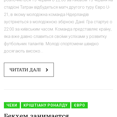
стадіоні Татран відбудеться матч другого туру Євро U-
21, в якому молодіжна команда Нідерландів
зустрінеться з молодіжною збірною Данії. Гра стартує о
22:00 за київським часом. Команда представляє країну,
яка вже давно славиться своїми успіхами у розвитку
футбольних талантів. Молоді спортсмени швидко
досягають високо...
ЧИТАТИ ДАЛІ
ЧЕХИ
КРІШТІАНУ РОНАЛДУ
ЄВРО
Бекхем занимается