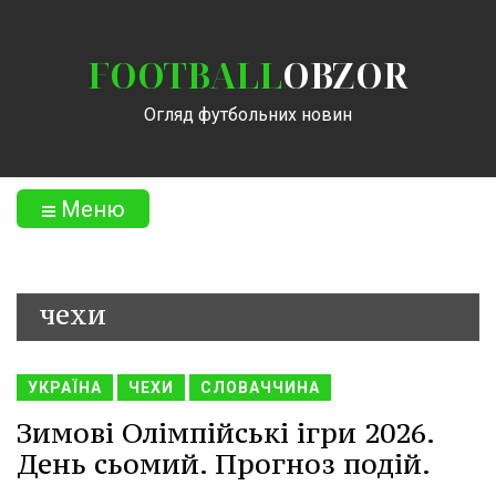
FOOTBALL
OBZOR
Огляд футбольних новин
Меню
чехи
УКРАЇНА
ЧЕХИ
СЛОВАЧЧИНА
Зимові Олімпійські ігри 2026.
День сьомий. Прогноз подій.