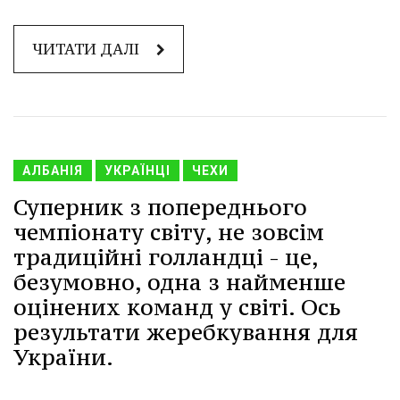
ЧИТАТИ ДАЛІ
АЛБАНІЯ
УКРАЇНЦІ
ЧЕХИ
Суперник з попереднього
чемпіонату світу, не зовсім
традиційні голландці - це,
безумовно, одна з найменше
оцінених команд у світі. Ось
результати жеребкування для
України.