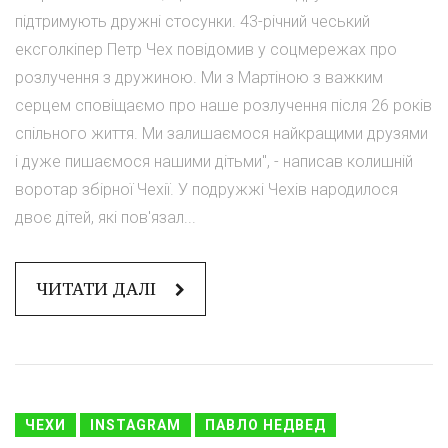
підтримують дружні стосунки. 43-річний чеський
ексголкіпер Петр Чех повідомив у соцмережах про
розлучення з дружиною. Ми з Мартіною з важким
серцем сповіщаємо про наше розлучення після 26 років
спільного життя. Ми залишаємося найкращими друзями
і дуже пишаємося нашими дітьми", - написав колишній
воротар збірної Чехії. У подружжі Чехів народилося
двоє дітей, які пов'язал...
ЧИТАТИ ДАЛІ
ЧЕХИ
INSTAGRAM
ПАВЛО НЕДВЕД