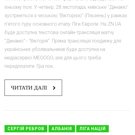
їхньому полі. У четвер, 28 листопада, київське "Динамо"
зустрінеться з чеською "Вікторією" (Пльзень) у рамках
п'ятого туру основного етапу Ліги Європи. На ZN.UA
буде доступна текстова онлайн-трансляція матчу
"Динамо" - "Вікторія". Пряма трансляція поєдинку для
українських уболівальників буде доступна на
медіасервісі MEGOGO, але для цього треба
передплатити. Гра пок...
ЧИТАТИ ДАЛІ
СЕРГІЙ РЕБРОВ
АЛБАНІЯ
ЛІГА НАЦІЙ