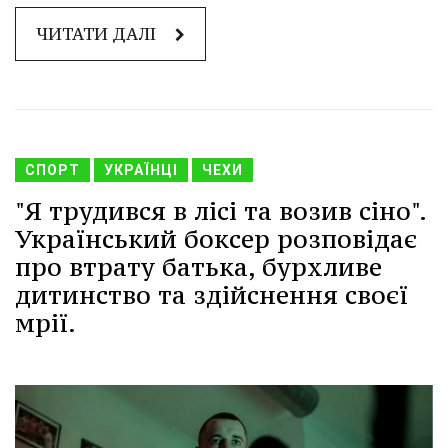
ЧИТАТИ ДАЛІ
СПОРТ
УКРАЇНЦІ
ЧЕХИ
"Я трудився в лісі та возив сіно".
Український боксер розповідає
про втрату батька, бурхливе
дитинство та здійснення своєї
мрії.