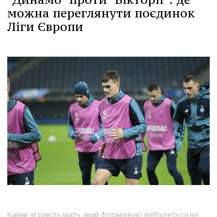
можна переглянути поєдинок
Ліги Європи
Кияни зіграють матч, який формально відбудеться на