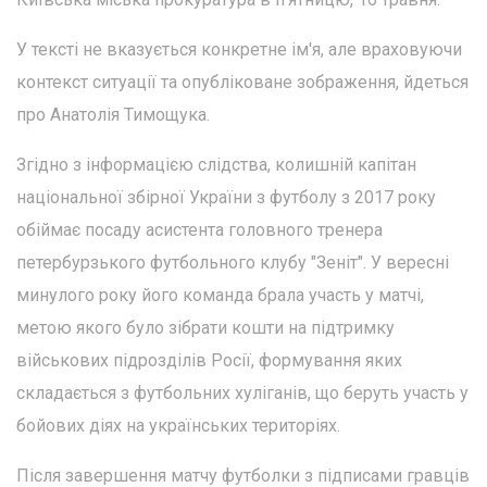
У тексті не вказується конкретне ім'я, але враховуючи
контекст ситуації та опубліковане зображення, йдеться
про Анатолія Тимощука.
Згідно з інформацією слідства, колишній капітан
національної збірної України з футболу з 2017 року
обіймає посаду асистента головного тренера
петербурзького футбольного клубу "Зеніт". У вересні
минулого року його команда брала участь у матчі,
метою якого було зібрати кошти на підтримку
військових підрозділів Росії, формування яких
складається з футбольних хуліганів, що беруть участь у
бойових діях на українських територіях.
Після завершення матчу футболки з підписами гравців