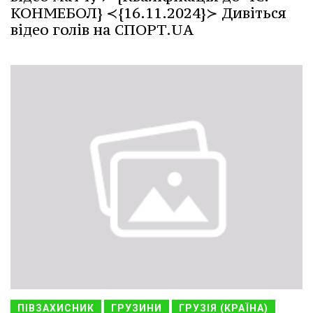
КОНМЕБОЛ} ≺{16.11.2024}≻ Дивіться
відео голів на СПОРТ.UA
ПІВЗАХИСНИК
ГРУЗИНИ
ГРУЗІЯ (КРАЇНА)