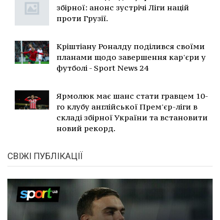
збірної: анонс зустрічі Ліги націй
проти Грузії.
Кріштіану Роналду поділився своїми
планами щодо завершення кар'єри у
футболі - Sport News 24
Ярмолюк має шанс стати гравцем 10-
го клубу англійської Прем'єр-ліги в
складі збірної України та встановити
новий рекорд.
СВІЖІ ПУБЛІКАЦІЇ