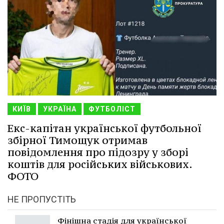
КИЇВ
УКРАЇНА
ФУТБОЛІСТ
Екс-капітан української футбольної
збірної Тимощук отримав
повідомлення про підозру у зборі
коштів для російських військових.
ФОТО
НЕ ПРОПУСТІТЬ
Фінішна стадія для української