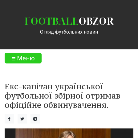
FOOTBALL
OBZOR
Огляд футбольних новин
Меню
Екс-капітан української
футбольної збірної отримав
офіційне обвинувачення.