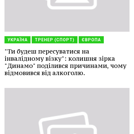
УКРАЇНА
ТРЕНЕР (СПОРТ)
ЄВРОПА
"Ти будеш пересуватися на
інвалідному візку": колишня зірка
"Динамо" поділився причинами, чому
відмовився від алкоголю.