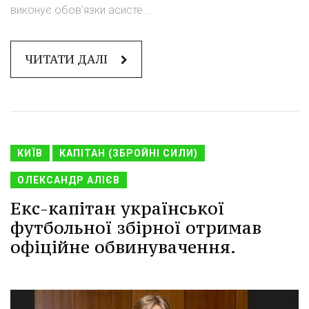
виконує обов'язки асисте...
ЧИТАТИ ДАЛІ
КИЇВ
КАПІТАН (ЗБРОЙНІ СИЛИ)
ОЛЕКСАНДР АЛІЄВ
Екс-капітан української
футбольної збірної отримав
офіційне обвинувачення.