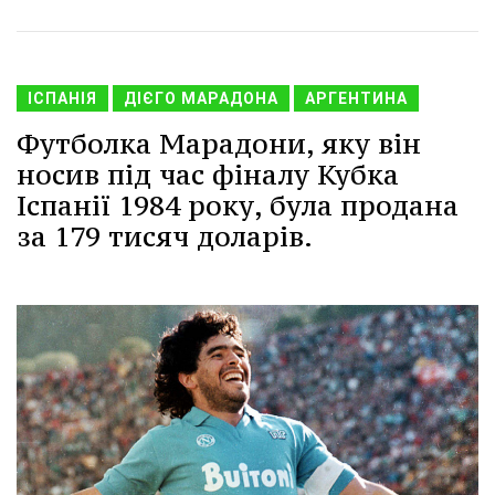
ІСПАНІЯ
ДІЄГО МАРАДОНА
АРГЕНТИНА
Футболка Марадони, яку він
носив під час фіналу Кубка
Іспанії 1984 року, була продана
за 179 тисяч доларів.