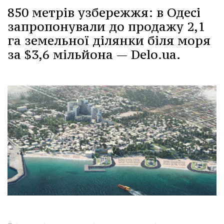
850 метрів узбережжя: в Одесі
запропонували до продажу 2,1
га земельної ділянки біля моря
за $3,6 мільйона — Delo.ua.