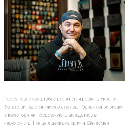
Через повномасштабне вторгнення росіян в Україну
багато ринків опинилися в стагнації. Однак попри ризики
є інвестори, які продовжують вкладатись в
нерухомість. І на це є декілька причин. Бізнесмен