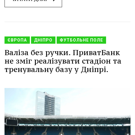
ЄВРОПА
ДНІПРО
ФУТБОЛЬНЕ ПОЛЕ
Валіза без ручки. ПриватБанк
не зміг реалізувати стадіон та
тренувальну базу у Дніпрі.