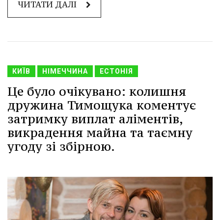
ЧИТАТИ ДАЛІ
КИЇВ
НІМЕЧЧИНА
ЕСТОНІЯ
Це було очікувано: колишня
дружина Тимощука коментує
затримку виплат аліментів,
викрадення майна та таємну
угоду зі збірною.