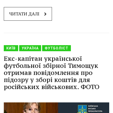
ЧИТАТИ ДАЛІ
КИЇВ
УКРАЇНА
ФУТБОЛІСТ
Екс-капітан української
футбольної збірної Тимощук
отримав повідомлення про
підозру у зборі коштів для
російських військових. ФОТО