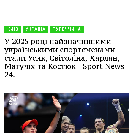
КИЇВ
УКРАЇНА
ТУРЕЧЧИНА
У 2025 році найзначнішими
українськими спортсменами
стали Усик, Світоліна, Харлан,
Магучіх та Костюк - Sport News
24.