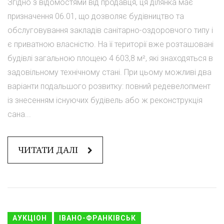
Згідно з відомостями від продавця, ця ділянка має
призначення 06.01, що дозволяє будівництво та
обслуговування закладів санітарно-оздоровчого типу і
є приватною власністю. На її території вже розташовані
будівлі загальною площею 4 603,8 м², які знаходяться в
задовільному технічному стані. При цьому можливі два
варіанти подальшого розвитку: повний редевелопмент
із знесенням існуючих будівель або ж реконструкція
сана...
ЧИТАТИ ДАЛІ
АУКЦІОН
ІВАНО-ФРАНКІВСЬК