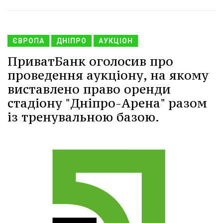
ЄВРОПА
ДНІПРО
АУКЦІОН
ПриватБанк оголосив про
проведення аукціону, на якому
виставлено право оренди
стадіону "Дніпро-Арена" разом
із тренувальною базою.