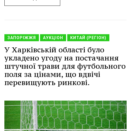
ЗАПОРІЖЖЯ
АУКЦІОН
КИТАЙ (РЕГІОН)
У Харківській області було
укладено угоду на постачання
штучної трави для футбольного
поля за цінами, що вдвічі
перевищують ринкові.