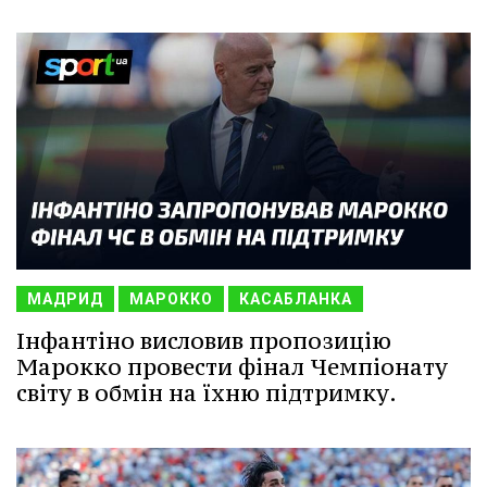
МАДРИД
МАРОККО
КАСАБЛАНКА
Інфантіно висловив пропозицію
Марокко провести фінал Чемпіонату
світу в обмін на їхню підтримку.