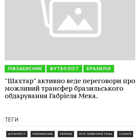
ПІВЗАХИСНИК
ФУТБОЛІСТ
БРАЗИЛІЯ
"Шахтар" активно веде переговори про
можливий трансфер бразильського
обдарування Габріеля Мека.
ТЕГИ
ФУТБОЛІСТ
ПІВЗАХИСНИК
УКРАЇНА
ЛІГА ЧЕМПІОНІВ УЄФА
ІСПАНІЯ