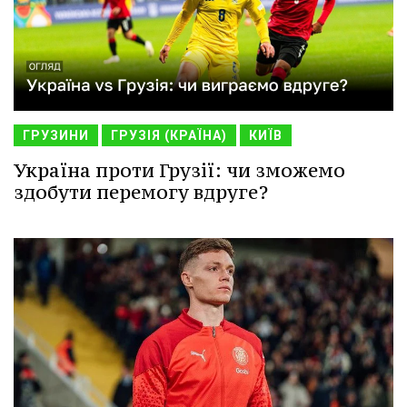
ГРУЗИНИ
ГРУЗІЯ (КРАЇНА)
КИЇВ
Україна проти Грузії: чи зможемо
здобути перемогу вдруге?