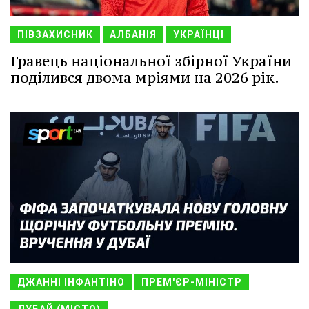
ПІВЗАХИСНИК
АЛБАНІЯ
УКРАЇНЦІ
Гравець національної збірної України
поділився двома мріями на 2026 рік.
ДЖАННІ ІНФАНТІНО
ПРЕМ'ЄР-МІНІСТР
ДУБАЙ (МІСТО)