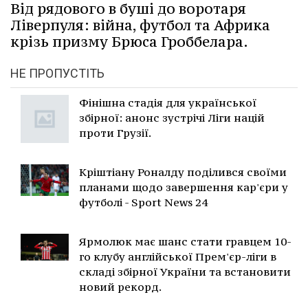
Від рядового в буші до воротаря
Ліверпуля: війна, футбол та Африка
крізь призму Брюса Гроббелара.
НЕ ПРОПУСТІТЬ
Фінішна стадія для української
збірної: анонс зустрічі Ліги націй
проти Грузії.
Кріштіану Роналду поділився своїми
планами щодо завершення кар'єри у
футболі - Sport News 24
Ярмолюк має шанс стати гравцем 10-
го клубу англійської Прем'єр-ліги в
складі збірної України та встановити
новий рекорд.