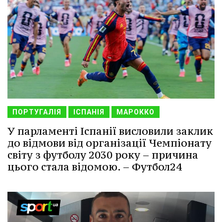
ПОРТУГАЛІЯ
ІСПАНІЯ
МАРОККО
У парламенті Іспанії висловили заклик
до відмови від організації Чемпіонату
світу з футболу 2030 року – причина
цього стала відомою. – Футбол24