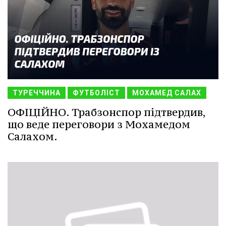
ТУРЕЧЧИНА
ФУТБОЛІСТ
МОХАМЕД САЛАХ
ОФІЦІЙНО. Трабзонспор підтвердив,
що веде переговори з Мохамедом
Салахом.