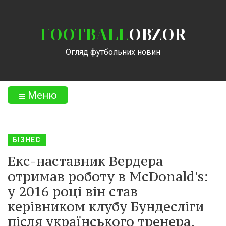
FOOTBALL
OBZOR
Огляд футбольних новин
Меню
БІЗНЕС
Екс-наставник Вердера
отримав роботу в McDonald's:
у 2016 році він став
керівником клубу Бундесліги
після українського тренера.