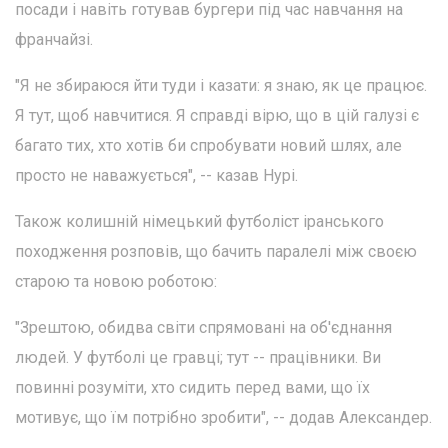
посади і навіть готував бургери під час навчання на
франчайзі.
"Я не збираюся йти туди і казати: я знаю, як це працює.
Я тут, щоб навчитися. Я справді вірю, що в цій галузі є
багато тих, хто хотів би спробувати новий шлях, але
просто не наважується", -- казав Нурі.
Також колишній німецький футболіст іранського
походження розповів, що бачить паралелі між своєю
старою та новою роботою:
"Зрештою, обидва світи спрямовані на об'єднання
людей. У футболі це гравці; тут -- працівники. Ви
повинні розуміти, хто сидить перед вами, що їх
мотивує, що їм потрібно зробити", -- додав Александер.