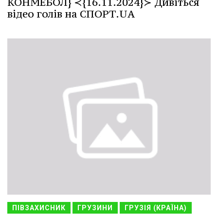
КОНМЕБОЛ} ≺{16.11.2024}≻ Дивіться
відео голів на СПОРТ.UA
ПІВЗАХИСНИК
ГРУЗИНИ
ГРУЗІЯ (КРАЇНА)