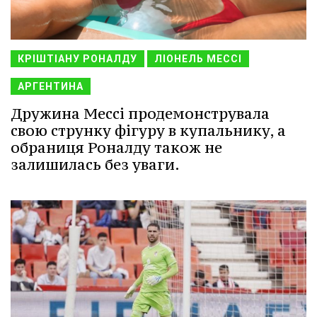
КРІШТІАНУ РОНАЛДУ
ЛІОНЕЛЬ МЕССІ
АРГЕНТИНА
Дружина Мессі продемонструвала
свою струнку фігуру в купальнику, а
обраниця Роналду також не
залишилась без уваги.