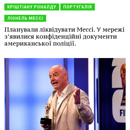
КРІШТІАНУ РОНАЛДУ
ПОРТУГАЛІЯ
ЛІОНЕЛЬ МЕССІ
Планували ліквідувати Мессі. У мережі
з’явилися конфіденційні документи
американської поліції.