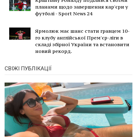
Кріштіану Роналду поділився своїми
планами щодо завершення кар'єри у
футболі - Sport News 24
Ярмолюк має шанс стати гравцем 10-
го клубу англійської Прем'єр-ліги в
складі збірної України та встановити
новий рекорд.
СВІЖІ ПУБЛІКАЦІЇ