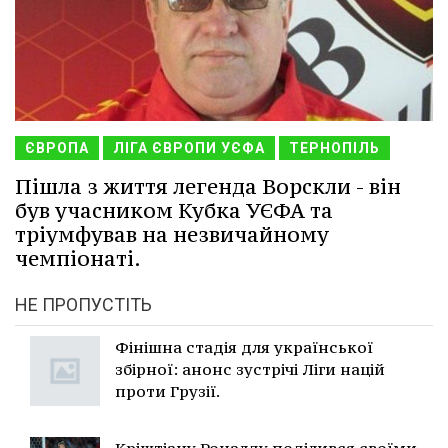
ЄВРОПА
ЛІГА ЄВРОПИ УЄФА
ТЕРНОПІЛЬ
Пішла з життя легенда Ворскли - він
був учасником Кубка УЄФА та
тріумфував на незвичайному
чемпіонаті.
НЕ ПРОПУСТІТЬ
Фінішна стадія для української
збірної: анонс зустрічі Ліги націй
проти Грузії.