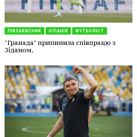
ПІВЗАХИСНИК
ІСПАНІЯ
ФУТБОЛІСТ
"Гранада" припинила співпрацю з
Зіданом.