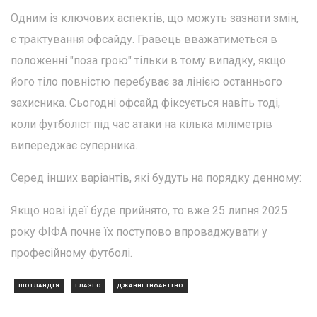
Одним із ключових аспектів, що можуть зазнати змін,
є трактування офсайду. Гравець вважатиметься в
положенні "поза грою" тільки в тому випадку, якщо
його тіло повністю перебуває за лінією останнього
захисника. Сьогодні офсайд фіксується навіть тоді,
коли футболіст під час атаки на кілька міліметрів
випереджає суперника.
Серед інших варіантів, які будуть на порядку денному:
Якщо нові ідеї буде прийнято, то вже 25 липня 2025
року ФІФА почне їх поступово впроваджувати у
професійному футболі.
ШОТЛАНДІЯ
ГЛАЗГО
ДЖАННІ ІНФАНТІНО