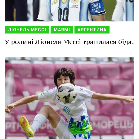
ЛІОНЕЛЬ МЕССІ
МАЯМІ
АРГЕНТИНА
У родині Ліонеля Мессі трапилася біда.