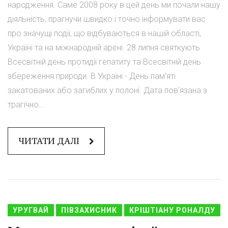
народження. Саме 2008 року в цей день ми почали нашу
діяльність, прагнучи швидко і точно інформувати вас
про значущі події, що відбуваються в нашій області,
Україні та на міжнародній арені. 28 липня святкують
Всесвітній день протидії гепатиту та Всесвітній день
збереження природи. В Україні - День пам'яті
закатованих або загиблих у полоні. Дата пов'язана з
трагічно...
ЧИТАТИ ДАЛІ
УРУГВАЙ
ПІВЗАХИСНИК
КРІШТІАНУ РОНАЛДУ