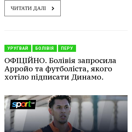
ЧИТАТИ ДАЛІ
УРУГВАЙ
БОЛІВІЯ
ПЕРУ
ОФІЦІЙНО. Болівія запросила
Арройо та футболіста, якого
хотіло підписати Динамо.