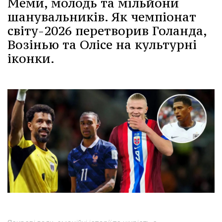
Меми, молодь та мільйони
шанувальників. Як чемпіонат
світу-2026 перетворив Голанда,
Возінью та Олісе на культурні
іконки.