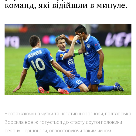
команд, які відійшли в минуле.
Незважаючи на чутки та негативні прогнози, полтавська
Ворскла все ж готується до старту другої половини
сезону Першої ліги, спростовуючи таким чином