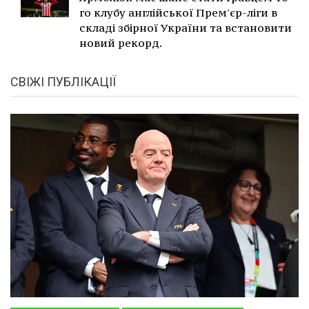
го клубу англійської Прем'єр-ліги в
складі збірної України та встановити
новий рекорд.
СВІЖІ ПУБЛІКАЦІЇ