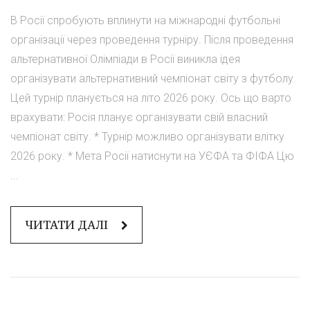
В Росії спробують вплинути на міжнародні футбольні
організації через проведення турніру. Після проведення
альтернативної Олімпіади в Росії виникла ідея
організувати альтернативний чемпіонат світу з футболу.
Цей турнір планується на літо 2026 року. Ось що варто
врахувати: Росія планує організувати свій власний
чемпіонат світу. * Турнір можливо організувати влітку
2026 року. * Мета Росії натиснути на УЄФА та ФІФА Цю
...
ЧИТАТИ ДАЛІ