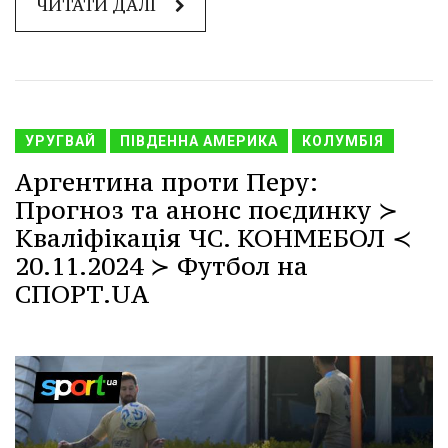
ЧИТАТИ ДАЛІ
УРУГВАЙ
ПІВДЕННА АМЕРИКА
КОЛУМБІЯ
Аргентина проти Перу:
Прогноз та анонс поєдинку ≻
Кваліфікація ЧС. КОНМЕБОЛ ≺
20.11.2024 ≻ Футбол на
СПОРТ.UA