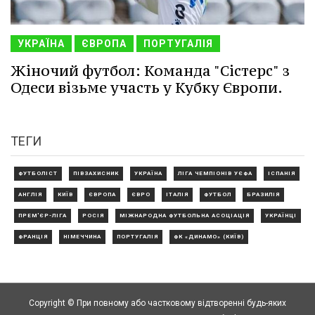
УКРАЇНА
ЄВРОПА
ПОРТУГАЛІЯ
Жіночий футбол: Команда "Сістерс" з
Одеси візьме участь у Кубку Європи.
ТЕГИ
ФУТБОЛІСТ
ПІВЗАХИСНИК
УКРАЇНА
ЛІГА ЧЕМПІОНІВ УЄФА
ІСПАНІЯ
АНГЛІЯ
КИЇВ
ЄВРОПА
ЄВРО
ІТАЛІЯ
ФУТБОЛ
БРАЗИЛІЯ
ПРЕМ'ЄР-ЛІГА
РОСІЯ
МІЖНАРОДНА ФУТБОЛЬНА АСОЦІАЦІЯ
УКРАЇНЦІ
ФРАНЦІЯ
НІМЕЧЧИНА
ПОРТУГАЛІЯ
ФК «ДИНАМО» (КИЇВ)
Copyright © При повному або частковому відтворенні будь-яких