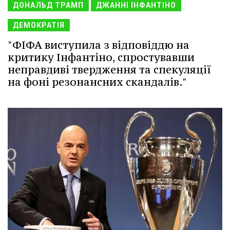
ДОНАЛЬД ТРАМП
ДЖАННІ ІНФАНТІНО
ДЕМОКРАТІЯ
"ФІФА виступила з відповіддю на
критику Інфантіно, спростувавши
неправдиві твердження та спекуляції
на фоні резонансних скандалів."