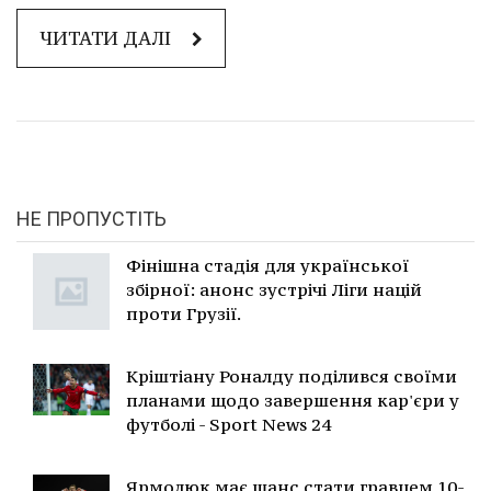
ЧИТАТИ ДАЛІ
НЕ ПРОПУСТІТЬ
Фінішна стадія для української
збірної: анонс зустрічі Ліги націй
проти Грузії.
Кріштіану Роналду поділився своїми
планами щодо завершення кар'єри у
футболі - Sport News 24
Ярмолюк має шанс стати гравцем 10-