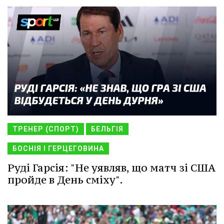
ТРЕНЕР (СПОРТ)
БЕЛЬГІЯ
БОСНІЯ І ГЕРЦЕГОВИНА
Руді Гарсія: "Не уявляв, що матч зі США
пройде в День сміху".