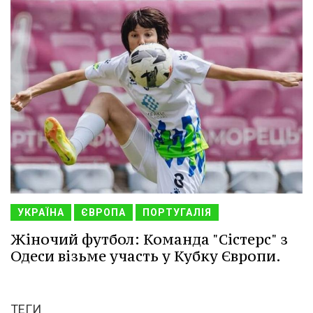
УКРАЇНА
ЄВРОПА
ПОРТУГАЛІЯ
Жіночий футбол: Команда "Сістерс" з
Одеси візьме участь у Кубку Європи.
ТЕГИ