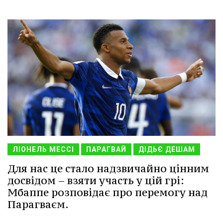
ЛІОНЕЛЬ МЕССІ
ПАРАГВАЙ
ДІДЬЄ ДЕШАМ
Для нас це стало надзвичайно цінним
досвідом – взяти участь у цій грі:
Мбаппе розповідає про перемогу над
Парагваєм.