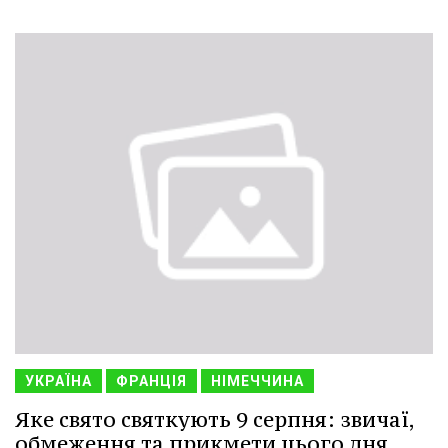
УКРАЇНА
ФРАНЦІЯ
НІМЕЧЧИНА
Яке свято святкують 9 серпня: звичаї,
обмеження та прикмети цього дня.