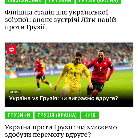
ПІВЗАХИСНИК
ГРУЗИНИ
ГРУЗІЯ (КРАЇНА)
Фінішна стадія для української
збірної: анонс зустрічі Ліги націй
проти Грузії.
ГРУЗИНИ
ГРУЗІЯ (КРАЇНА)
КИЇВ
Україна проти Грузії: чи зможемо
здобути перемогу вдруге?