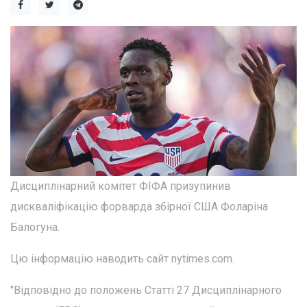
Дисциплінарний комітет ФІФА призупинив
дискваліфікацію форварда збірної США Фоларіна
Балогуна.
Цю інформацію наводить сайт nytimes.com.
"Відповідно до положень Статті 27 Дисциплінарного