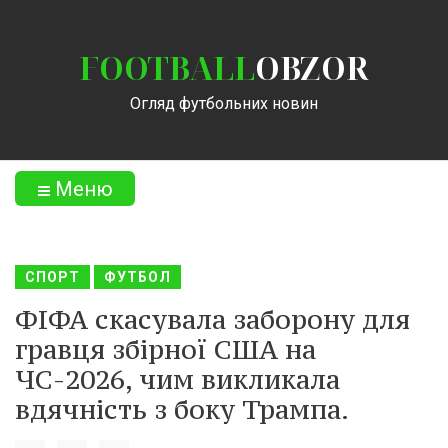
FOOTBALL
OBZOR
Огляд футбольних новин
Меню
СПОРТ
ФУТБОЛ
ФІФА скасувала заборону для
гравця збірної США на
ЧС-2026, чим викликала
вдячність з боку Трампа.