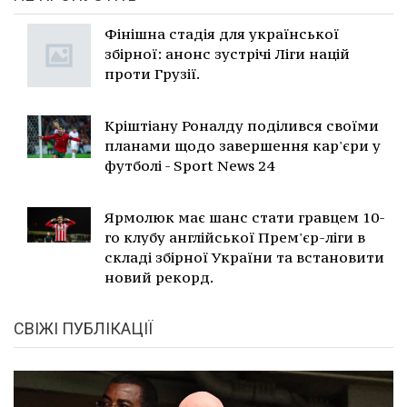
Фінішна стадія для української
збірної: анонс зустрічі Ліги націй
проти Грузії.
Кріштіану Роналду поділився своїми
планами щодо завершення кар'єри у
футболі - Sport News 24
Ярмолюк має шанс стати гравцем 10-
го клубу англійської Прем'єр-ліги в
складі збірної України та встановити
новий рекорд.
СВІЖІ ПУБЛІКАЦІЇ