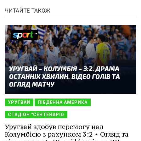
ЧИТАЙТЕ ТАКОЖ
УРУГВАЙ
ПІВДЕННА АМЕРИКА
СТАДІОН "СЕНТЕНАРІО
Уругвай здобув перемогу над
Колумбією з рахунком 3:2 ⋆ Огляд та