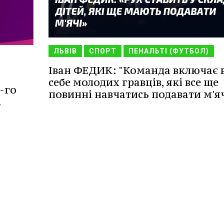
ЛЬВІВ
СПОРТ
ПЕНАЛЬТІ (ФУТБОЛ)
Іван ФЕДИК: "Команда включає 
себе молодих гравців, які все ще
-го
повинні навчатись подавати м'яч
.