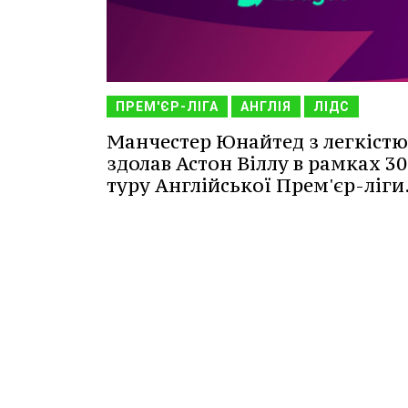
ПРЕМ'ЄР-ЛІГА
АНГЛІЯ
ЛІДС
Манчестер Юнайтед з легкістю
здолав Астон Віллу в рамках 30
туру Англійської Прем'єр-ліги