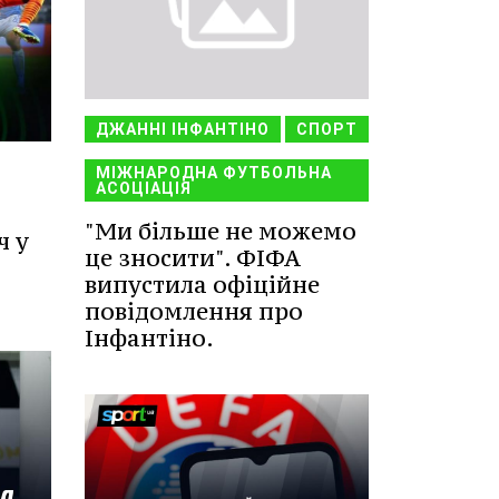
ДЖАННІ ІНФАНТІНО
СПОРТ
МІЖНАРОДНА ФУТБОЛЬНА
АСОЦІАЦІЯ
"Ми більше не можемо
ч у
це зносити". ФІФА
випустила офіційне
повідомлення про
Інфантіно.