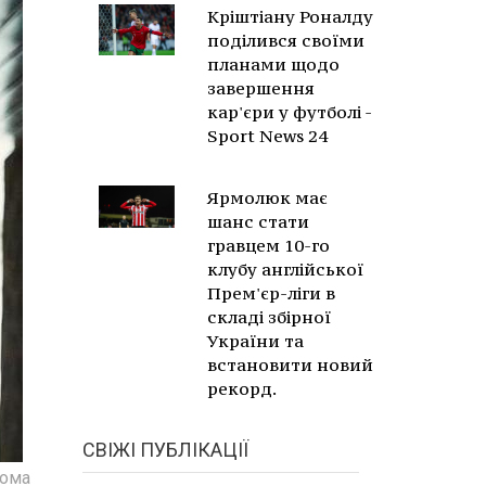
Кріштіану Роналду
поділився своїми
планами щодо
завершення
кар'єри у футболі -
Sport News 24
Ярмолюк має
шанс стати
гравцем 10-го
клубу англійської
Прем'єр-ліги в
складі збірної
України та
встановити новий
рекорд.
СВІЖІ ПУБЛІКАЦІЇ
вома