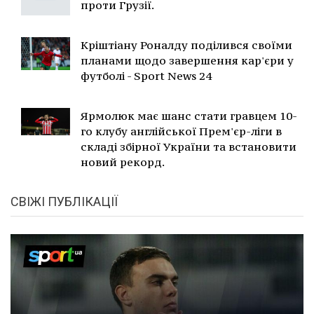
проти Грузії.
Кріштіану Роналду поділився своїми
планами щодо завершення кар'єри у
футболі - Sport News 24
Ярмолюк має шанс стати гравцем 10-
го клубу англійської Прем'єр-ліги в
складі збірної України та встановити
новий рекорд.
СВІЖІ ПУБЛІКАЦІЇ