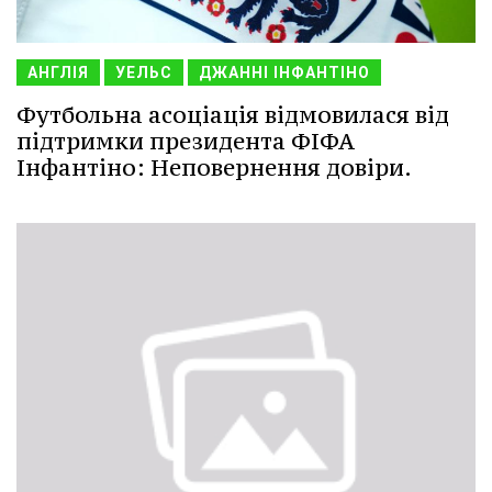
АНГЛІЯ
УЕЛЬС
ДЖАННІ ІНФАНТІНО
Футбольна асоціація відмовилася від
підтримки президента ФІФА
Інфантіно: Неповернення довіри.