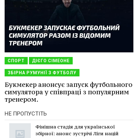
СПОРТ
ДІЄГО СІМЕОНЕ
ЗБІРНА РУМУНІЇ З ФУТБОЛУ
Букмекер анонсує запуск футбольного
симулятора у співпраці з популярним
тренером.
НЕ ПРОПУСТІТЬ
Фінішна стадія для української
збірної: анонс зустрічі Ліги націй