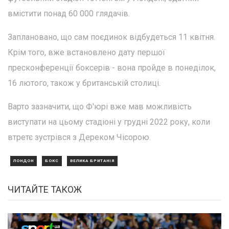
вмістити понад 60 000 глядачів.
Заплановано, що сам поєдинок відбудеться 11 квітня.
Крім того, вже встановлено дату першої
пресконференції боксерів - вона пройде в понеділок,
16 лютого, також у британській столиці.
Варто зазначити, що Ф'юрі вже мав можливість
виступати на цьому стадіоні у грудні 2022 року, коли
втретє зустрівся з Дереком Чісорою.
ЛОНДОН
БОКС
ВЕЛИКА БРИТАНІЯ
ЧИТАЙТЕ ТАКОЖ