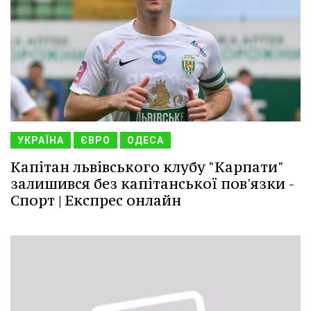
УКРАЇНА
ЄВРО
ОДЕСА
Капітан львівського клубу "Карпати"
залишився без капітанської пов'язки -
Спорт | Експрес онлайн