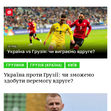
ГРУЗИНИ
ГРУЗІЯ (КРАЇНА)
КИЇВ
Україна проти Грузії: чи зможемо
здобути перемогу вдруге?