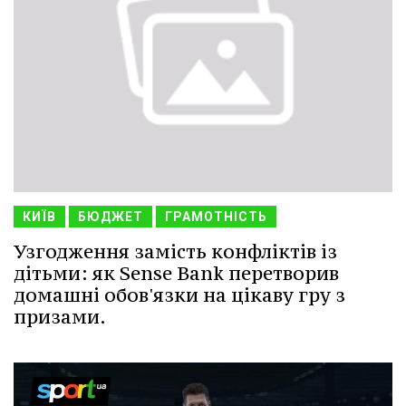
КИЇВ
БЮДЖЕТ
ГРАМОТНІСТЬ
Узгодження замість конфліктів із
дітьми: як Sense Bank перетворив
домашні обов'язки на цікаву гру з
призами.