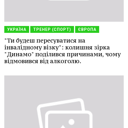
УКРАЇНА
ТРЕНЕР (СПОРТ)
ЄВРОПА
"Ти будеш пересуватися на
інвалідному візку": колишня зірка
"Динамо" поділився причинами, чому
відмовився від алкоголю.