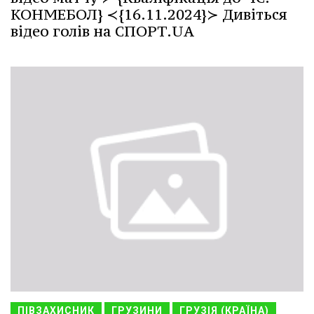
КОНМЕБОЛ} ≺{16.11.2024}≻ Дивіться
відео голів на СПОРТ.UA
ПІВЗАХИСНИК
ГРУЗИНИ
ГРУЗІЯ (КРАЇНА)