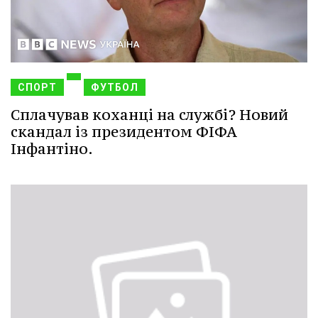
СПОРТ
ФУТБОЛ
Сплачував коханці на службі? Новий
скандал із президентом ФІФА
Інфантіно.