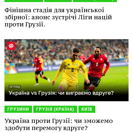
Фінішна стадія для української
збірної: анонс зустрічі Ліги націй
проти Грузії.
ГРУЗИНИ
ГРУЗІЯ (КРАЇНА)
КИЇВ
Україна проти Грузії: чи зможемо
здобути перемогу вдруге?