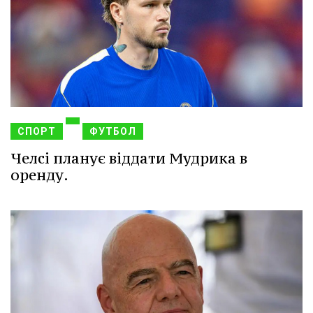
СПОРТ
ФУТБОЛ
Челсі планує віддати Мудрика в
оренду.