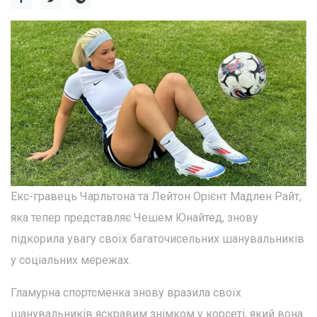
Екс-гравець Чарльтона та Лейтон Орієнт Мадлен Райт,
яка тепер представляє Чешем Юнайтед, знову
підкорила увагу своїх багаточисельних шанувальників
у соціальних мережах.
Гламурна спортсменка знову вразила своїх
шанувальників яскравим знімком у корсеті, який вона