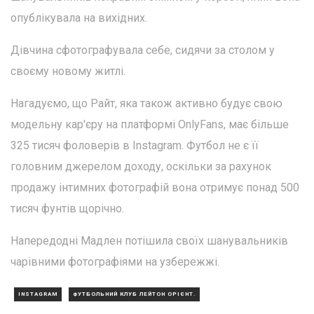
опублікувала на вихідних.
Дівчина сфотографувала себе, сидячи за столом у
своєму новому житлі.
Нагадуємо, що Райт, яка також активно будує свою
модельну кар'єру на платформі OnlyFans, має більше
325 тисяч фоловерів в Instagram. Футбол не є її
головним джерелом доходу, оскільки за рахунок
продажу інтимних фотографій вона отримує понад 500
тисяч фунтів щорічно.
Напередодні Мадлен потішила своїх шанувальників
чарівними фотографіями на узбережжі.
INSTAGRAM
ФУТБОЛЬНИЙ КЛУБ ЛЕЙТОН ОРІЄНТ.