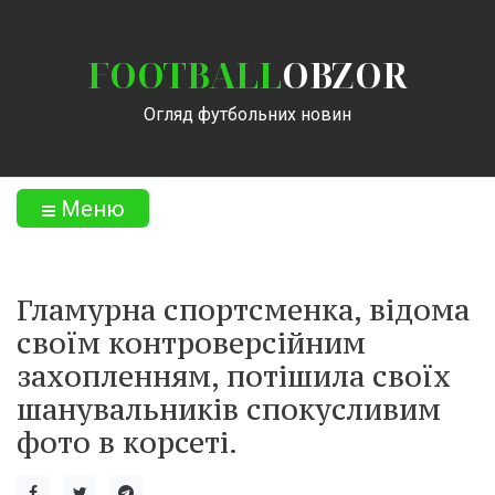
FOOTBALL
OBZOR
Огляд футбольних новин
Меню
Гламурна спортсменка, відома
своїм контроверсійним
захопленням, потішила своїх
шанувальників спокусливим
фото в корсеті.