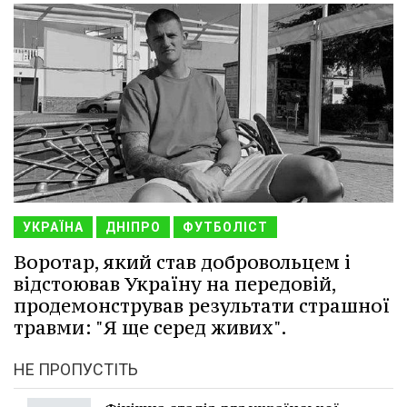
УКРАЇНА
ДНІПРО
ФУТБОЛІСТ
Воротар, який став добровольцем і
відстоював Україну на передовій,
продемонстрував результати страшної
травми: "Я ще серед живих".
НЕ ПРОПУСТІТЬ