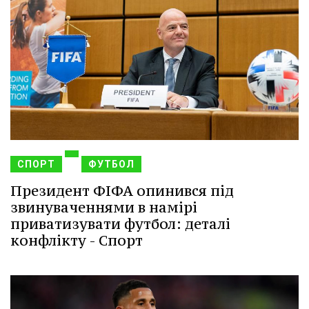
СПОРТ
ФУТБОЛ
Президент ФІФА опинився під
звинуваченнями в намірі
приватизувати футбол: деталі
конфлікту - Спорт