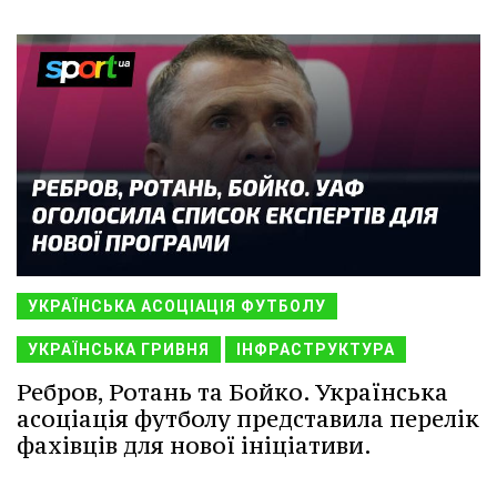
УКРАЇНСЬКА АСОЦІАЦІЯ ФУТБОЛУ
УКРАЇНСЬКА ГРИВНЯ
ІНФРАСТРУКТУРА
Ребров, Ротань та Бойко. Українська
асоціація футболу представила перелік
фахівців для нової ініціативи.