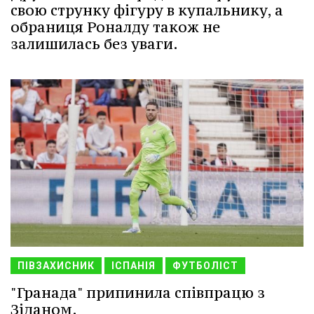
свою струнку фігуру в купальнику, а
обраниця Роналду також не
залишилась без уваги.
ПІВЗАХИСНИК
ІСПАНІЯ
ФУТБОЛІСТ
"Гранада" припинила співпрацю з
Зіданом.