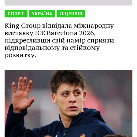
СПОРТ
УКРАЇНА
ЛІЦЕНЗІЯ
King Group відвідала міжнародну
виставку ICE Barcelona 2026,
підкресливши свій намір сприяти
відповідальному та стійкому
розвитку.