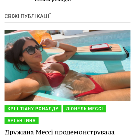
СВІЖІ ПУБЛІКАЦІЇ
КРІШТІАНУ РОНАЛДУ
ЛІОНЕЛЬ МЕССІ
АРГЕНТИНА
Дружина Мессі продемонструвала