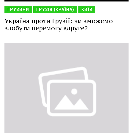
ГРУЗИНИ
ГРУЗІЯ (КРАЇНА)
КИЇВ
Україна проти Грузії: чи зможемо
здобути перемогу вдруге?