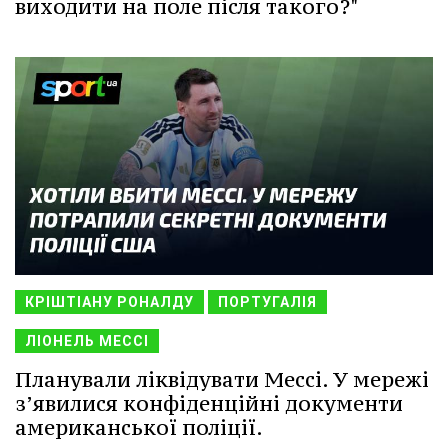
виходити на поле після такого?"
КРІШТІАНУ РОНАЛДУ
ПОРТУГАЛІЯ
ЛІОНЕЛЬ МЕССІ
Планували ліквідувати Мессі. У мережі
з’явилися конфіденційні документи
американської поліції.