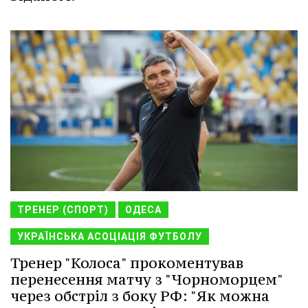
ТРЕНЕР (СПОРТ)
ОДЕСА
УКРАЇНСЬКА АСОЦІАЦІЯ ФУТБОЛУ
Тренер "Колоса" прокоментував
перенесення матчу з "Чорноморцем"
через обстріл з боку РФ: "Як можна