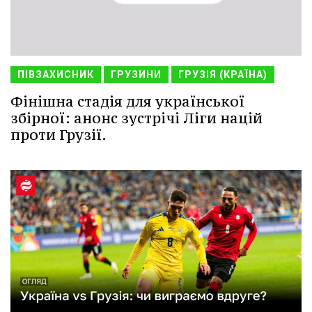
ПІВЗАХИСНИК
ГРУЗИНИ
ГРУЗІЯ (КРАЇНА)
Фінішна стадія для української
збірної: анонс зустрічі Ліги націй
проти Грузії.