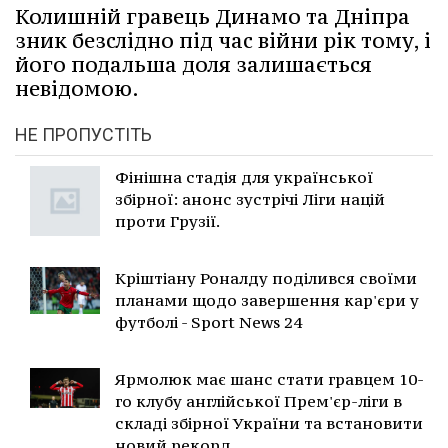
Колишній гравець Динамо та Дніпра
зник безслідно під час війни рік тому, і
його подальша доля залишається
невідомою.
НЕ ПРОПУСТІТЬ
Фінішна стадія для української
збірної: анонс зустрічі Ліги націй
проти Грузії.
Кріштіану Роналду поділився своїми
планами щодо завершення кар'єри у
футболі - Sport News 24
Ярмолюк має шанс стати гравцем 10-
го клубу англійської Прем'єр-ліги в
складі збірної України та встановити
новий рекорд.