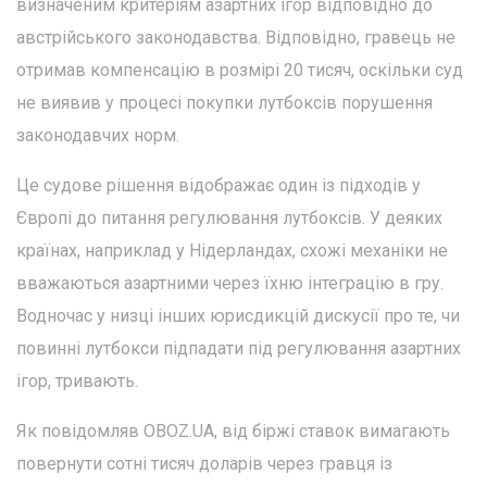
визначеним критеріям азартних ігор відповідно до
австрійського законодавства. Відповідно, гравець не
отримав компенсацію в розмірі 20 тисяч, оскільки суд
не виявив у процесі покупки лутбоксів порушення
законодавчих норм.
Це судове рішення відображає один із підходів у
Європі до питання регулювання лутбоксів. У деяких
країнах, наприклад у Нідерландах, схожі механіки не
вважаються азартними через їхню інтеграцію в гру.
Водночас у низці інших юрисдикцій дискусії про те, чи
повинні лутбокси підпадати під регулювання азартних
ігор, тривають.
Як повідомляв OBOZ.UA, від біржі ставок вимагають
повернути сотні тисяч доларів через гравця із