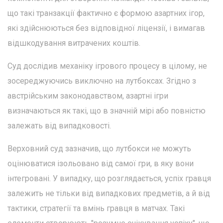
що такі транзакції фактично є формою азартних ігор,
які здійснюються без відповідної ліцензії, і вимагав
відшкодування витрачених коштів.
Суд дослідив механіку ігрового процесу в цілому, не
зосереджуючись виключно на лутбоксах. Згідно з
австрійським законодавством, азартні ігри
визначаються як такі, що в значній мірі або повністю
залежать від випадковості.
Верховний суд зазначив, що лутбокси не можуть
оцінюватися ізольовано від самої гри, в яку вони
інтегровані. У випадку, що розглядається, успіх гравця
залежить не тільки від випадкових предметів, а й від
тактики, стратегії та вмінь гравця в матчах. Такі