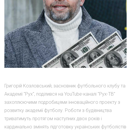
Григорій Козловський, засновник футбольного клубу та
Академії "Рух", поділився на YouTube-каналі "Рух-ТВ"
захоплюючими подробицями інноваційного проекту з
розвитку академії футболу. Роботи з будівництва
триватимуть протягом наступних двох років і
кардинально змінять підготовку українських футболістів