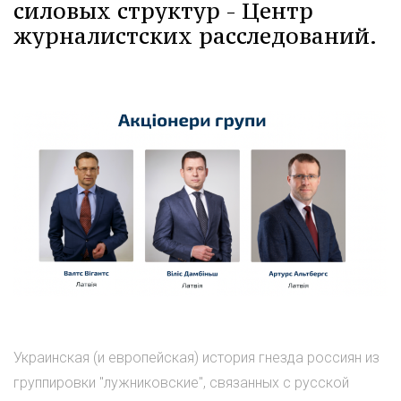
силовых структур - Центр
журналистских расследований.
Украинская (и европейская) история гнезда россиян из
группировки "лужниковские", связанных с русской