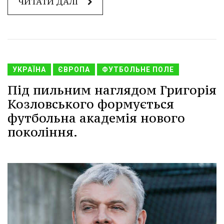
ЧИТАТИ ДАЛІ
УКРАЇНА
ЄВРОПА
ФУТБОЛЬНЕ ПОЛЕ
Під пильним наглядом Григорія
Козловського формується
футбольна академія нового
покоління.