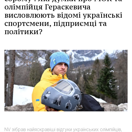
олімпійця Гераскевича
висловлюють відомі українські
спортсмени, підприємці та
політики?
NV зібрав найяскравіші відгуки українських олімпійців,