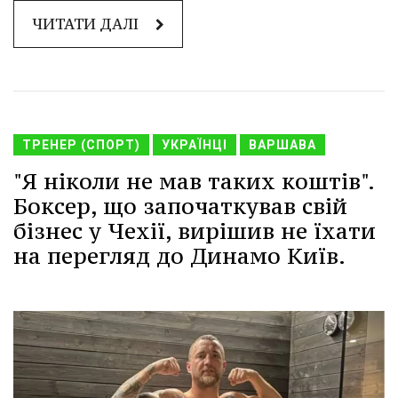
ЧИТАТИ ДАЛІ
ТРЕНЕР (СПОРТ)
УКРАЇНЦІ
ВАРШАВА
"Я ніколи не мав таких коштів".
Боксер, що започаткував свій
бізнес у Чехії, вирішив не їхати
на перегляд до Динамо Київ.