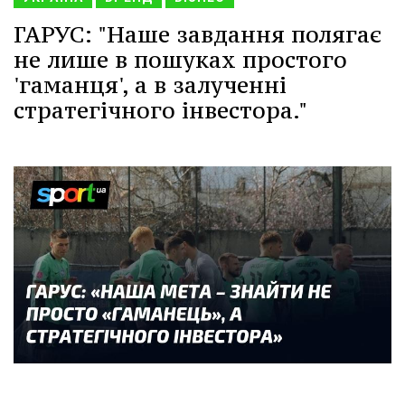
ГАРУС: "Наше завдання полягає
не лише в пошуках простого
'гаманця', а в залученні
стратегічного інвестора."