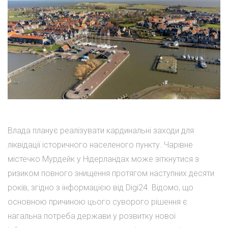
Влада планує реалізувати кардинальні заходи для
ліквідації історичного населеного пункту. Чарівне
містечко Мурдейк у Нідерландах може зіткнутися з
ризиком повного знищення протягом наступних десяти
років, згідно з інформацією від Digi24. Відомо, що
основною причиною цього суворого рішення є
нагальна потреба держави у розвитку нової