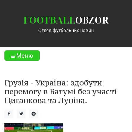
FOOTBALL
OBZOR
Огляд футбольних новин
Меню
Грузія - Україна: здобути
перемогу в Батумі без участі
Циганкова та Луніна.