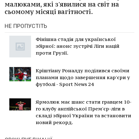
малюками, які з'явилися на світ на
сьомому місяці вагітності.
НЕ ПРОПУСТІТЬ
Фінішна стадія для української
збірної: анонс зустрічі Ліги націй
проти Грузії.
Кріштіану Роналду поділився своїми
планами щодо завершення кар'єри у
футболі - Sport News 24
Ярмолюк має шанс стати гравцем 10-
го клубу англійської Прем'єр-ліги в
складі збірної України та встановити
новий рекорд.