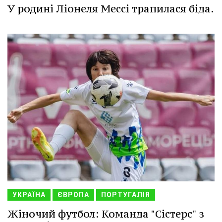
У родині Ліонеля Мессі трапилася біда.
УКРАЇНА
ЄВРОПА
ПОРТУГАЛІЯ
Жіночий футбол: Команда "Сістерс" з