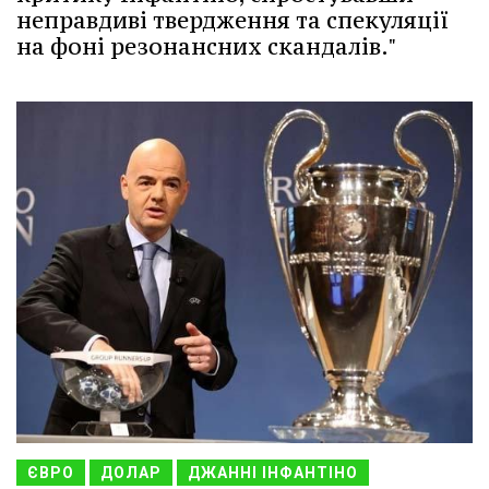
неправдиві твердження та спекуляції
на фоні резонансних скандалів."
ЄВРО
ДОЛАР
ДЖАННІ ІНФАНТІНО