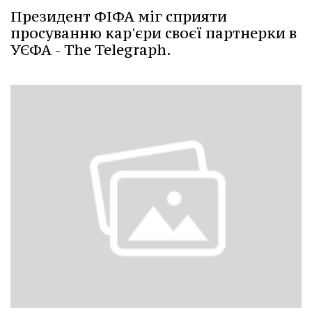
Президент ФІФА міг сприяти
просуванню кар'єри своєї партнерки в
УЄФА - The Telegraph.