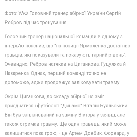
Фото: УАФ Головний тренер збірної України Сергій
Ребров під час тренування
Головний тренер національної команди в одному з
інтерв'ю пояснив, що "на позиції Ярмоленка достатньо
гравців, які показували та показують гарний рівень".
Очевидно, Ребров натякав на Циганкова, Гуцуляка й
Назаренка. Однак, перший команді точно не
допоможе, адже продовжує заліковувати травму.
Окрім Циганкова, до складу збірної не зміг
приєднатися і футболіст "Динамо" Віталій Буяльський.
Він був запланований на заміну Віктора у заявці, але
також отримав травму. Ще один гравець, який може
залишитися поза грою, - це Артем Довбик. Форвард, у