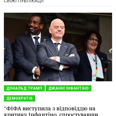
СВІЖІ ПУБЛІКАЦІЇ
ДОНАЛЬД ТРАМП
ДЖАННІ ІНФАНТІНО
ДЕМОКРАТІЯ
"ФІФА виступила з відповіддю на
критику Інфантіно, спростувавши