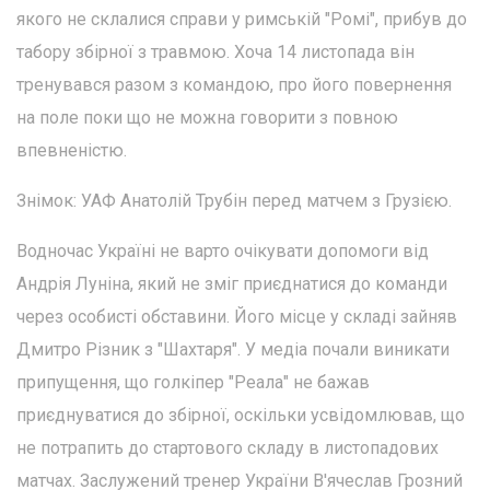
якого не склалися справи у римській "Ромі", прибув до
табору збірної з травмою. Хоча 14 листопада він
тренувався разом з командою, про його повернення
на поле поки що не можна говорити з повною
впевненістю.
Знімок: УАФ Анатолій Трубін перед матчем з Грузією.
Водночас Україні не варто очікувати допомоги від
Андрія Луніна, який не зміг приєднатися до команди
через особисті обставини. Його місце у складі зайняв
Дмитро Різник з "Шахтаря". У медіа почали виникати
припущення, що голкіпер "Реала" не бажав
приєднуватися до збірної, оскільки усвідомлював, що
не потрапить до стартового складу в листопадових
матчах. Заслужений тренер України В'ячеслав Грозний