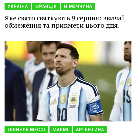
УКРАЇНА
ФРАНЦІЯ
НІМЕЧЧИНА
Яке свято святкують 9 серпня: звичаї,
обмеження та прикмети цього дня.
ЛІОНЕЛЬ МЕССІ
МАЯМІ
АРГЕНТИНА