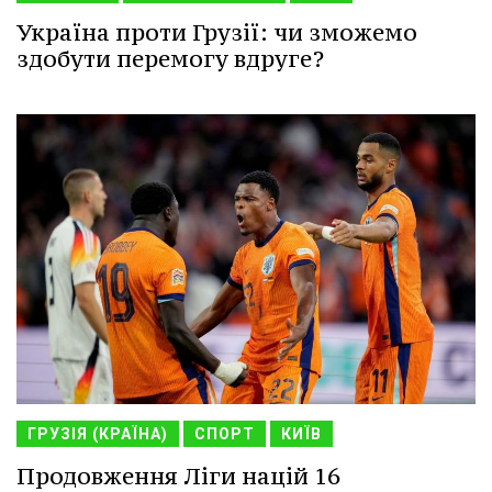
Україна проти Грузії: чи зможемо
здобути перемогу вдруге?
ГРУЗІЯ (КРАЇНА)
СПОРТ
КИЇВ
Продовження Ліги націй 16