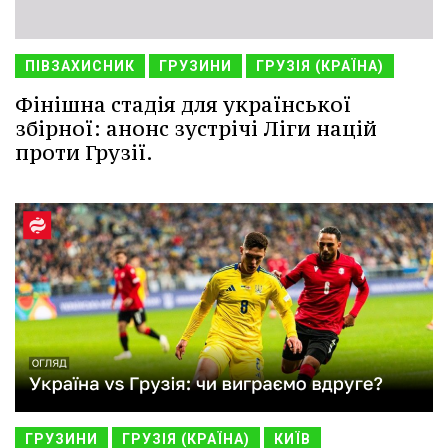
ПІВЗАХИСНИК
ГРУЗИНИ
ГРУЗІЯ (КРАЇНА)
Фінішна стадія для української
збірної: анонс зустрічі Ліги націй
проти Грузії.
ГРУЗИНИ
ГРУЗІЯ (КРАЇНА)
КИЇВ