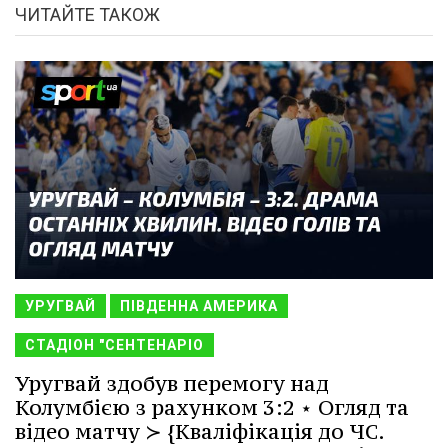
ЧИТАЙТЕ ТАКОЖ
УРУГВАЙ
ПІВДЕННА АМЕРИКА
СТАДІОН "СЕНТЕНАРІО
Уругвай здобув перемогу над
Колумбією з рахунком 3:2 ⋆ Огляд та
відео матчу ≻ {Кваліфікація до ЧС.