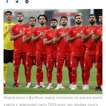
Збірна Ірану з футболу серед чоловіків не зможе взяти
участь у чемпіонаті світу 2026 року, що пройде цього