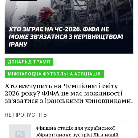
ДОНАЛЬД ТРАМП
МІЖНАРОДНА ФУТБОЛЬНА АСОЦІАЦІЯ
Хто виступить на Чемпіонаті світу
2026 року? ФІФА не має можливості
зв'язатися з іранськими чиновниками.
НЕ ПРОПУСТІТЬ
Фінішна стадія для української
збірної: анонс зустрічі Ліги націй