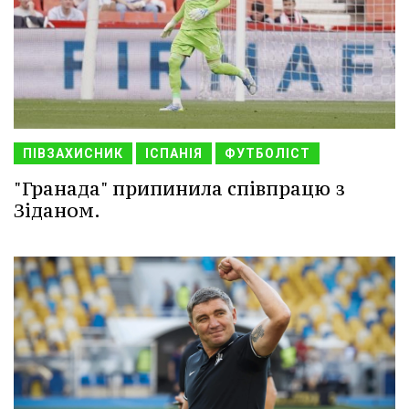
ПІВЗАХИСНИК
ІСПАНІЯ
ФУТБОЛІСТ
"Гранада" припинила співпрацю з
Зіданом.