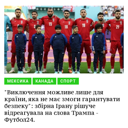
МЕКСИКА
КАНАДА
СПОРТ
"Виключення можливе лише для
країни, яка не має змоги гарантувати
безпеку": збірна Ірану рішуче
відреагувала на слова Трампа -
Футбол24.