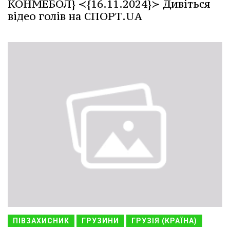
КОНМЕБОЛ} ≺{16.11.2024}≻ Дивіться
відео голів на СПОРТ.UA
ПІВЗАХИСНИК
ГРУЗИНИ
ГРУЗІЯ (КРАЇНА)