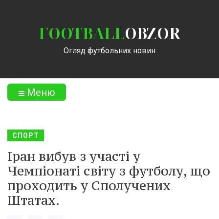
FOOTBALL
OBZOR
Огляд футбольних новин
Меню
СПОРТ
Іран вибув з участі у
Чемпіонаті світу з футболу, що
проходить у Сполучених
Штатах.