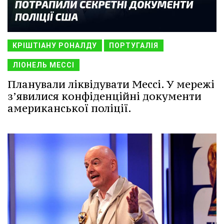
КРІШТІАНУ РОНАЛДУ
ПОРТУГАЛІЯ
ЛІОНЕЛЬ МЕССІ
Планували ліквідувати Мессі. У мережі
з’явилися конфіденційні документи
американської поліції.