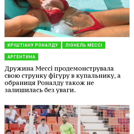
КРІШТІАНУ РОНАЛДУ
ЛІОНЕЛЬ МЕССІ
АРГЕНТИНА
Дружина Мессі продемонструвала
свою струнку фігуру в купальнику, а
обраниця Роналду також не
залишилась без уваги.