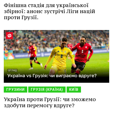
Фінішна стадія для української
збірної: анонс зустрічі Ліги націй
проти Грузії.
ГРУЗИНИ
ГРУЗІЯ (КРАЇНА)
КИЇВ
Україна проти Грузії: чи зможемо
здобути перемогу вдруге?