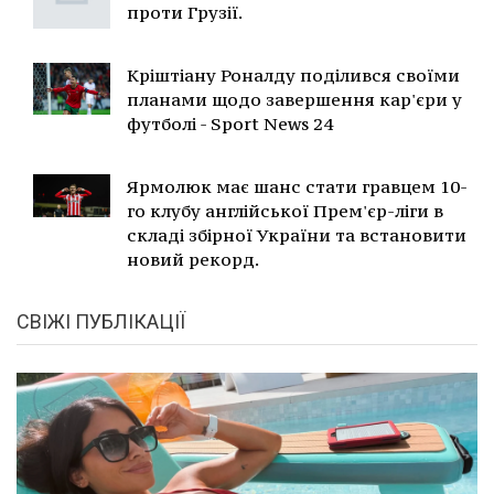
проти Грузії.
Кріштіану Роналду поділився своїми
планами щодо завершення кар'єри у
футболі - Sport News 24
Ярмолюк має шанс стати гравцем 10-
го клубу англійської Прем'єр-ліги в
складі збірної України та встановити
новий рекорд.
СВІЖІ ПУБЛІКАЦІЇ