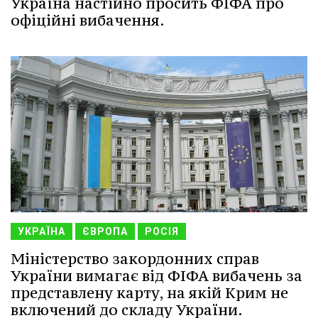
Україна настійно просить ФІФА про
офіційні вибачення.
УКРАЇНА
ЄВРОПА
РОСІЯ
Міністерство закордонних справ
України вимагає від ФІФА вибачень за
представлену карту, на якій Крим не
включений до складу України.