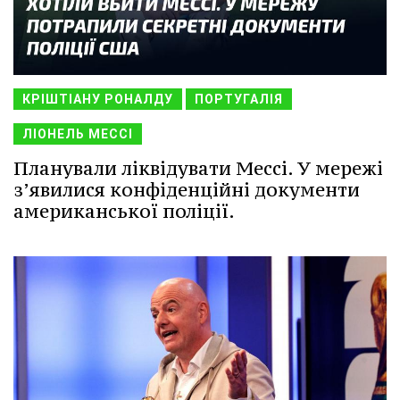
КРІШТІАНУ РОНАЛДУ
ПОРТУГАЛІЯ
ЛІОНЕЛЬ МЕССІ
Планували ліквідувати Мессі. У мережі
з’явилися конфіденційні документи
американської поліції.