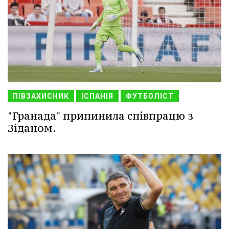
ПІВЗАХИСНИК
ІСПАНІЯ
ФУТБОЛІСТ
"Гранада" припинила співпрацю з
Зіданом.