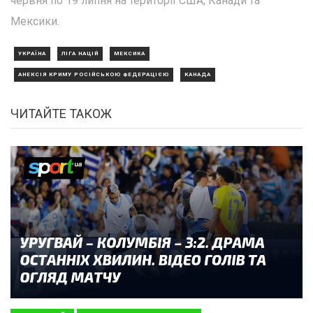
червня по 19 липня на території США, Канади та
Мексики.
УКРАЇНА
ЛІГА НАЦІЙ
МЕКСИКА
АНЕКСІЯ КРИМУ РОСІЙСЬКОЮ ФЕДЕРАЦІЄЮ
КАНАДА
ЧИТАЙТЕ ТАКОЖ