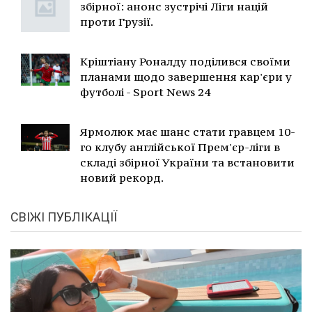
збірної: анонс зустрічі Ліги націй
проти Грузії.
Кріштіану Роналду поділився своїми
планами щодо завершення кар'єри у
футболі - Sport News 24
Ярмолюк має шанс стати гравцем 10-
го клубу англійської Прем'єр-ліги в
складі збірної України та встановити
новий рекорд.
СВІЖІ ПУБЛІКАЦІЇ