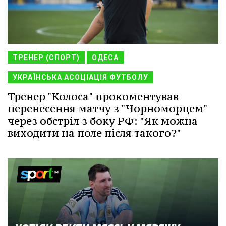
ТРЕНЕР (СПОРТ)
ОДЕСА
УКРАЇНСЬКА АСОЦІАЦІЯ ФУТБОЛУ
Тренер "Колоса" прокоментував
перенесення матчу з "Чорноморцем"
через обстріл з боку РФ: "Як можна
виходити на поле після такого?"