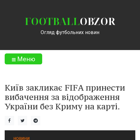
FOOTBALL
OBZOR
Огляд футбольних новин
Меню
Київ закликає FIFA принести
вибачення за відображення
України без Криму на карті.