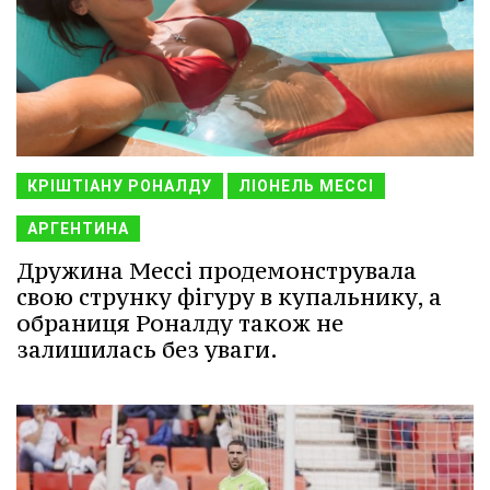
КРІШТІАНУ РОНАЛДУ
ЛІОНЕЛЬ МЕССІ
АРГЕНТИНА
Дружина Мессі продемонструвала
свою струнку фігуру в купальнику, а
обраниця Роналду також не
залишилась без уваги.