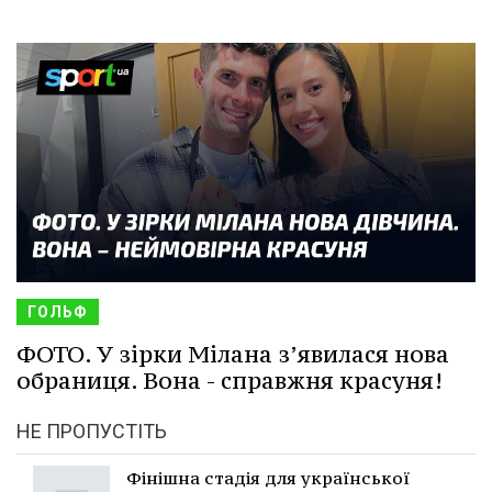
ГОЛЬФ
ФОТО. У зірки Мілана з’явилася нова
обраниця. Вона - справжня красуня!
НЕ ПРОПУСТІТЬ
Фінішна стадія для української