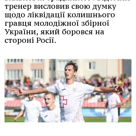
тренер висловив свою думку
щодо ліквідації колишнього
гравця молодіжної збірної
України, який боровся на
стороні Росії.