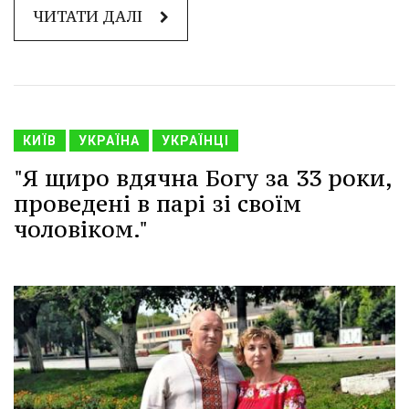
ЧИТАТИ ДАЛІ
КИЇВ
УКРАЇНА
УКРАЇНЦІ
"Я щиро вдячна Богу за 33 роки,
проведені в парі зі своїм
чоловіком."