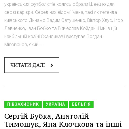
українських футболістів колись обрали Швецію для
своєї кар'єри. Серед них відомі імена, такі як легенда
київського Динамо Вадим Євтушенко, Віктор Хлус, Ігор
Левченко, Іван Бобко та Вʼячеслав Койдан. Нині в цій
найбільшій країні Скандинавії виступає Богдан
Мілованов, який ...
ЧИТАТИ ДАЛІ
ПІВЗАХИСНИК
УКРАЇНА
БЕЛЬГІЯ
Сергій Бубка, Анатолій
Тимощук, Яна Клочкова та інші