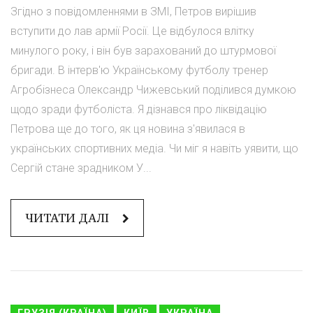
Згідно з повідомленнями в ЗМІ, Петров вирішив
вступити до лав армії Росії. Це відбулося влітку
минулого року, і він був зарахований до штурмової
бригади. В інтерв'ю Українському футболу тренер
Агробізнеса Олександр Чижевський поділився думкою
щодо зради футболіста. Я дізнався про ліквідацію
Петрова ще до того, як ця новина з'явилася в
українських спортивних медіа. Чи міг я навіть уявити, що
Сергій стане зрадником У...
ЧИТАТИ ДАЛІ