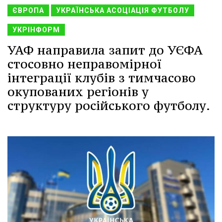
ЄВРОПА
УКРАЇНСЬКА АСОЦІАЦІЯ ФУТБОЛУ
УКРІНФОРМ
УАФ направила запит до УЄФА
стосовно неправомірної
інтеграції клубів з тимчасово
окупованих регіонів у
структуру російського футболу.