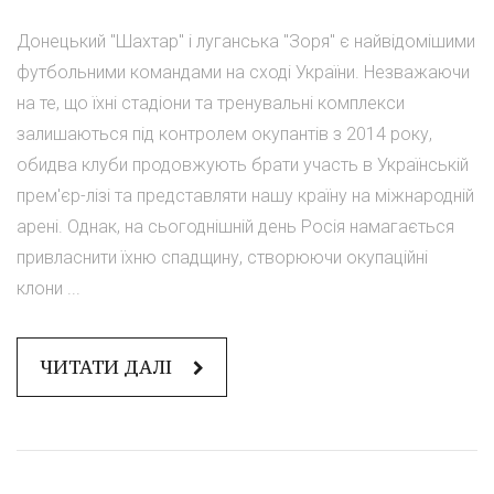
Донецький "Шахтар" і луганська "Зоря" є найвідомішими
футбольними командами на сході України. Незважаючи
на те, що їхні стадіони та тренувальні комплекси
залишаються під контролем окупантів з 2014 року,
обидва клуби продовжують брати участь в Українській
прем'єр-лізі та представляти нашу країну на міжнародній
арені. Однак, на сьогоднішній день Росія намагається
привласнити їхню спадщину, створюючи окупаційні
клони ...
ЧИТАТИ ДАЛІ