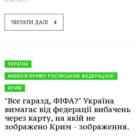
коли на ст...
ЧИТАТИ ДАЛІ
УКРАЇНА
АНЕКСІЯ КРИМУ РОСІЙСЬКОЮ ФЕДЕРАЦІЄЮ
КРИМ
"Все гаразд, ФІФА?" Україна
вимагає від федерації вибачень
через карту, на якій не
зображено Крим - зображення.