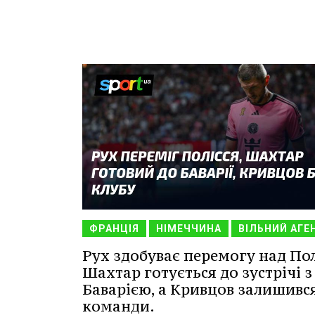
ФРАНЦІЯ
НІМЕЧЧИНА
ВІЛЬНИЙ АГЕ
Рух здобуває перемогу над Пол
Шахтар готується до зустрічі з
Баварією, а Кривцов залишився
команди.