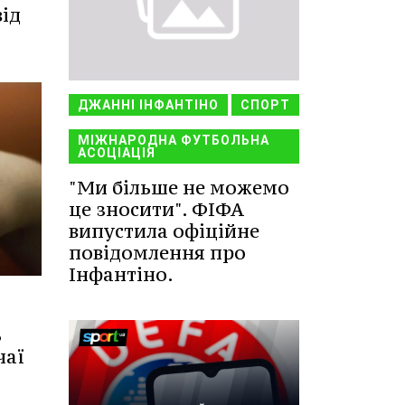
від
ДЖАННІ ІНФАНТІНО
СПОРТ
МІЖНАРОДНА ФУТБОЛЬНА
АСОЦІАЦІЯ
"Ми більше не можемо
це зносити". ФІФА
випустила офіційне
повідомлення про
Інфантіно.
ь
чаї