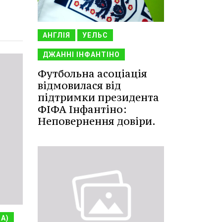
АНГЛІЯ
УЕЛЬС
ДЖАННІ ІНФАНТІНО
Футбольна асоціація
відмовилася від
підтримки президента
ФІФА Інфантіно:
Неповернення довіри.
НА)