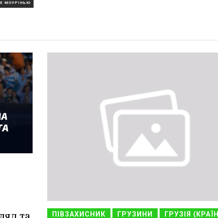
Е МОУРІНЬЮ
ляд та
ПІВЗАХИСНИК
ГРУЗИНИ
ГРУЗІЯ (КРАЇ