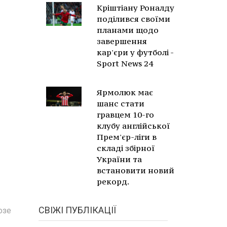
Кріштіану Роналду
поділився своїми
планами щодо
завершення
кар'єри у футболі -
Sport News 24
Ярмолюк має
шанс стати
гравцем 10-го
клубу англійської
Прем'єр-ліги в
складі збірної
України та
встановити новий
рекорд.
СВІЖІ ПУБЛІКАЦІЇ
озе