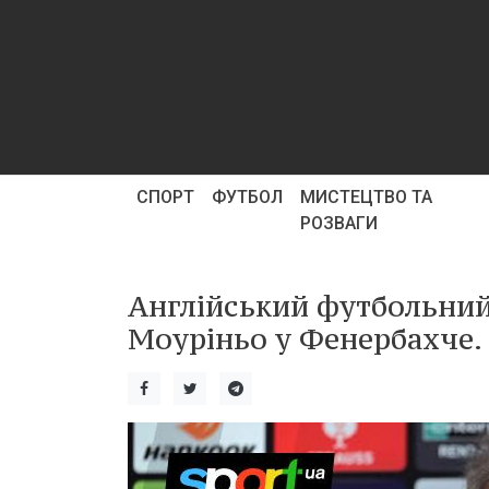
СПОРТ
ФУТБОЛ
МИСТЕЦТВО ТА
РОЗВАГИ
Англійський футбольний
Моуріньо у Фенербахче. 