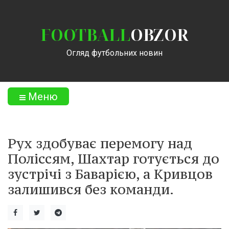
FOOTBALL
OBZOR
Огляд футбольних новин
Меню
Рух здобуває перемогу над
Поліссям, Шахтар готується до
зустрічі з Баварією, а Кривцов
залишився без команди.