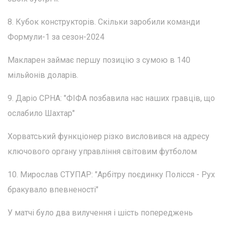
8. Кубок конструкторів. Скільки заробили команди
Формули-1 за сезон-2024
Макларен займає першу позицію з сумою в 140
мільйонів доларів.
9. Даріо СРНА: "ФІФА позбавила нас наших гравців, що
ослабило Шахтар"
Хорватський функціонер різко висловився на адресу
ключового органу управління світовим футболом
10. Мирослав СТУПАР: "Арбітру поєдинку Полісся - Рух
бракувало впевненості"
У матчі було два вилучення і шість попереджень