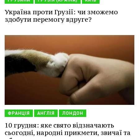
Україна проти Грузії: чи зможемо
здобути перемогу вдруге?
ФРАНЦІЯ
АНГЛІЯ
ЛОНДОН
10 грудня: яке свято відзначають
сьогодні, народні прикмети, звичаї та