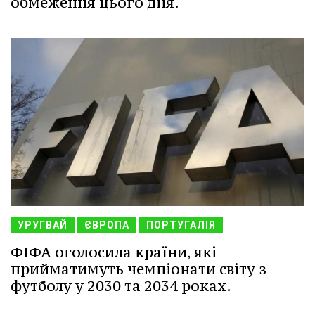
обмеження цього дня.
УРУГВАЙ
ЄВРОПА
ПОРТУГАЛІЯ
ФІФА оголосила країни, які
прийматимуть чемпіонати світу з
футболу у 2030 та 2034 роках.