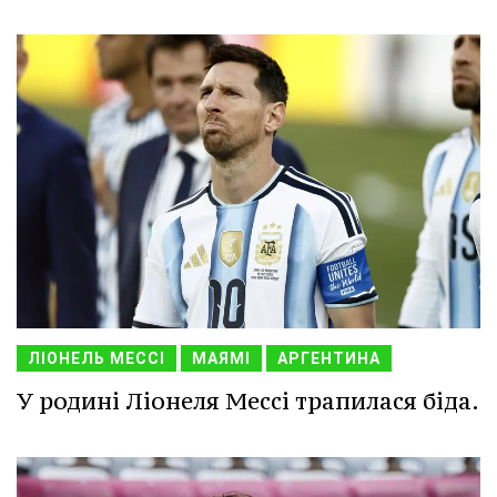
ЛІОНЕЛЬ МЕССІ
МАЯМІ
АРГЕНТИНА
У родині Ліонеля Мессі трапилася біда.