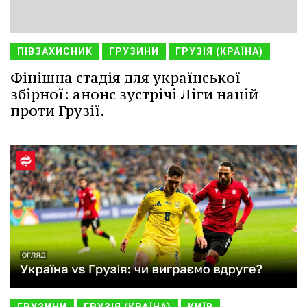
ПІВЗАХИСНИК
ГРУЗИНИ
ГРУЗІЯ (КРАЇНА)
Фінішна стадія для української
збірної: анонс зустрічі Ліги націй
проти Грузії.
ГРУЗИНИ
ГРУЗІЯ (КРАЇНА)
КИЇВ