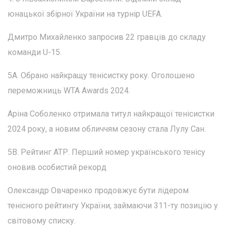
юнацької збірної України на турнір UEFA.
Дмитро Михайленко запросив 22 гравців до складу
команди U-15.
5А. Обрано найкращу тенісистку року. Оголошено
переможниць WTA Awards 2024.
Аріна Соболенко отримала титул найкращої тенісистки
2024 року, а новим обличчям сезону стала Лулу Сан.
5В. Рейтинг АТР. Перший номер українського тенісу
оновив особистий рекорд
Олександр Овчаренко продовжує бути лідером
тенісного рейтингу України, займаючи 311-ту позицію у
світовому списку.