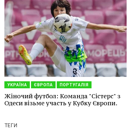
УКРАЇНА
ЄВРОПА
ПОРТУГАЛІЯ
Жіночий футбол: Команда "Сістерс" з
Одеси візьме участь у Кубку Європи.
ТЕГИ