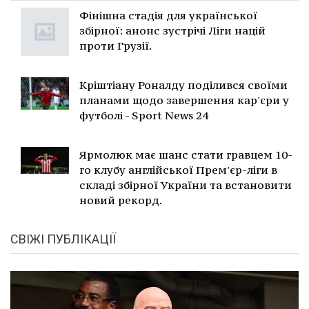
Фінішна стадія для української
збірної: анонс зустрічі Ліги націй
проти Грузії.
Кріштіану Роналду поділився своїми
планами щодо завершення кар'єри у
футболі - Sport News 24
Ярмолюк має шанс стати гравцем 10-
го клубу англійської Прем'єр-ліги в
складі збірної України та встановити
новий рекорд.
СВІЖІ ПУБЛІКАЦІЇ