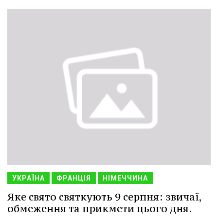
УКРАЇНА
ФРАНЦІЯ
НІМЕЧЧИНА
Яке свято святкують 9 серпня: звичаї,
обмеження та прикмети цього дня.