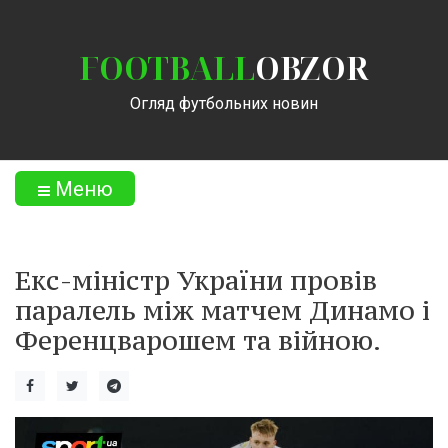
FOOTBALL
OBZOR
Огляд футбольних новин
Меню
Екс-міністр України провів
паралель між матчем Динамо і
Ференцварошем та війною.