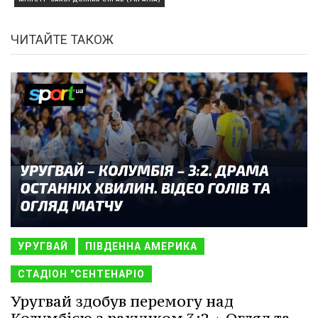
ЧИТАЙТЕ ТАКОЖ
УРУГВАЙ
ПІВДЕННА АМЕРИКА
СТАДІОН "СЕНТЕНАРІО
Уругвай здобув перемогу над