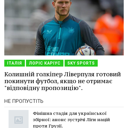
ІТАЛІЯ
ЛОРІС КАРІУС
SKY SPORTS
Колишній голкіпер Ліверпуля готовий
покинути футбол, якщо не отримає
"відповідну пропозицію".
НЕ ПРОПУСТІТЬ
Фінішна стадія для української
збірної: анонс зустрічі Ліги націй
проти Грузії.