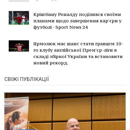
Кріштіану Роналду поділився своїми
планами щодо завершення кар'єри у
футболі - Sport News 24
Ярмолюк має шанс стати гравцем 10-
го клубу англійської Прем'єр-ліги в
складі збірної України та встановити
новий рекорд.
СВІЖІ ПУБЛІКАЦІЇ