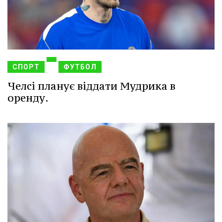
СПОРТ
ФУТБОЛ
Челсі планує віддати Мудрика в
оренду.