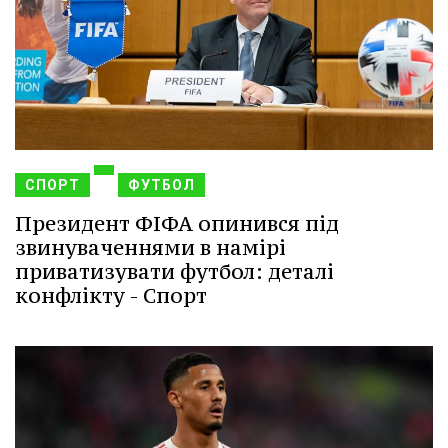
СПОРТ
ФУТБОЛ
Президент ФІФА опинився під
звинуваченнями в намірі
приватизувати футбол: деталі
конфлікту - Спорт