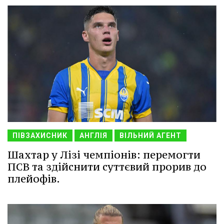
ПІВЗАХИСНИК
АНГЛІЯ
ВІЛЬНИЙ АГЕНТ
Шахтар у Лізі чемпіонів: перемогти
ПСВ та здійснити суттєвий прорив до
плейофів.