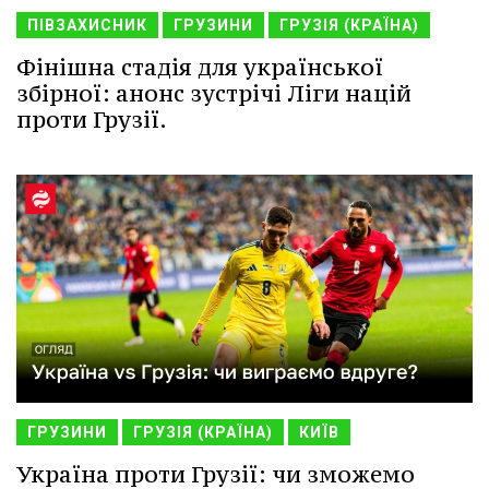
ПІВЗАХИСНИК
ГРУЗИНИ
ГРУЗІЯ (КРАЇНА)
Фінішна стадія для української
збірної: анонс зустрічі Ліги націй
проти Грузії.
ГРУЗИНИ
ГРУЗІЯ (КРАЇНА)
КИЇВ
Україна проти Грузії: чи зможемо