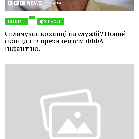
СПОРТ
ФУТБОЛ
Сплачував коханці на службі? Новий
скандал із президентом ФІФА
Інфантіно.