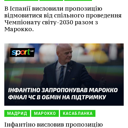
В Іспанії висловили пропозицію
відмовитися від спільного проведення
Чемпіонату світу-2030 разом з
Марокко.
МАДРИД
МАРОККО
КАСАБЛАНКА
Інфантіно висловив пропозицію