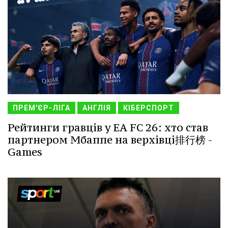
ПРЕМ'ЄР-ЛІГА
АНГЛІЯ
КІБЕРСПОРТ
Рейтинги гравців у EA FC 26: хто став
партнером Мбаппе на верхівці排行榜 -
Games