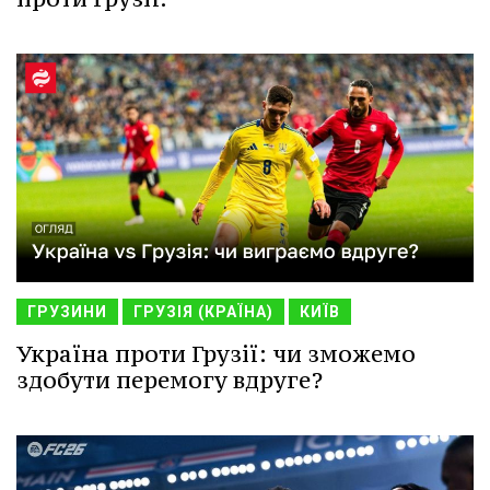
ГРУЗИНИ
ГРУЗІЯ (КРАЇНА)
КИЇВ
Україна проти Грузії: чи зможемо
здобути перемогу вдруге?