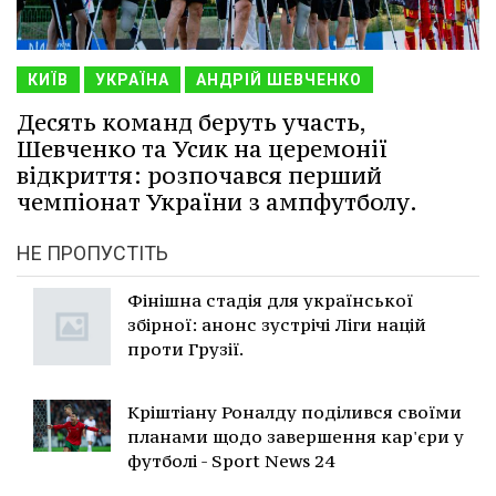
КИЇВ
УКРАЇНА
АНДРІЙ ШЕВЧЕНКО
Десять команд беруть участь,
Шевченко та Усик на церемонії
відкриття: розпочався перший
чемпіонат України з ампфутболу.
НЕ ПРОПУСТІТЬ
Фінішна стадія для української
збірної: анонс зустрічі Ліги націй
проти Грузії.
Кріштіану Роналду поділився своїми
планами щодо завершення кар'єри у
футболі - Sport News 24