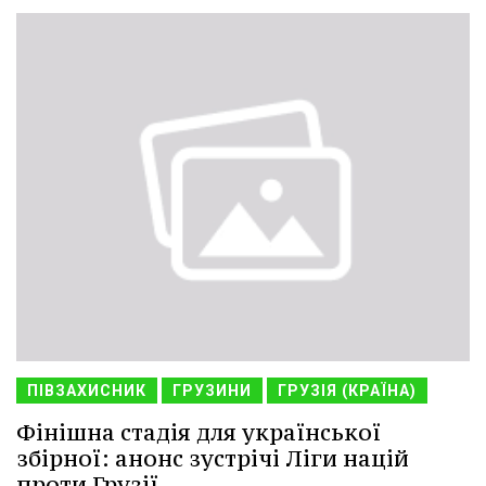
ПІВЗАХИСНИК
ГРУЗИНИ
ГРУЗІЯ (КРАЇНА)
Фінішна стадія для української
збірної: анонс зустрічі Ліги націй
проти Грузії.