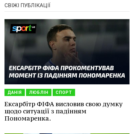
СВІЖІ ПУБЛІКАЦІЇ
ДАНІЯ
ЛЮБЛІН
СПОРТ
Ексарбітр ФІФА висловив свою думку
щодо ситуації з падінням
Пономаренка.