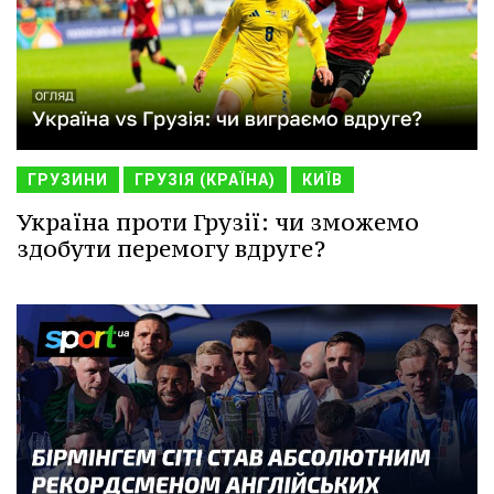
ГРУЗИНИ
ГРУЗІЯ (КРАЇНА)
КИЇВ
Україна проти Грузії: чи зможемо
здобути перемогу вдруге?