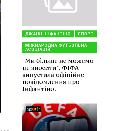
ДЖАННІ ІНФАНТІНО
СПОРТ
МІЖНАРОДНА ФУТБОЛЬНА
АСОЦІАЦІЯ
"Ми більше не можемо
це зносити". ФІФА
випустила офіційне
повідомлення про
Інфантіно.