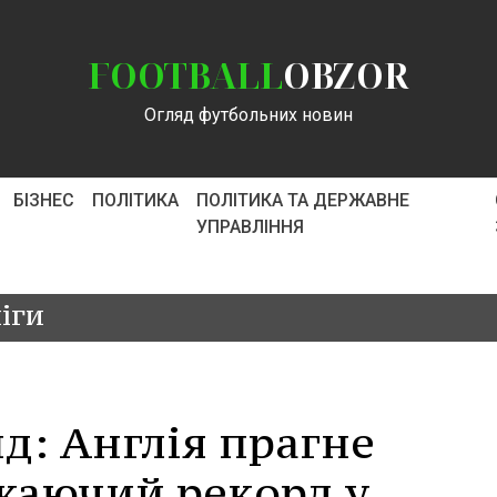
FOOTBALL
OBZOR
Огляд футбольних новин
БІЗНЕС
ПОЛІТИКА
ПОЛІТИКА ТА ДЕРЖАВНЕ
УПРАВЛІННЯ
іги
д: Англія прагне
жаючий рекорд у