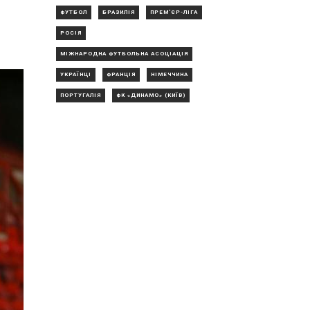
ФУТБОЛ
БРАЗИЛІЯ
ПРЕМ'ЄР-ЛІГА
РОСІЯ
МІЖНАРОДНА ФУТБОЛЬНА АСОЦІАЦІЯ
УКРАЇНЦІ
ФРАНЦІЯ
НІМЕЧЧИНА
ПОРТУГАЛІЯ
ФК «ДИНАМО» (КИЇВ)