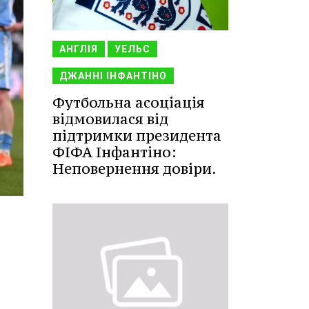
АНГЛІЯ
УЕЛЬС
ДЖАННІ ІНФАНТІНО
Футбольна асоціація
відмовилася від
підтримки президента
ФІФА Інфантіно:
Неповернення довіри.