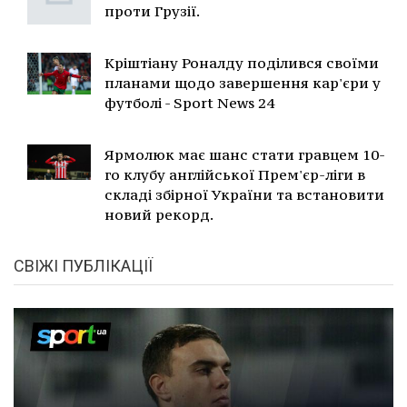
проти Грузії.
Кріштіану Роналду поділився своїми
планами щодо завершення кар'єри у
футболі - Sport News 24
Ярмолюк має шанс стати гравцем 10-
го клубу англійської Прем'єр-ліги в
складі збірної України та встановити
новий рекорд.
СВІЖІ ПУБЛІКАЦІЇ