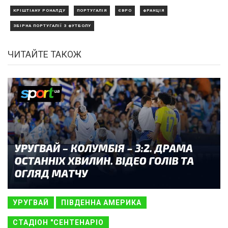
КРІШТІАНУ РОНАЛДУ
ПОРТУГАЛІЯ
ЄВРО
ФРАНЦІЯ
ЗБІРНА ПОРТУГАЛІЇ З ФУТБОЛУ
ЧИТАЙТЕ ТАКОЖ
УРУГВАЙ
ПІВДЕННА АМЕРИКА
СТАДІОН "СЕНТЕНАРІО