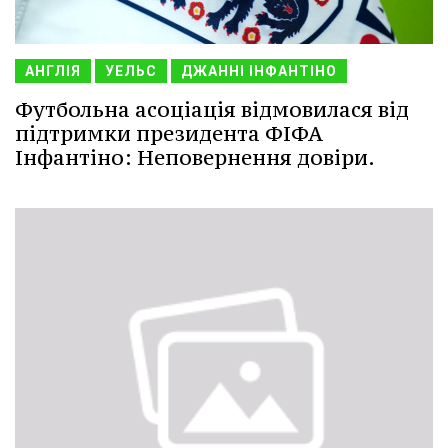
АНГЛІЯ
УЕЛЬС
ДЖАННІ ІНФАНТІНО
Футбольна асоціація відмовилася від
підтримки президента ФІФА
Інфантіно: Неповернення довіри.