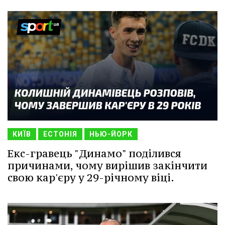
КИЇВ
ЕСТОНІЯ
НЬЮ-ЙОРК
Екс-гравець "Динамо" поділився
причинами, чому вирішив закінчити
свою кар'єру у 29-річному віці.