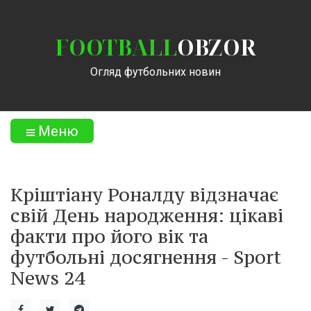
FOOTBALL
OBZOR
Огляд футбольних новин
Меню
Кріштіану Роналду відзначає
свій День народження: цікаві
факти про його вік та
футбольні досягнення - Sport
News 24