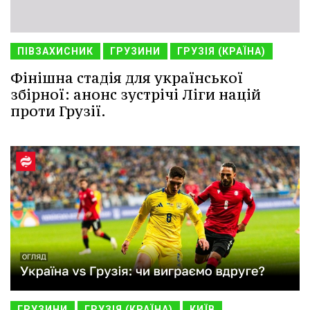
ПІВЗАХИСНИК
ГРУЗИНИ
ГРУЗІЯ (КРАЇНА)
Фінішна стадія для української
збірної: анонс зустрічі Ліги націй
проти Грузії.
ГРУЗИНИ
ГРУЗІЯ (КРАЇНА)
КИЇВ