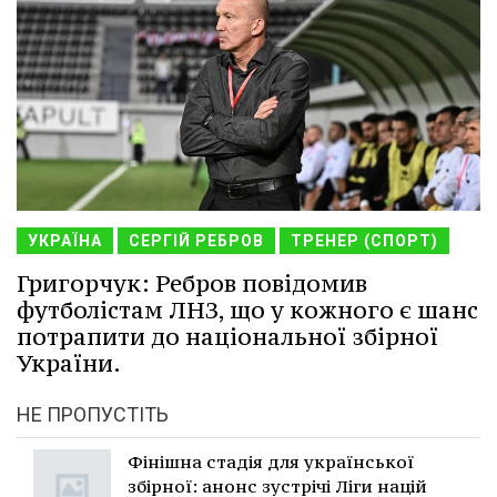
УКРАЇНА
СЕРГІЙ РЕБРОВ
ТРЕНЕР (СПОРТ)
Григорчук: Ребров повідомив
футболістам ЛНЗ, що у кожного є шанс
потрапити до національної збірної
України.
НЕ ПРОПУСТІТЬ
Фінішна стадія для української
збірної: анонс зустрічі Ліги націй