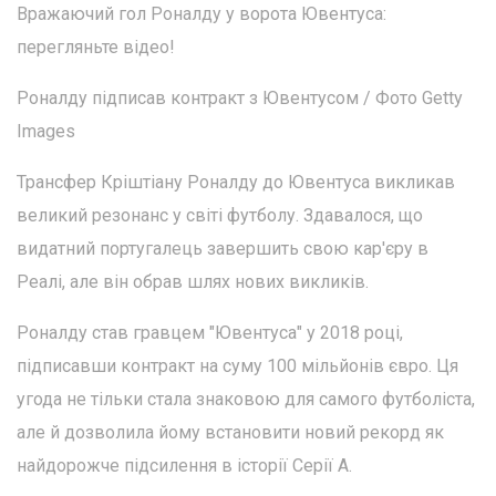
Вражаючий гол Роналду у ворота Ювентуса:
перегляньте відео!
Роналду підписав контракт з Ювентусом / Фото Getty
Images
Трансфер Кріштіану Роналду до Ювентуса викликав
великий резонанс у світі футболу. Здавалося, що
видатний португалець завершить свою кар'єру в
Реалі, але він обрав шлях нових викликів.
Роналду став гравцем "Ювентуса" у 2018 році,
підписавши контракт на суму 100 мільйонів євро. Ця
угода не тільки стала знаковою для самого футболіста,
але й дозволила йому встановити новий рекорд як
найдорожче підсилення в історії Серії А.