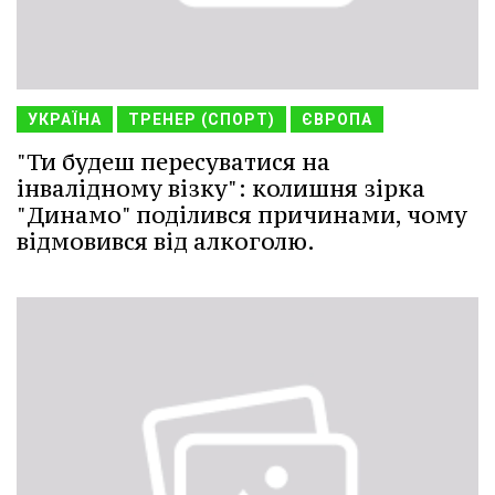
УКРАЇНА
ТРЕНЕР (СПОРТ)
ЄВРОПА
"Ти будеш пересуватися на
інвалідному візку": колишня зірка
"Динамо" поділився причинами, чому
відмовився від алкоголю.