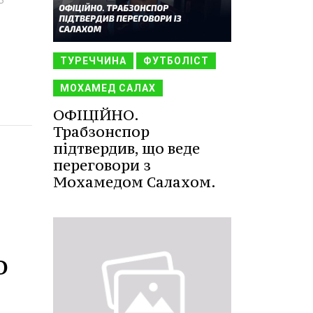
ТУРЕЧЧИНА
ФУТБОЛІСТ
МОХАМЕД САЛАХ
ОФІЦІЙНО.
Трабзонспор
підтвердив, що веде
переговори з
Мохамедом Салахом.
о