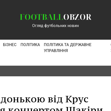
FOOTBALL
OBZOR
Огляд футбольних новин
БІЗНЕС
ПОЛІТИКА
ПОЛІТИКА ТА ДЕРЖАВНЕ
УПРАВЛІННЯ
 донькою від Крус
я концертом Шакіри.