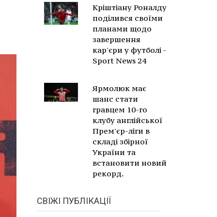
Кріштіану Роналду
поділився своїми
планами щодо
завершення
кар'єри у футболі -
Sport News 24
Ярмолюк має
шанс стати
гравцем 10-го
клубу англійської
Прем'єр-ліги в
складі збірної
України та
встановити новий
рекорд.
СВІЖІ ПУБЛІКАЦІЇ