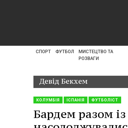
СПОРТ
ФУТБОЛ
МИСТЕЦТВО ТА
РОЗВАГИ
Девід Бекхем
КОЛУМБІЯ
ІСПАНІЯ
ФУТБОЛІСТ
Бардем разом із
насолоджувалис