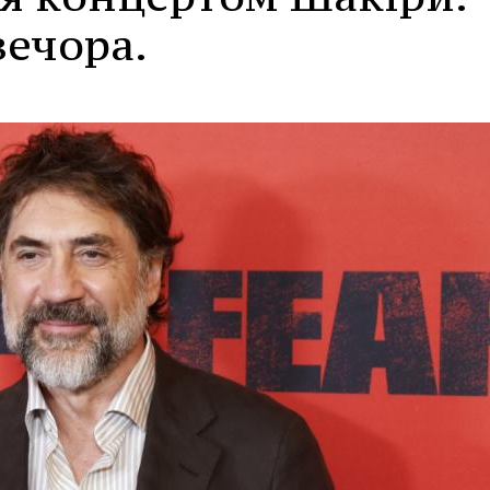
вечора.