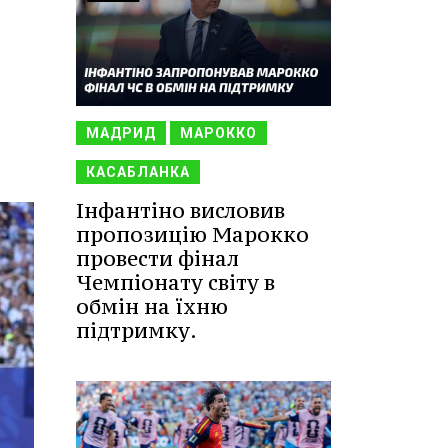
МАДРИД
МАРОККО
КАСАБЛАНКА
Інфантіно висловив
пропозицію Марокко
провести фінал
Чемпіонату світу в
обмін на їхню
підтримку.