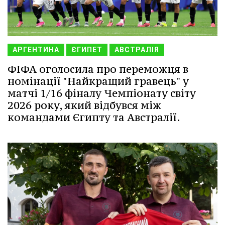
АРГЕНТИНА
ЄГИПЕТ
АВСТРАЛІЯ
ФІФА оголосила про переможця в
номінації "Найкращий гравець" у
матчі 1/16 фіналу Чемпіонату світу
2026 року, який відбувся між
командами Єгипту та Австралії.