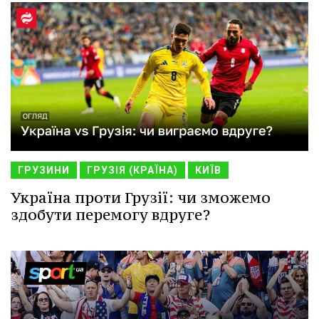
ГРУЗИНИ
ГРУЗІЯ (КРАЇНА)
КИЇВ
Україна проти Грузії: чи зможемо
здобути перемогу вдруге?