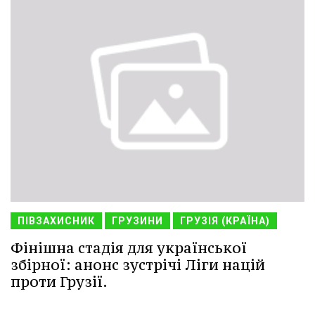
ПІВЗАХИСНИК
ГРУЗИНИ
ГРУЗІЯ (КРАЇНА)
Фінішна стадія для української
збірної: анонс зустрічі Ліги націй
проти Грузії.