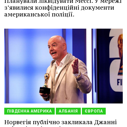
Планували ліквідувати Мессі. У мережі
з’явилися конфіденційні документи
американської поліції.
ПІВДЕННА АМЕРИКА
АЛБАНІЯ
ЄВРОПА
Норвегія публічно закликала Джанні