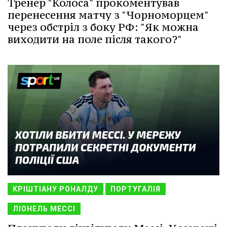
Тренер "Колоса" прокоментував
перенесення матчу з "Чорноморцем"
через обстріл з боку РФ: "Як можна
виходити на поле після такого?"
КРІШТІАНУ РОНАЛДУ
ПОРТУГАЛІЯ
ЛІОНЕЛЬ МЕССІ