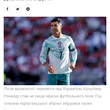
Після вражаючої перемоги над Хорватією Кріштіану
Роналду став не лише зіркою футбольного поля. Під
готелем португальської збірної зібралися тисячі