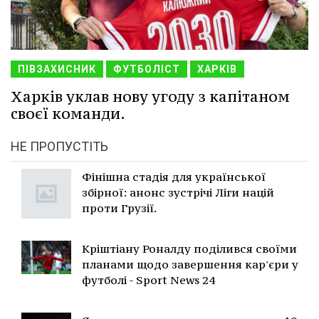
ПІВЗАХИСНИК
ФУТБОЛІСТ
ХАРКІВ
Харків уклав нову угоду з капітаном
своєї команди.
НЕ ПРОПУСТІТЬ
Фінішна стадія для української
збірної: анонс зустрічі Ліги націй
проти Грузії.
Кріштіану Роналду поділився своїми
планами щодо завершення кар'єри у
футболі - Sport News 24