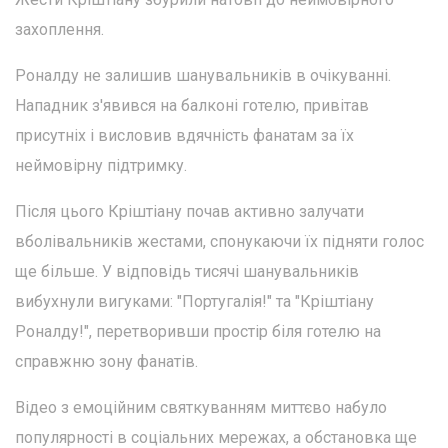
захоплення.
Роналду не залишив шанувальників в очікуванні.
Нападник з'явився на балконі готелю, привітав
присутніх і висловив вдячність фанатам за їх
неймовірну підтримку.
Після цього Кріштіану почав активно залучати
вболівальників жестами, спонукаючи їх підняти голос
ще більше. У відповідь тисячі шанувальників
вибухнули вигуками: "Португалія!" та "Кріштіану
Роналду!", перетворивши простір біля готелю на
справжню зону фанатів.
Відео з емоційним святкуванням миттєво набуло
популярності в соціальних мережах, а обстановка ще