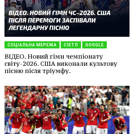
СОЦІАЛЬНА МЕРЕЖА
СІЕТЛ
GOOGLE
ВІДЕО. Новий гімн чемпіонату
світу-2026. США виконали культову
пісню після тріумфу.