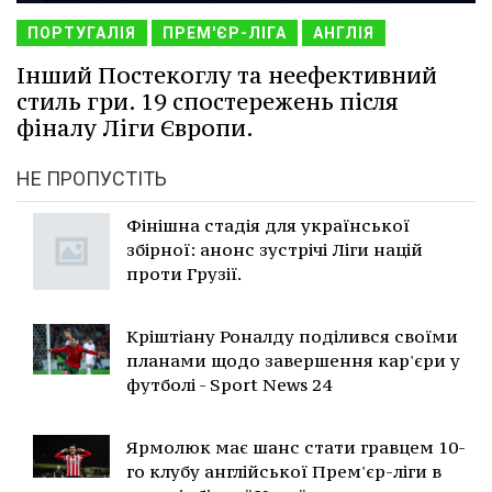
ПОРТУГАЛІЯ
ПРЕМ'ЄР-ЛІГА
АНГЛІЯ
Інший Постекоглу та неефективний
стиль гри. 19 спостережень після
фіналу Ліги Європи.
НЕ ПРОПУСТІТЬ
Фінішна стадія для української
збірної: анонс зустрічі Ліги націй
проти Грузії.
Кріштіану Роналду поділився своїми
планами щодо завершення кар'єри у
футболі - Sport News 24
Ярмолюк має шанс стати гравцем 10-
го клубу англійської Прем'єр-ліги в