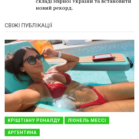
складі збірної України та встановити
новий рекорд.
СВІЖІ ПУБЛІКАЦІЇ
КРІШТІАНУ РОНАЛДУ
ЛІОНЕЛЬ МЕССІ
АРГЕНТИНА