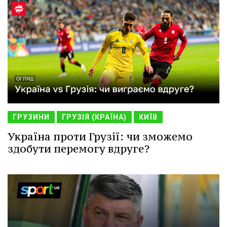
ГРУЗИНИ
ГРУЗІЯ (КРАЇНА)
КИЇВ
Україна проти Грузії: чи зможемо
здобути перемогу вдруге?