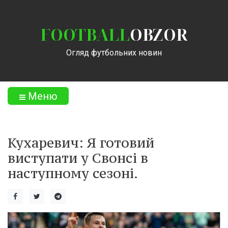
FOOTBALL
OBZOR
Огляд футбольних новин
Меню
Кухаревич: Я готовий
виступати у Свонсі в
наступному сезоні.