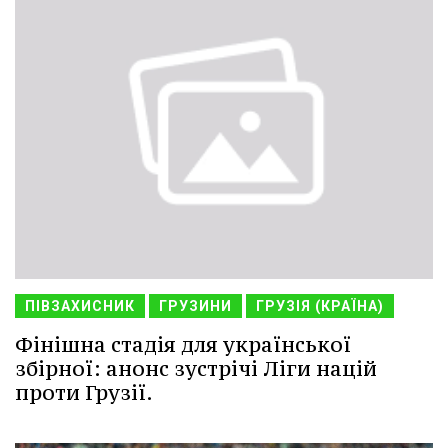
ПІВЗАХИСНИК
ГРУЗИНИ
ГРУЗІЯ (КРАЇНА)
Фінішна стадія для української
збірної: анонс зустрічі Ліги націй
проти Грузії.