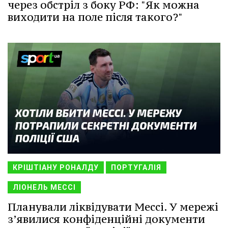
через обстріл з боку РФ: "Як можна
виходити на поле після такого?"
КРІШТІАНУ РОНАЛДУ
ПОРТУГАЛІЯ
ЛІОНЕЛЬ МЕССІ
Планували ліквідувати Мессі. У мережі
з’явилися конфіденційні документи