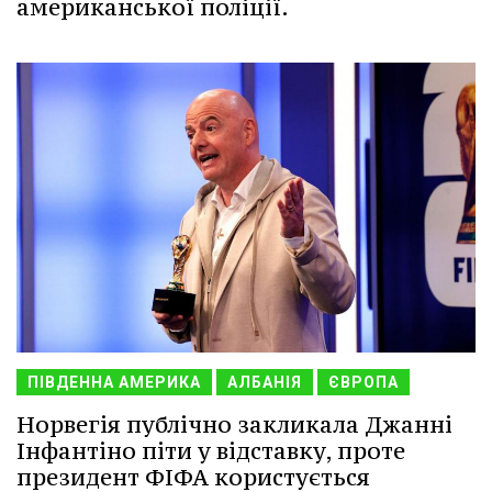
американської поліції.
ПІВДЕННА АМЕРИКА
АЛБАНІЯ
ЄВРОПА
Норвегія публічно закликала Джанні
Інфантіно піти у відставку, проте
президент ФІФА користується