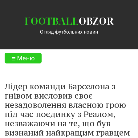
FOOTBALL
OBZOR
Огляд футбольних новин
Меню
Лідер команди Барселона з
гнівом висловив своє
незадоволення власною грою
під час поєдинку з Реалом,
незважаючи на те, що був
визнаний найкращим гравцем