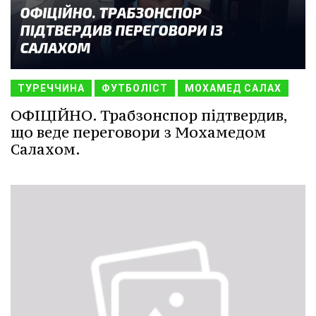
ТУРЕЧЧИНА
ФУТБОЛІСТ
МОХАМЕД САЛАХ
ОФІЦІЙНО. Трабзонспор підтвердив,
що веде переговори з Мохамедом
Салахом.