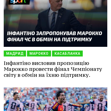
МАДРИД
МАРОККО
КАСАБЛАНКА
Інфантіно висловив пропозицію
Марокко провести фінал Чемпіонату
світу в обмін на їхню підтримку.