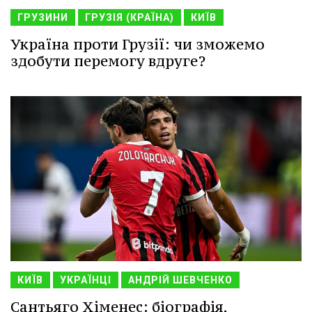
ГРУЗИНИ
ГРУЗІЯ (КРАЇНА)
КИЇВ
Україна проти Грузії: чи зможемо
здобути перемогу вдруге?
КИЇВ
УКРАЇНЦІ
АНДРІЙ ШЕВЧЕНКО
Сантьяго Хіменес: біографія,