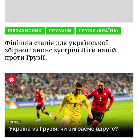
ПІВЗАХИСНИК
ГРУЗИНИ
ГРУЗІЯ (КРАЇНА)
Фінішна стадія для української
збірної: анонс зустрічі Ліги націй
проти Грузії.