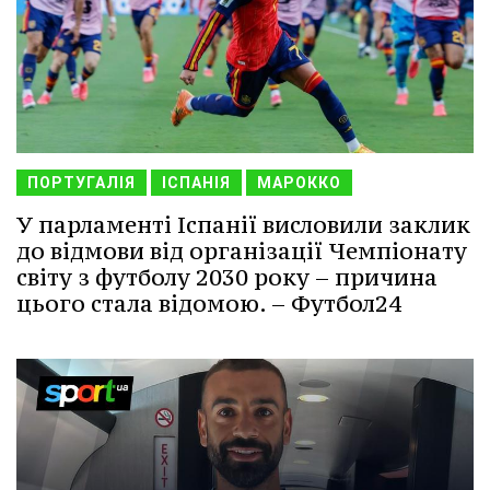
ПОРТУГАЛІЯ
ІСПАНІЯ
МАРОККО
У парламенті Іспанії висловили заклик
до відмови від організації Чемпіонату
світу з футболу 2030 року – причина
цього стала відомою. – Футбол24