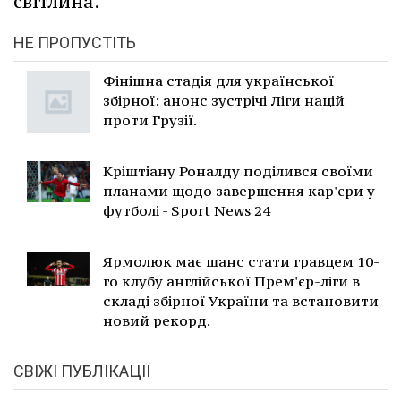
світлина.
НЕ ПРОПУСТІТЬ
Фінішна стадія для української
збірної: анонс зустрічі Ліги націй
проти Грузії.
Кріштіану Роналду поділився своїми
планами щодо завершення кар'єри у
футболі - Sport News 24
Ярмолюк має шанс стати гравцем 10-
го клубу англійської Прем'єр-ліги в
складі збірної України та встановити
новий рекорд.
СВІЖІ ПУБЛІКАЦІЇ