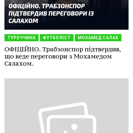
ТУРЕЧЧИНА
ФУТБОЛІСТ
МОХАМЕД САЛАХ
ОФІЦІЙНО. Трабзонспор підтвердив,
що веде переговори з Мохамедом
Салахом.