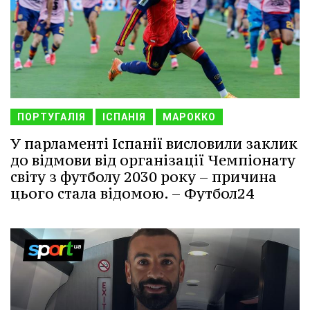
ПОРТУГАЛІЯ
ІСПАНІЯ
МАРОККО
У парламенті Іспанії висловили заклик
до відмови від організації Чемпіонату
світу з футболу 2030 року – причина
цього стала відомою. – Футбол24