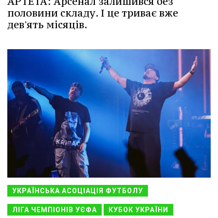
АРТЕТА: Арсенал залишився без
половини складу. І це триває вже
дев'ять місяців.
УКРАЇНСЬКА АСОЦІАЦІЯ ФУТБОЛУ
ЛІГА ЧЕМПІОНІВ УЄФА
КУБОК УКРАЇНИ