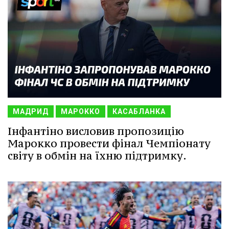
МАДРИД
МАРОККО
КАСАБЛАНКА
Інфантіно висловив пропозицію
Марокко провести фінал Чемпіонату
світу в обмін на їхню підтримку.