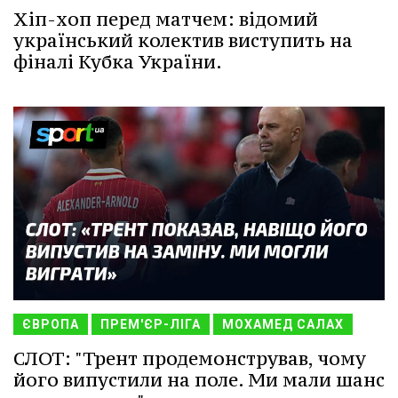
Хіп-хоп перед матчем: відомий
український колектив виступить на
фіналі Кубка України.
ЄВРОПА
ПРЕМ'ЄР-ЛІГА
МОХАМЕД САЛАХ
СЛОТ: "Трент продемонстрував, чому
його випустили на поле. Ми мали шанс