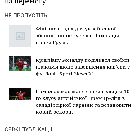
на перемогу."
НЕ ПРОПУСТІТЬ
Фінішна стадія для української
збірної: анонс зустрічі Ліги націй
проти Грузії.
Кріштіану Роналду поділився своїми
планами щодо завершення кар'єри у
футболі - Sport News 24
Ярмолюк має шанс стати гравцем 10-
го клубу англійської Прем'єр-ліги в
складі збірної України та встановити
новий рекорд.
СВІЖІ ПУБЛІКАЦІЇ