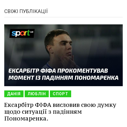
СВІЖІ ПУБЛІКАЦІЇ
ДАНІЯ
ЛЮБЛІН
СПОРТ
Ексарбітр ФІФА висловив свою думку
щодо ситуації з падінням
Пономаренка.