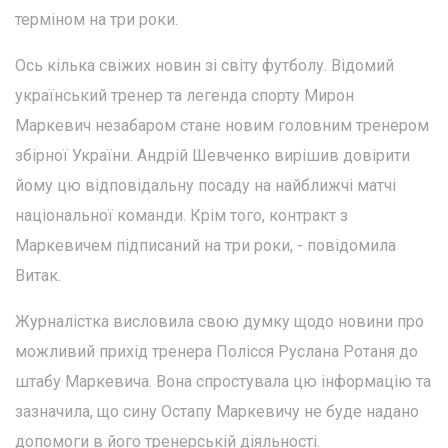
терміном на три роки.
Ось кілька свіжих новин зі світу футболу. Відомий
український тренер та легенда спорту Мирон
Маркевич незабаром стане новим головним тренером
збірної України. Андрій Шевченко вирішив довірити
йому цю відповідальну посаду на найближчі матчі
національної команди. Крім того, контракт з
Маркевичем підписаний на три роки, - повідомила
Витак.
Журналістка висловила свою думку щодо новини про
можливий прихід тренера Полісся Руслана Ротаня до
штабу Маркевича. Вона спростувала цю інформацію та
зазначила, що сину Остапу Маркевичу не буде надано
допомоги в його тренерській діяльності.