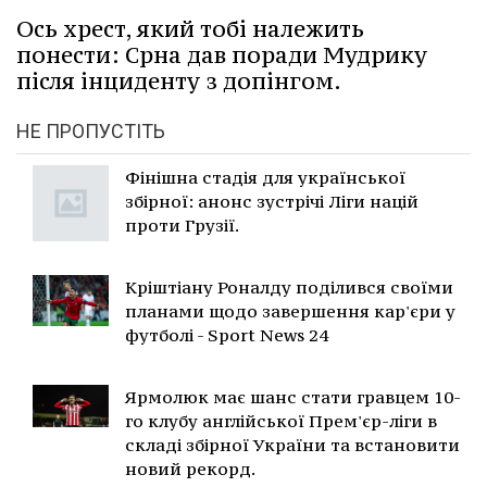
Ось хрест, який тобі належить
понести: Срна дав поради Мудрику
після інциденту з допінгом.
НЕ ПРОПУСТІТЬ
Фінішна стадія для української
збірної: анонс зустрічі Ліги націй
проти Грузії.
Кріштіану Роналду поділився своїми
планами щодо завершення кар'єри у
футболі - Sport News 24
Ярмолюк має шанс стати гравцем 10-
го клубу англійської Прем'єр-ліги в
складі збірної України та встановити
новий рекорд.