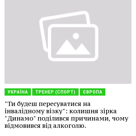
УКРАЇНА
ТРЕНЕР (СПОРТ)
ЄВРОПА
"Ти будеш пересуватися на
інвалідному візку": колишня зірка
"Динамо" поділився причинами, чому
відмовився від алкоголю.