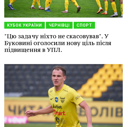
КУБОК УКРАЇНИ
ЧЕРНІВЦІ
СПОРТ
"Цю задачу ніхто не скасовував". У
Буковині оголосили нову ціль після
підвищення в УПЛ.