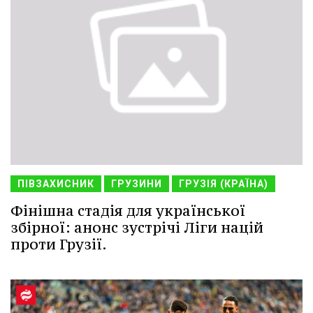
ПІВЗАХИСНИК
ГРУЗИНИ
ГРУЗІЯ (КРАЇНА)
Фінішна стадія для української
збірної: анонс зустрічі Ліги націй
проти Грузії.