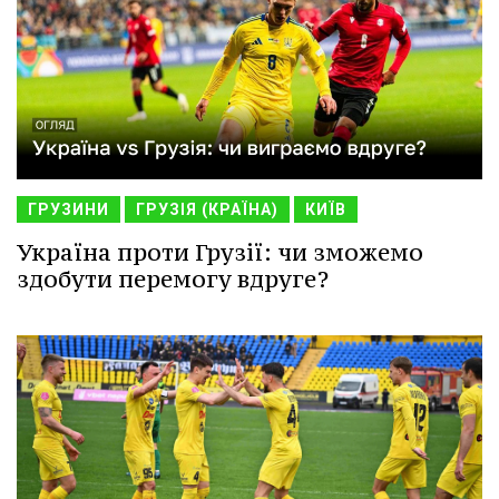
ГРУЗИНИ
ГРУЗІЯ (КРАЇНА)
КИЇВ
Україна проти Грузії: чи зможемо
здобути перемогу вдруге?