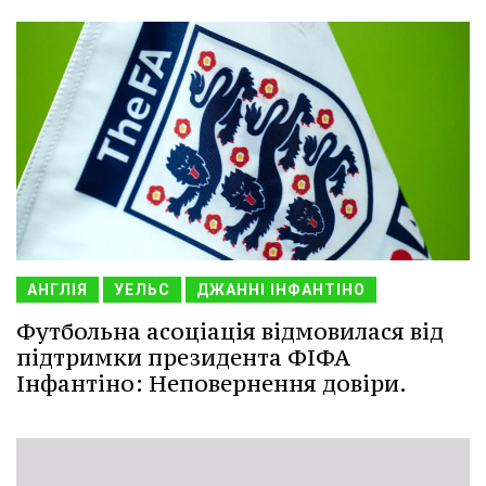
АНГЛІЯ
УЕЛЬС
ДЖАННІ ІНФАНТІНО
Футбольна асоціація відмовилася від
підтримки президента ФІФА
Інфантіно: Неповернення довіри.