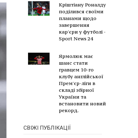
Кріштіану Роналду
поділився своїми
планами щодо
завершення
кар'єри у футболі -
Sport News 24
Ярмолюк має
шанс стати
гравцем 10-го
клубу англійської
Прем'єр-ліги в
складі збірної
України та
встановити новий
рекорд.
СВІЖІ ПУБЛІКАЦІЇ