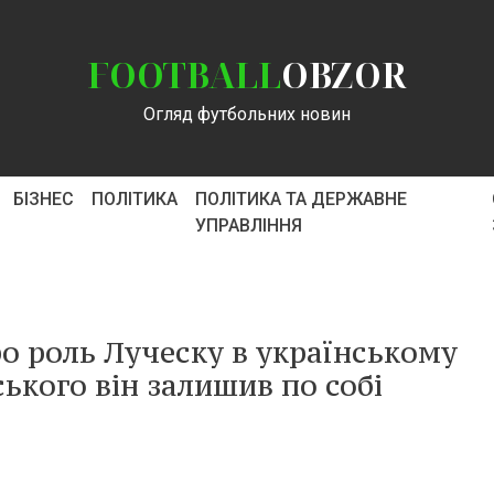
FOOTBALL
OBZOR
Огляд футбольних новин
БІЗНЕС
ПОЛІТИКА
ПОЛІТИКА ТА ДЕРЖАВНЕ
УПРАВЛІННЯ
о роль Луческу в українському
ського він залишив по собі
.