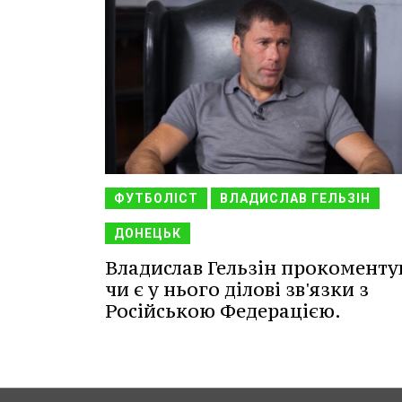
ФУТБОЛІСТ
ВЛАДИСЛАВ ГЕЛЬЗІН
ДОНЕЦЬК
Владислав Гельзін прокоменту
чи є у нього ділові зв'язки з
Російською Федерацією.