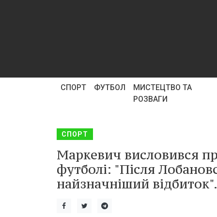
СПОРТ
ФУТБОЛ
МИСТЕЦТВО ТА
РОЗВАГИ
СПОРТ
Маркевич висловився пр
футболі: "Після Лобанов
найзначніший відбиток"