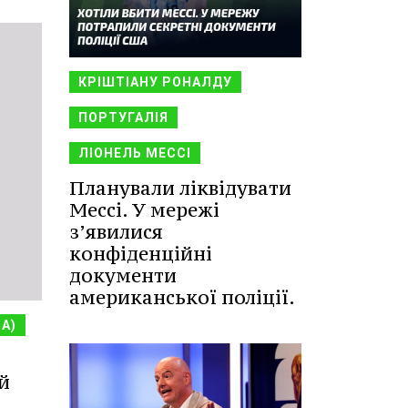
КРІШТІАНУ РОНАЛДУ
ПОРТУГАЛІЯ
ЛІОНЕЛЬ МЕССІ
Планували ліквідувати
Мессі. У мережі
з’явилися
конфіденційні
документи
американської поліції.
НА)
й