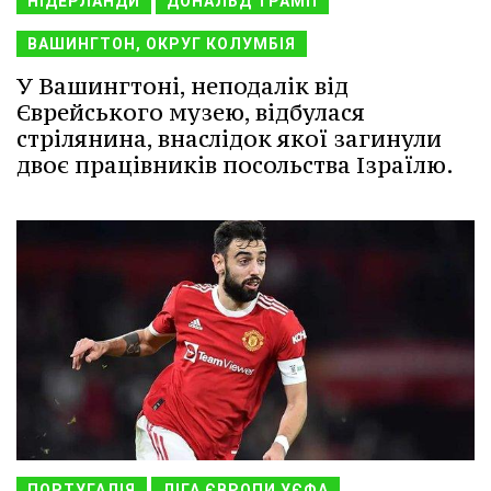
НІДЕРЛАНДИ
ДОНАЛЬД ТРАМП
ВАШИНГТОН, ОКРУГ КОЛУМБІЯ
У Вашингтоні, неподалік від
Єврейського музею, відбулася
стрілянина, внаслідок якої загинули
двоє працівників посольства Ізраїлю.
ПОРТУГАЛІЯ
ЛІГА ЄВРОПИ УЄФА