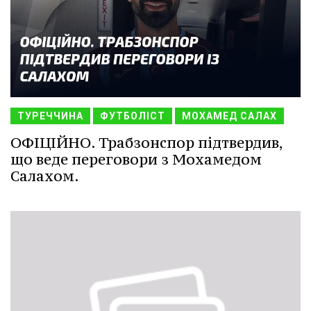
ТУРЕЧЧИНА
ФУТБОЛІСТ
МОХАМЕД САЛАХ
ОФІЦІЙНО. Трабзонспор підтвердив,
що веде переговори з Мохамедом
Салахом.