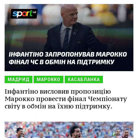
МАДРИД
МАРОККО
КАСАБЛАНКА
Інфантіно висловив пропозицію
Марокко провести фінал Чемпіонату
світу в обмін на їхню підтримку.