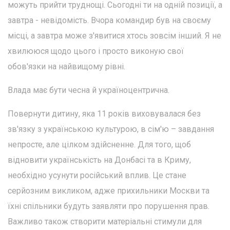
можуть прийти труднощі. Сьогодні ти на одній позиції, а
завтра - невідомість. Вчора командир був на своєму
місці, а завтра може з'явитися хтось зовсім інший. Я не
хвилююся щодо цього і просто виконую свої
обов'язки на найвищому рівні.
Влада має бути чесна й україноцентрична.
Повернути дитину, яка 11 років виховувалася без
зв'язку з українською культурою, в сім'ю – завдання
непросте, але цілком здійсненне. Для того, щоб
відновити українськість на Донбасі та в Криму,
необхідно усунути російський вплив. Це стане
серйозним викликом, адже прихильники Москви та
їхні спільники будуть заявляти про порушення прав.
Важливо також створити матеріальні стимули для