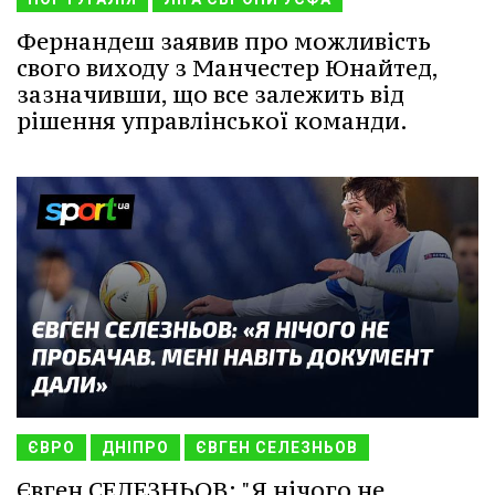
Фернандеш заявив про можливість
свого виходу з Манчестер Юнайтед,
зазначивши, що все залежить від
рішення управлінської команди.
ЄВРО
ДНІПРО
ЄВГЕН СЕЛЕЗНЬОВ
Євген СЕЛЕЗНЬОВ: "Я нічого не