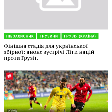
ПІВЗАХИСНИК
ГРУЗИНИ
ГРУЗІЯ (КРАЇНА)
Фінішна стадія для української
збірної: анонс зустрічі Ліги націй
проти Грузії.