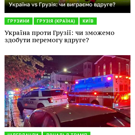
ГРУЗИНИ
ГРУЗІЯ (КРАЇНА)
КИЇВ
Україна проти Грузії: чи зможемо
здобути перемогу вдруге?