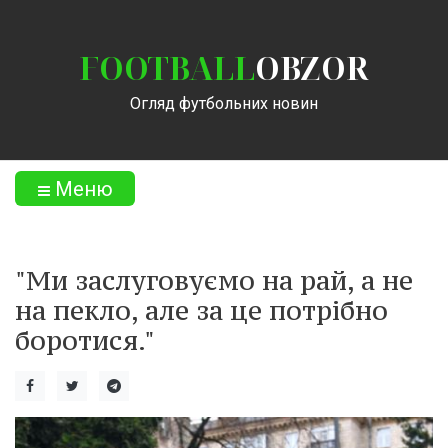
FOOTBALL
OBZOR
Огляд футбольних новин
Меню
"Ми заслуговуємо на рай, а не
на пекло, але за це потрібно
боротися."