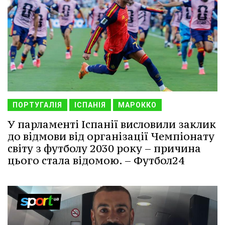
ПОРТУГАЛІЯ
ІСПАНІЯ
МАРОККО
У парламенті Іспанії висловили заклик
до відмови від організації Чемпіонату
світу з футболу 2030 року – причина
цього стала відомою. – Футбол24