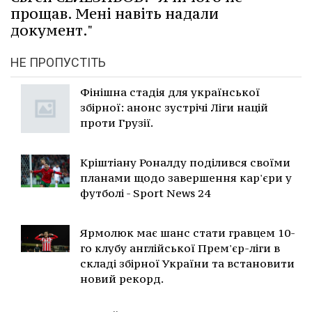
прощав. Мені навіть надали
документ."
НЕ ПРОПУСТІТЬ
Фінішна стадія для української
збірної: анонс зустрічі Ліги націй
проти Грузії.
Кріштіану Роналду поділився своїми
планами щодо завершення кар'єри у
футболі - Sport News 24
Ярмолюк має шанс стати гравцем 10-
го клубу англійської Прем'єр-ліги в
складі збірної України та встановити
новий рекорд.