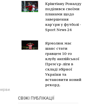
Кріштіану Роналду
поділився своїми
планами щодо
завершення
кар'єри у футболі -
Sport News 24
Ярмолюк має
шанс стати
гравцем 10-го
клубу англійської
Прем'єр-ліги в
складі збірної
України та
встановити новий
рекорд.
рерви.
СВІЖІ ПУБЛІКАЦІЇ