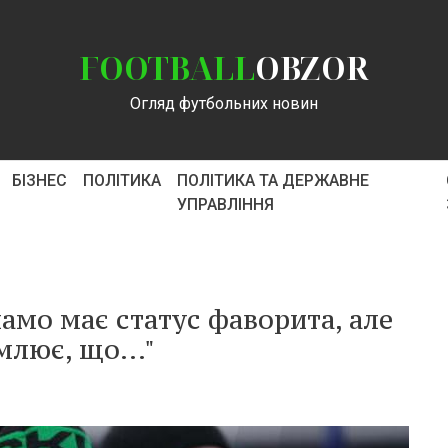
FOOTBALL
OBZOR
Огляд футбольних новин
БІЗНЕС
ПОЛІТИКА
ПОЛІТИКА ТА ДЕРЖАВНЕ
УПРАВЛІННЯ
мо має статус фаворита, але
лює, що..."