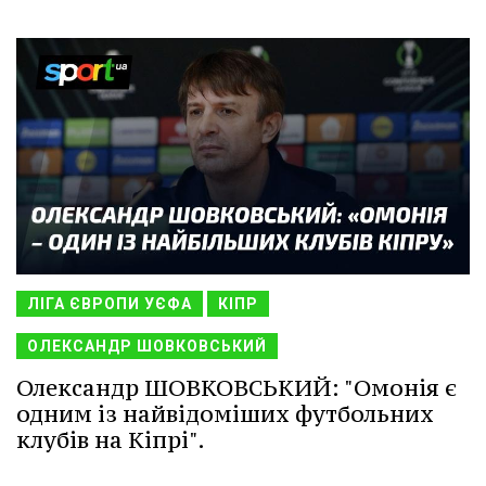
ЛІГА ЄВРОПИ УЄФА
КІПР
ОЛЕКСАНДР ШОВКОВСЬКИЙ
Олександр ШОВКОВСЬКИЙ: "Омонія є
одним із найвідоміших футбольних
клубів на Кіпрі".