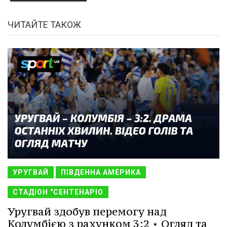
ЧИТАЙТЕ ТАКОЖ
УРУГВАЙ
ПІВДЕННА АМЕРИКА
СТАДІОН "СЕНТЕНАРІО
Уругвай здобув перемогу над
Колумбією з рахунком 3:2 ⋆ Огляд та