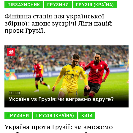
ПІВЗАХИСНИК
ГРУЗИНИ
ГРУЗІЯ (КРАЇНА)
Фінішна стадія для української
збірної: анонс зустрічі Ліги націй
проти Грузії.
ГРУЗИНИ
ГРУЗІЯ (КРАЇНА)
КИЇВ
Україна проти Грузії: чи зможемо