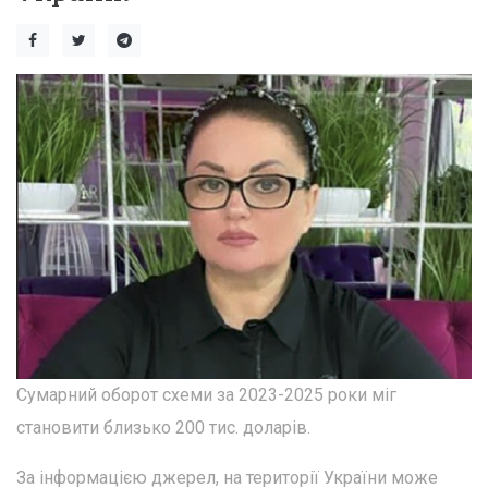
Сумарний оборот схеми за 2023-2025 роки міг
становити близько 200 тис. доларів.
За інформацією джерел, на території України може