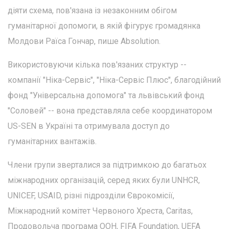
діяти схема, пов'язана із незаконним обігом
гуманітарної допомоги, в якій фігурує громадянка
Молдови Раїса Гончар, пише Absolution.
Використовуючи кілька пов'язаних структур --
компанії "Ніка-Сервіс", "Ніка-Сервіс Плюс", благодійний
фонд "Універсальна допомога" та львівський фонд
"Соловей" -- вона представляла себе координатором
US-SEN в Україні та отримувала доступ до
гуманітарних вантажів.
Члени групи зверталися за підтримкою до багатьох
міжнародних організацій, серед яких були UNHCR,
UNICEF, USAID, різні підрозділи Єврокомісії,
Міжнародний комітет Червоного Хреста, Caritas,
Продовольча програма ООН, FIFA Foundation, UEFA