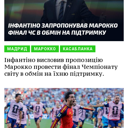
МАДРИД
МАРОККО
КАСАБЛАНКА
Інфантіно висловив пропозицію
Марокко провести фінал Чемпіонату
світу в обмін на їхню підтримку.