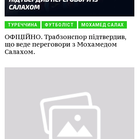
ТУРЕЧЧИНА
ФУТБОЛІСТ
МОХАМЕД САЛАХ
ОФІЦІЙНО. Трабзонспор підтвердив,
що веде переговори з Мохамедом
Салахом.