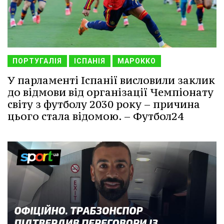
ПОРТУГАЛІЯ
ІСПАНІЯ
МАРОККО
У парламенті Іспанії висловили заклик
до відмови від організації Чемпіонату
світу з футболу 2030 року – причина
цього стала відомою. – Футбол24