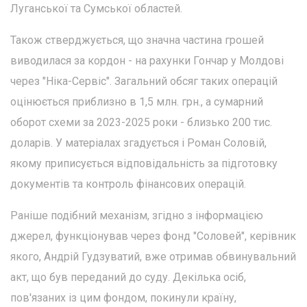
Луганської та Сумської областей.
Також стверджується, що значна частина грошей
виводилася за кордон - на рахунки Гончар у Молдові
через "Ніка-Сервіс". Загальний обсяг таких операцій
оцінюється приблизно в 1,5 млн. грн., а сумарний
оборот схеми за 2023-2025 роки - близько 200 тис.
доларів. У матеріалах згадується і Роман Соловій,
якому приписується відповідальність за підготовку
документів та контроль фінансових операцій.
Раніше подібний механізм, згідно з інформацією
джерел, функціонував через фонд "Соловей", керівник
якого, Андрій Гудзуватий, вже отримав обвинувальний
акт, що був переданий до суду. Декілька осіб,
пов'язаних із цим фондом, покинули країну,