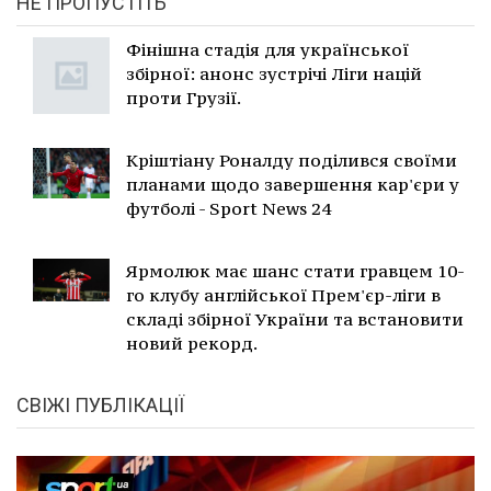
НЕ ПРОПУСТІТЬ
Фінішна стадія для української
збірної: анонс зустрічі Ліги націй
проти Грузії.
Кріштіану Роналду поділився своїми
планами щодо завершення кар'єри у
футболі - Sport News 24
Ярмолюк має шанс стати гравцем 10-
го клубу англійської Прем'єр-ліги в
складі збірної України та встановити
новий рекорд.
СВІЖІ ПУБЛІКАЦІЇ