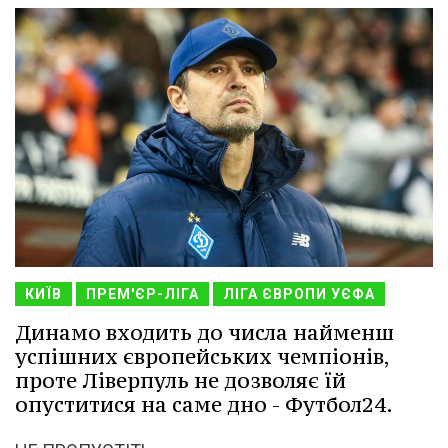
КИЇВ
ПРЕМ'ЄР-ЛІГА
ЛІГА ЄВРОПИ УЄФА
Динамо входить до числа найменш
успішних європейських чемпіонів,
проте Ліверпуль не дозволяє їй
опуститися на саме дно - Футбол24.