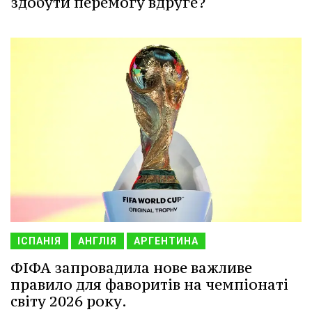
здобути перемогу вдруге?
ІСПАНІЯ
АНГЛІЯ
АРГЕНТИНА
ФІФА запровадила нове важливе
правило для фаворитів на чемпіонаті
світу 2026 року.