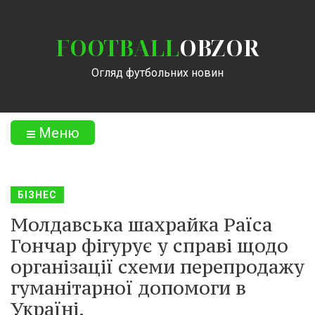
FOOTBALL
OBZOR
Огляд футбольних новин
Меню
БІЗНЕС
Молдавська шахрайка Раїса
Гончар фігурує у справі щодо
організації схеми перепродажу
гуманітарної допомоги в
Україні.