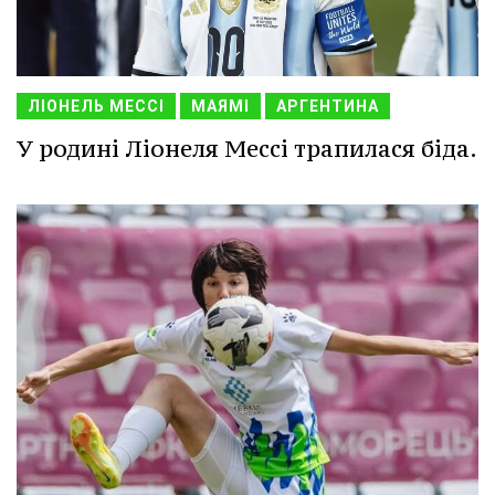
ЛІОНЕЛЬ МЕССІ
МАЯМІ
АРГЕНТИНА
У родині Ліонеля Мессі трапилася біда.