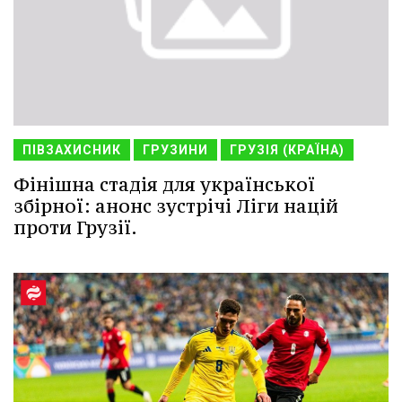
ПІВЗАХИСНИК
ГРУЗИНИ
ГРУЗІЯ (КРАЇНА)
Фінішна стадія для української
збірної: анонс зустрічі Ліги націй
проти Грузії.