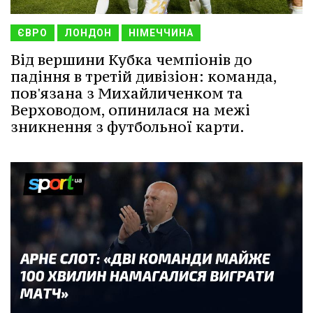
ЄВРО
ЛОНДОН
НІМЕЧЧИНА
Від вершини Кубка чемпіонів до
падіння в третій дивізіон: команда,
пов'язана з Михайличенком та
Верховодом, опинилася на межі
зникнення з футбольної карти.