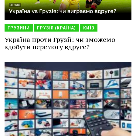
ГРУЗИНИ
ГРУЗІЯ (КРАЇНА)
КИЇВ
Україна проти Грузії: чи зможемо
здобути перемогу вдруге?