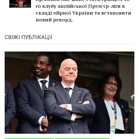
го клубу англійської Прем'єр-ліги в
складі збірної України та встановити
новий рекорд.
СВІЖІ ПУБЛІКАЦІЇ