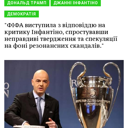
ДОНАЛЬД ТРАМП
ДЖАННІ ІНФАНТІНО
ДЕМОКРАТІЯ
"ФІФА виступила з відповіддю на
критику Інфантіно, спростувавши
неправдиві твердження та спекуляції
на фоні резонансних скандалів."