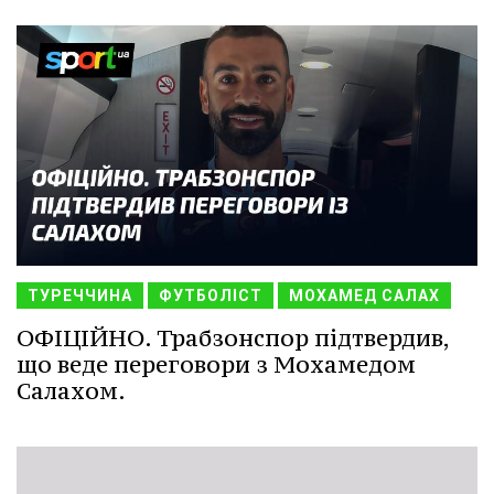
ТУРЕЧЧИНА
ФУТБОЛІСТ
МОХАМЕД САЛАХ
ОФІЦІЙНО. Трабзонспор підтвердив,
що веде переговори з Мохамедом
Салахом.