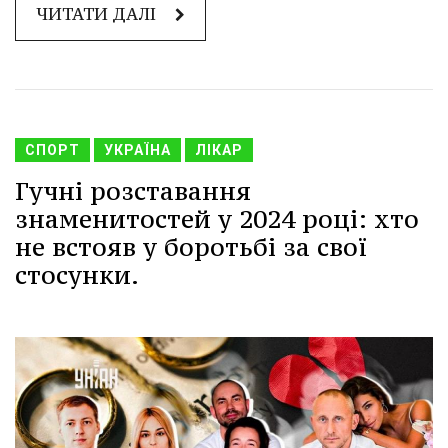
ЧИТАТИ ДАЛІ
СПОРТ
УКРАЇНА
ЛІКАР
Гучні розставання
знаменитостей у 2024 році: хто
не встояв у боротьбі за свої
стосунки.