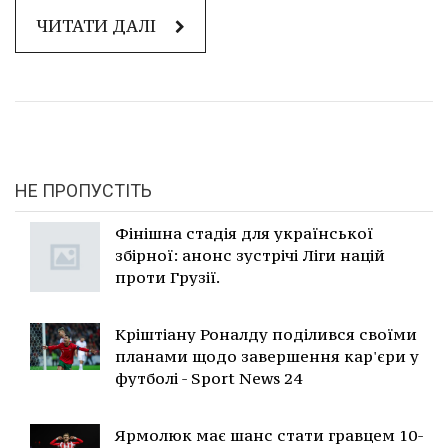
ЧИТАТИ ДАЛІ
НЕ ПРОПУСТІТЬ
Фінішна стадія для української
збірної: анонс зустрічі Ліги націй
проти Грузії.
Кріштіану Роналду поділився своїми
планами щодо завершення кар'єри у
футболі - Sport News 24
Ярмолюк має шанс стати гравцем 10-