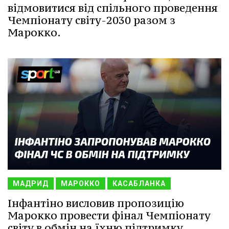
відмовитися від спільного проведення
Чемпіонату світу-2030 разом з
Марокко.
МАДРИД
МАРОККО
КАСАБЛАНКА
Інфантіно висловив пропозицію
Марокко провести фінал Чемпіонату
світу в обмін на їхню підтримку.