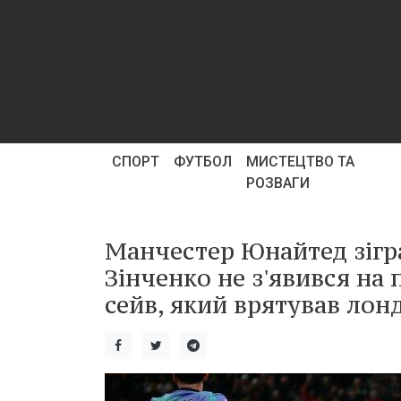
СПОРТ
ФУТБОЛ
МИСТЕЦТВО ТА
РОЗВАГИ
Манчестер Юнайтед зігр
Зінченко не з'явився на 
сейв, який врятував лон