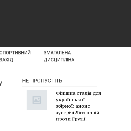
СПОРТИВНИЙ
ЗМАГАЛЬНА
ЗАХІД
ДИСЦИПЛІНА
у
НЕ ПРОПУСТІТЬ
й
Фінішна стадія для
української
збірної: анонс
зустрічі Ліги націй
проти Грузії.