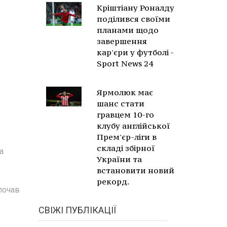
Кріштіану Роналду
поділився своїми
планами щодо
завершення
кар'єри у футболі -
Sport News 24
Ярмолюк має
шанс стати
гравцем 10-го
клубу англійської
Прем'єр-ліги в
складі збірної
а
України та
встановити новий
рекорд.
почав
СВІЖІ ПУБЛІКАЦІЇ