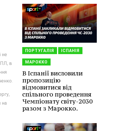
ПОРТУГАЛІЯ
ІСПАНІЯ
 не
МАРОККО
АПЛ, в
ння
В Іспанії висловили
пропозицію
ченко.
відмовитися від
спільного проведення
ергу,
Чемпіонату світу-2030
 на
разом з Марокко.