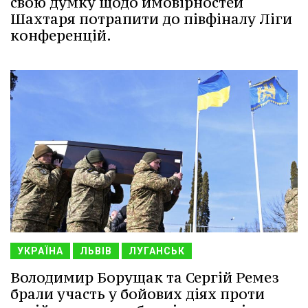
свою думку щодо ймовірностей
Шахтаря потрапити до півфіналу Ліги
конференцій.
УКРАЇНА
ЛЬВІВ
ЛУГАНСЬК
Володимир Борущак та Сергій Ремез
брали участь у бойових діях проти