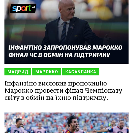
МАДРИД
МАРОККО
КАСАБЛАНКА
Інфантіно висловив пропозицію
Марокко провести фінал Чемпіонату
світу в обмін на їхню підтримку.