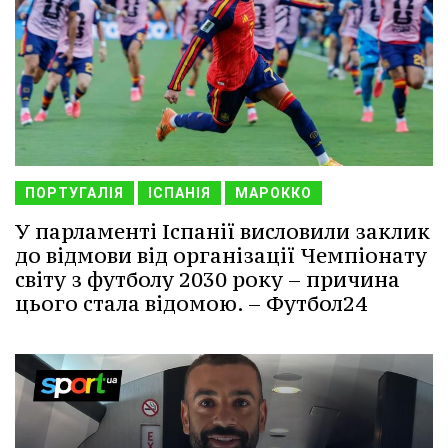
ПОРТУГАЛІЯ
ІСПАНІЯ
МАРОККО
У парламенті Іспанії висловили заклик
до відмови від організації Чемпіонату
світу з футболу 2030 року – причина
цього стала відомою. – Футбол24