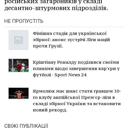
російських загарбників у складі
десантно-штурмових підрозділів.
НЕ ПРОПУСТІТЬ
Фінішна стадія для української
збірної: анонс зустрічі Ліги націй
проти Грузії.
Кріштіану Роналду поділився своїми
планами щодо завершення кар'єри у
футболі - Sport News 24
Ярмолюк має шанс стати гравцем 10-
го клубу англійської Прем'єр-ліги в
складі збірної України та встановити
новий рекорд.
СВІЖІ ПУБЛІКАЦІЇ