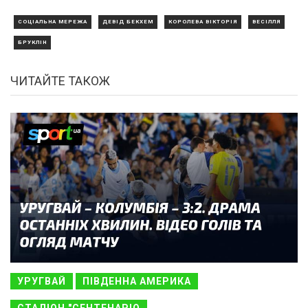
СОЦІАЛЬНА МЕРЕЖА
ДЕВІД БЕКХЕМ
КОРОЛЕВА ВІКТОРІЯ
ВЕСІЛЛЯ
БРУКЛІН
ЧИТАЙТЕ ТАКОЖ
УРУГВАЙ
ПІВДЕННА АМЕРИКА