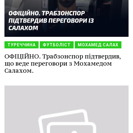
ТУРЕЧЧИНА
ФУТБОЛІСТ
МОХАМЕД САЛАХ
ОФІЦІЙНО. Трабзонспор підтвердив,
що веде переговори з Мохамедом
Салахом.