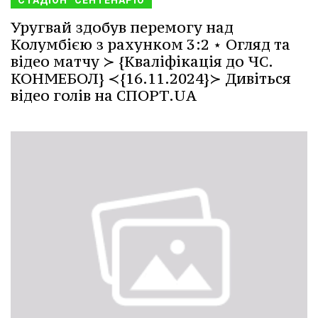
СТАДІОН "СЕНТЕНАРІО
Уругвай здобув перемогу над
Колумбією з рахунком 3:2 ⋆ Огляд та
відео матчу ≻ {Кваліфікація до ЧС.
КОНМЕБОЛ} ≺{16.11.2024}≻ Дивіться
відео голів на СПОРТ.UA