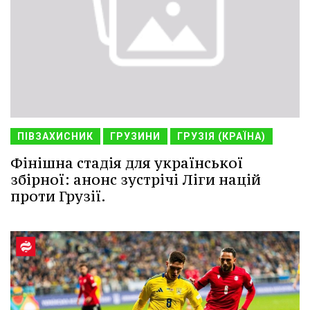
ПІВЗАХИСНИК
ГРУЗИНИ
ГРУЗІЯ (КРАЇНА)
Фінішна стадія для української
збірної: анонс зустрічі Ліги націй
проти Грузії.