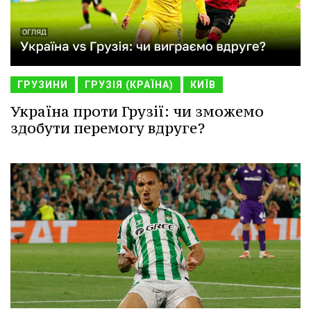
ГРУЗИНИ
ГРУЗІЯ (КРАЇНА)
КИЇВ
Україна проти Грузії: чи зможемо
здобути перемогу вдруге?