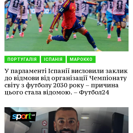
ПОРТУГАЛІЯ
ІСПАНІЯ
МАРОККО
У парламенті Іспанії висловили заклик
до відмови від організації Чемпіонату
світу з футболу 2030 року – причина
цього стала відомою. – Футбол24