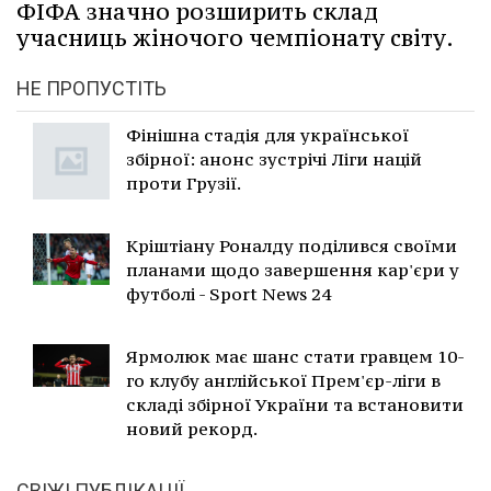
ФІФА значно розширить склад
учасниць жіночого чемпіонату світу.
НЕ ПРОПУСТІТЬ
Фінішна стадія для української
збірної: анонс зустрічі Ліги націй
проти Грузії.
Кріштіану Роналду поділився своїми
планами щодо завершення кар'єри у
футболі - Sport News 24
Ярмолюк має шанс стати гравцем 10-
го клубу англійської Прем'єр-ліги в
складі збірної України та встановити
новий рекорд.
СВІЖІ ПУБЛІКАЦІЇ