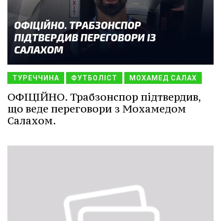
ТУРЕЧЧИНА
ФУТБОЛІСТ
МОХАМЕД САЛАХ
ОФІЦІЙНО. Трабзонспор підтвердив,
що веде переговори з Мохамедом
Салахом.