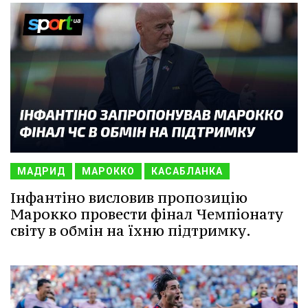
МАДРИД
МАРОККО
КАСАБЛАНКА
Інфантіно висловив пропозицію
Марокко провести фінал Чемпіонату
світу в обмін на їхню підтримку.