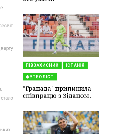
не
сесвіт
дверту
ПІВЗАХИСНИК
ІСПАНІЯ
ФУТБОЛІСТ
"Гранада" припинила
,
співпрацю з Зіданом.
 стало
ських