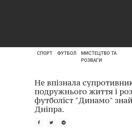
СПОРТ
ФУТБОЛ
МИСТЕЦТВО ТА
РОЗВАГИ
Не впізнала супротивник
подружнього життя і ро
футболіст "Динамо" зна
Дніпра.