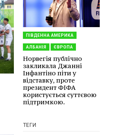
ПІВДЕННА АМЕРИКА
АЛБАНІЯ
ЄВРОПА
Норвегія публічно
закликала Джанні
Інфантіно піти у
відставку, проте
президент ФІФА
користується суттєвою
підтримкою.
ТЕГИ