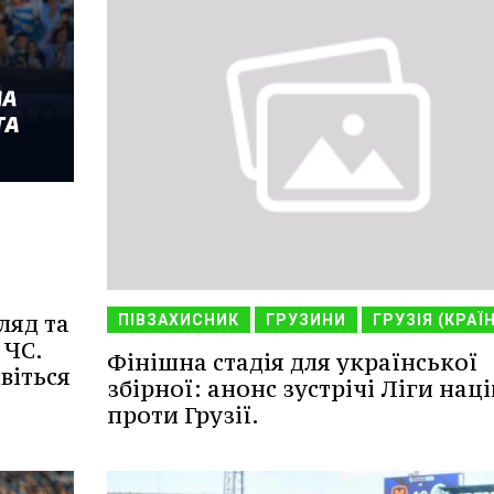
ляд та
ПІВЗАХИСНИК
ГРУЗИНИ
ГРУЗІЯ (КРАЇ
 ЧС.
Фінішна стадія для української
віться
збірної: анонс зустрічі Ліги наці
проти Грузії.