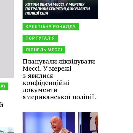
КРІШТІАНУ РОНАЛДУ
ПОРТУГАЛІЯ
ЛІОНЕЛЬ МЕССІ
Планували ліквідувати
Мессі. У мережі
з’явилися
конфіденційні
НА)
документи
американської поліції.
й