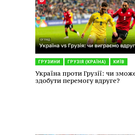
ГРУЗИНИ
ГРУЗІЯ (КРАЇНА)
КИЇВ
Україна проти Грузії: чи змож
здобути перемогу вдруге?