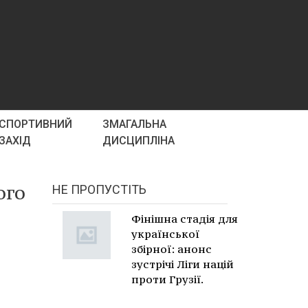
СПОРТИВНИЙ
ЗМАГАЛЬНА
ЗАХІД
ДИСЦИПЛІНА
ого
НЕ ПРОПУСТІТЬ
Фінішна стадія для
української
збірної: анонс
зустрічі Ліги націй
проти Грузії.