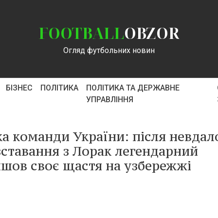
FOOTBALL
OBZOR
Огляд футбольних новин
БІЗНЕС
ПОЛІТИКА
ПОЛІТИКА ТА ДЕРЖАВНЕ
УПРАВЛІННЯ
а команди України: після невдал
зставання з Лорак легендарний
йшов своє щастя на узбережжі