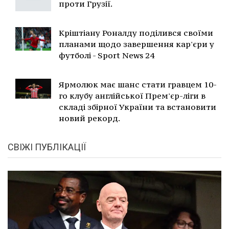
проти Грузії.
Кріштіану Роналду поділився своїми
планами щодо завершення кар'єри у
футболі - Sport News 24
Ярмолюк має шанс стати гравцем 10-
го клубу англійської Прем'єр-ліги в
складі збірної України та встановити
новий рекорд.
СВІЖІ ПУБЛІКАЦІЇ