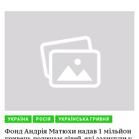
УКРАЇНА
РОСІЯ
УКРАЇНСЬКА ГРИВНЯ
Фонд Андрія Матюхи надав 1 мільйон
гривень родинам дітей, які загинули у