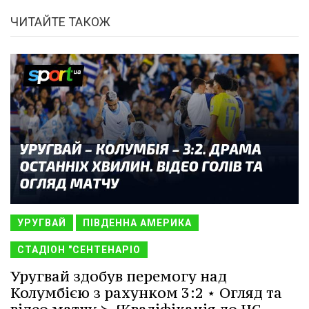
ЧИТАЙТЕ ТАКОЖ
УРУГВАЙ
ПІВДЕННА АМЕРИКА
СТАДІОН "СЕНТЕНАРІО
Уругвай здобув перемогу над
Колумбією з рахунком 3:2 ⋆ Огляд та