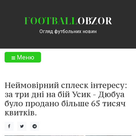
FOOTBALL
OBZOR
Огляд футбольних новин
Меню
Неймовірний сплеск інтересу:
за три дні на бій Усик - Дюбуа
було продано більше 65 тисяч
квитків.