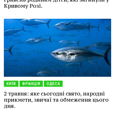
Кривому Розі.
КИЇВ
ФРАНЦІЯ
ОДЕСА
2 травня: яке сьогодні свято, народні
прикмети, звичаї та обмеження цього
дня.