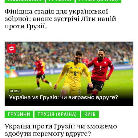
Фінішна стадія для української
збірної: анонс зустрічі Ліги націй
проти Грузії.
ГРУЗИНИ
ГРУЗІЯ (КРАЇНА)
КИЇВ
Україна проти Грузії: чи зможемо
здобути перемогу вдруге?