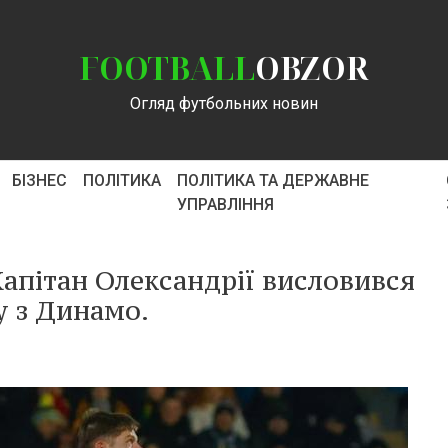
FOOTBALL
OBZOR
Огляд футбольних новин
БІЗНЕС
ПОЛІТИКА
ПОЛІТИКА ТА ДЕРЖАВНЕ
УПРАВЛІННЯ
Капітан Олександрії висловився
у з Динамо.