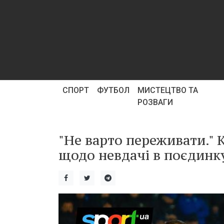
СПОРТ
ФУТБОЛ
МИСТЕЦТВО ТА
РОЗВАГИ
"Не варто переживати." 
щодо невдачі в поєдинк