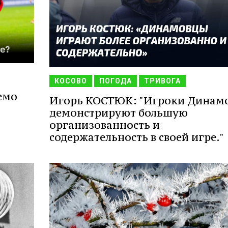
КОСОВО
ПОГОДА
ТРИВОГА
емо
Игорь КОСТЮК: "Игроки Динам
демонстрируют большую
организованность и
содержательность в своей игре."