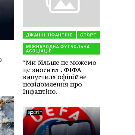
ДЖАННІ ІНФАНТІНО
СПОРТ
МІЖНАРОДНА ФУТБОЛЬНА
АСОЦІАЦІЯ
о
"Ми більше не можемо
це зносити". ФІФА
випустила офіційне
повідомлення про
Інфантіно.