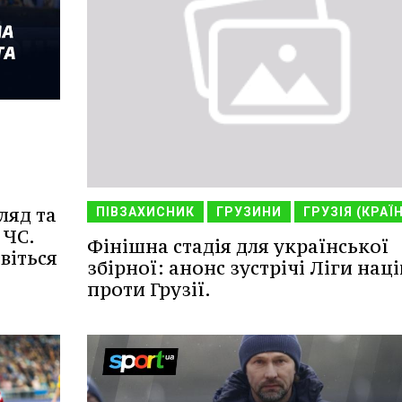
ляд та
ПІВЗАХИСНИК
ГРУЗИНИ
ГРУЗІЯ (КРАЇ
 ЧС.
Фінішна стадія для української
віться
збірної: анонс зустрічі Ліги наці
проти Грузії.