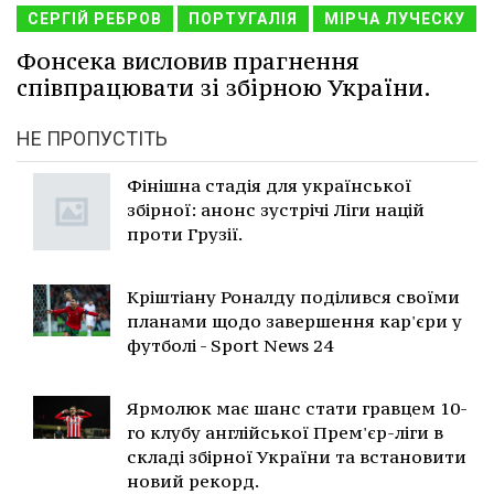
СЕРГІЙ РЕБРОВ
ПОРТУГАЛІЯ
МІРЧА ЛУЧЕСКУ
Фонсека висловив прагнення
співпрацювати зі збірною України.
НЕ ПРОПУСТІТЬ
Фінішна стадія для української
збірної: анонс зустрічі Ліги націй
проти Грузії.
Кріштіану Роналду поділився своїми
планами щодо завершення кар'єри у
футболі - Sport News 24
Ярмолюк має шанс стати гравцем 10-
го клубу англійської Прем'єр-ліги в
складі збірної України та встановити
новий рекорд.