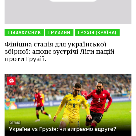
ПІВЗАХИСНИК
ГРУЗИНИ
ГРУЗІЯ (КРАЇНА)
Фінішна стадія для української
збірної: анонс зустрічі Ліги націй
проти Грузії.