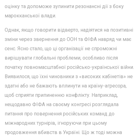
оцінку та допоможе зупинити резонансні дії з боку
марокканської влади.
Однак, якщо говорити відверто, надіятися на позитивні
зміни через звернення до ООН та ФІФА навряд чи має
сенс. Ясно стало, що ці організації не спроможні
вирішувати глобальні проблеми, особливо після
початку повномасштабної російсько-української війни.
Виявилося, що їхні чиновники з «високих кабінетів» не
здатні або не бажають вплинути на країну-агресора,
щоб сприяти припиненню конфлікту. Наприклад,
нещодавно ФІФА на своєму конгресі розглядала
питання про повернення російських команд до
міжнародних турнірів, ігноруючи при цьому
продовження вбивств в Україні. Що ж тоді можна