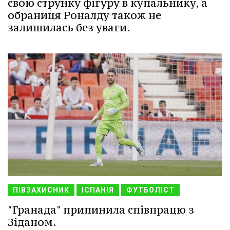
свою струнку фігуру в купальнику, а
обраниця Роналду також не
залишилась без уваги.
ПІВЗАХИСНИК
ІСПАНІЯ
ФУТБОЛІСТ
"Гранада" припинила співпрацю з
Зіданом.