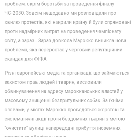
проблем, окрім боротьби за проведення фіналу
ЧС-2030. Зовсім нещодавно ми розповідали про
хвилю протестів, які накрили країну й були спрямовані
проти надмірних витрат на проведення чемпіонату
світу, а зараз... Зараз довкола Марокко виникла нова
проблема, яка переростає у черговий репутаційний
скандал для ФІФА.
Різні європейські медіа та організації, що займаються
захистом прав людей і тварин, висловили
обвинувачення на адресу марокканських властей у
масовому знищенні безпритульних собак. За їхніми
словами, у містах Марокко проводяться жорстокі та
систематичні акції проти бездомних тварин з метою
"очистити" вулиці напередодні прибуття іноземних