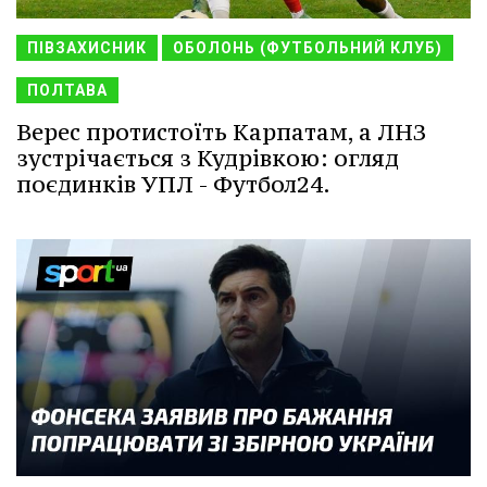
ПІВЗАХИСНИК
ОБОЛОНЬ (ФУТБОЛЬНИЙ КЛУБ)
ПОЛТАВА
Верес протистоїть Карпатам, а ЛНЗ
зустрічається з Кудрівкою: огляд
поєдинків УПЛ - Футбол24.