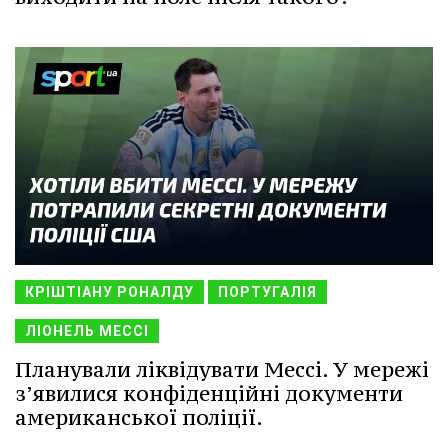
КРІШТІАНУ РОНАЛДУ
ПОРТУГАЛІЯ
ЛІОНЕЛЬ МЕССІ
Планували ліквідувати Мессі. У мережі
з’явилися конфіденційні документи
американської поліції.