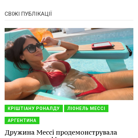
СВІЖІ ПУБЛІКАЦІЇ
КРІШТІАНУ РОНАЛДУ
ЛІОНЕЛЬ МЕССІ
АРГЕНТИНА
Дружина Мессі продемонструвала