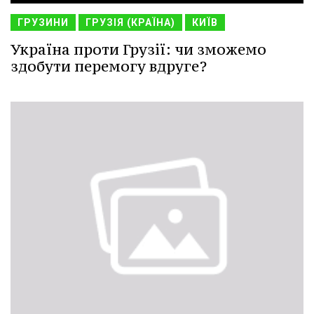
ГРУЗИНИ
ГРУЗІЯ (КРАЇНА)
КИЇВ
Україна проти Грузії: чи зможемо
здобути перемогу вдруге?