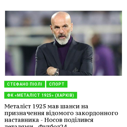
СТЕФАНО ПІОЛІ
СПОРТ
ФК «МЕТАЛІСТ 1925» (ХАРКІВ)
Металіст 1925 мав шанси на
призначення відомого закордонного
наставника - Носов поділився
деталями - Футбол24