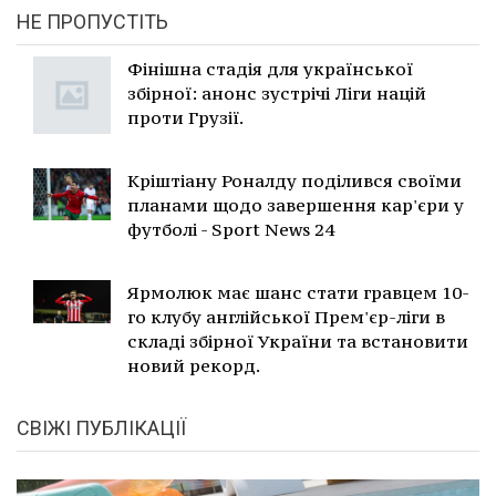
НЕ ПРОПУСТІТЬ
Фінішна стадія для української
збірної: анонс зустрічі Ліги націй
проти Грузії.
Кріштіану Роналду поділився своїми
планами щодо завершення кар'єри у
футболі - Sport News 24
Ярмолюк має шанс стати гравцем 10-
го клубу англійської Прем'єр-ліги в
складі збірної України та встановити
новий рекорд.
СВІЖІ ПУБЛІКАЦІЇ