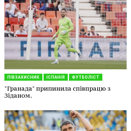
ПІВЗАХИСНИК
ІСПАНІЯ
ФУТБОЛІСТ
"Гранада" припинила співпрацю з
Зіданом.