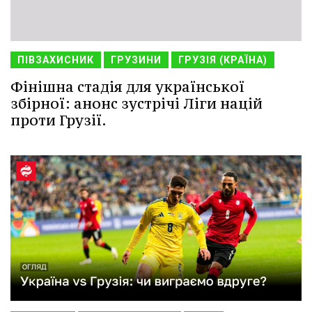
ПІВЗАХИСНИК
ГРУЗИНИ
ГРУЗІЯ (КРАЇНА)
Фінішна стадія для української
збірної: анонс зустрічі Ліги націй
проти Грузії.