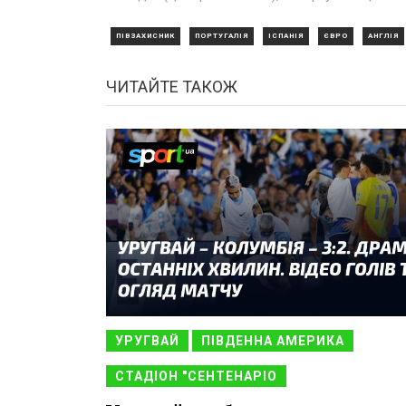
ПІВЗАХИСНИК
ПОРТУГАЛІЯ
ІСПАНІЯ
ЄВРО
АНГЛІЯ
ЧИТАЙТЕ ТАКОЖ
УРУГВАЙ
ПІВДЕННА АМЕРИКА
СТАДІОН "СЕНТЕНАРІО