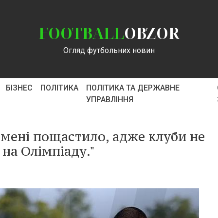
FOOTBALL
OBZOR
Огляд футбольних новин
БІЗНЕС
ПОЛІТИКА
ПОЛІТИКА ТА ДЕРЖАВНЕ
УПРАВЛІННЯ
 мені пощастило, адже клуби не
 на Олімпіаду."