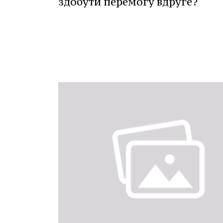
здобути перемогу вдруге?