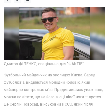
Дмитро ФІЛЕНКО, спеціально для "ФАКТІВ"
Футбольний майданчик на околицях Києва. Серед
футболістів виділяється молодий чоловік, який
майстерно контролює м'яч. Придивившись уважніше,
можна помітити, що на його місці лівої ноги — протез.
Це Сергій Новосад, військовий з ССО, який після