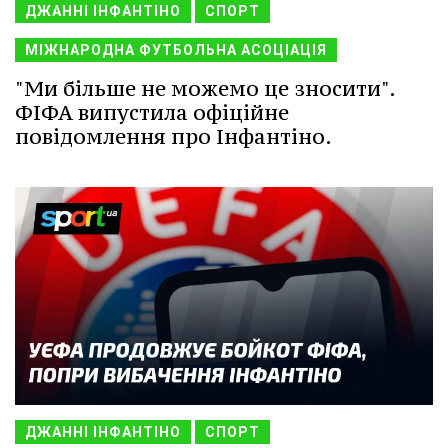
ДЖАННІ ІНФАНТІНО
СПОРТ
МІЖНАРОДНА ФУТБОЛЬНА АСОЦІАЦІЯ
"Ми більше не можемо це зносити".
ФІФА випустила офіційне
повідомлення про Інфантіно.
ДЖАННІ ІНФАНТІНО
СПОРТ