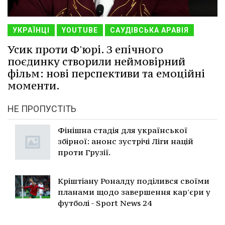
УКРАЇНЦІ
YOUTUBE
САУДІВСЬКА АРАВІЯ
Усик проти Ф'юрі. З епічного
поєдинку створили неймовірний
фільм: нові перспективи та емоційні
моменти.
НЕ ПРОПУСТІТЬ
Фінішна стадія для української
збірної: анонс зустрічі Ліги націй
проти Грузії.
Кріштіану Роналду поділився своїми
планами щодо завершення кар'єри у
футболі - Sport News 24