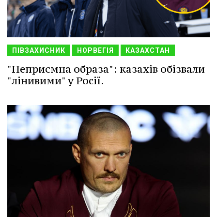
ПІВЗАХИСНИК
НОРВЕГІЯ
КАЗАХСТАН
"Неприємна образа": казахів обізвали
"лінивими" у Росії.