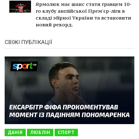
Ярмолюк має шанс стати гравцем 10-
го клубу англійської Прем'єр-ліги в
складі збірної України та встановити
новий рекорд.
СВІЖІ ПУБЛІКАЦІЇ
ДАНІЯ
ЛЮБЛІН
СПОРТ