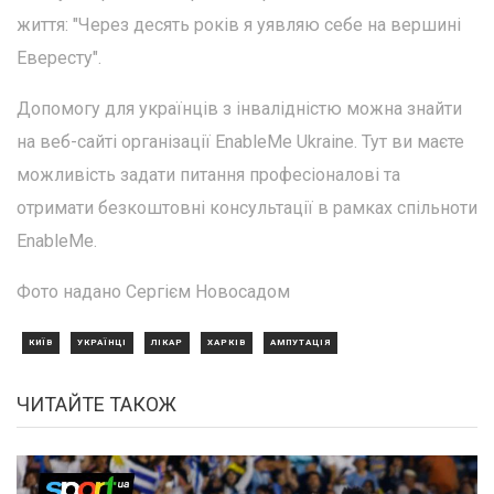
життя: "Через десять років я уявляю себе на вершині
Евересту".
Допомогу для українців з інвалідністю можна знайти
на веб-сайті організації EnableMe Ukraine. Тут ви маєте
можливість задати питання професіоналові та
отримати безкоштовні консультації в рамках спільноти
EnableMe.
Фото надано Сергієм Новосадом
КИЇВ
УКРАЇНЦІ
ЛІКАР
ХАРКІВ
АМПУТАЦІЯ
ЧИТАЙТЕ ТАКОЖ