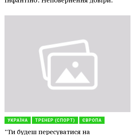
Інфантіно: Неповернення довіри.
УКРАЇНА
ТРЕНЕР (СПОРТ)
ЄВРОПА
"Ти будеш пересуватися на