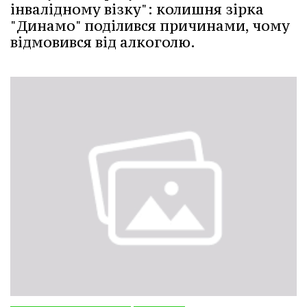
інвалідному візку": колишня зірка
"Динамо" поділився причинами, чому
відмовився від алкоголю.