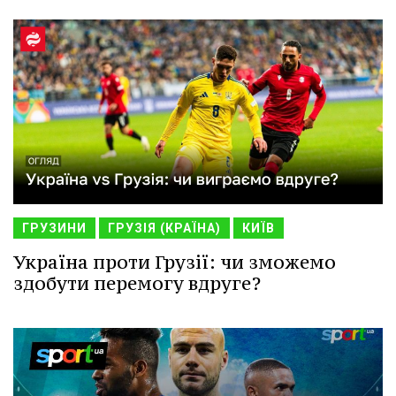
ГРУЗИНИ
ГРУЗІЯ (КРАЇНА)
КИЇВ
Україна проти Грузії: чи зможемо
здобути перемогу вдруге?