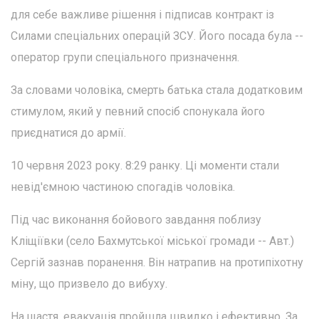
для себе важливе рішення і підписав контракт із
Силами спеціальних операцій ЗСУ. Його посада була --
оператор групи спеціального призначення.
За словами чоловіка, смерть батька стала додатковим
стимулом, який у певний спосіб спонукала його
приєднатися до армії.
10 червня 2023 року. 8:29 ранку. Ці моменти стали
невід'ємною частиною спогадів чоловіка.
Під час виконання бойового завдання поблизу
Кліщіївки (село Бахмутської міської громади -- Авт.)
Сергій зазнав поранення. Він натрапив на протипіхотну
міну, що призвело до вибуху.
На щастя, евакуація пройшла швидко і ефективно. За