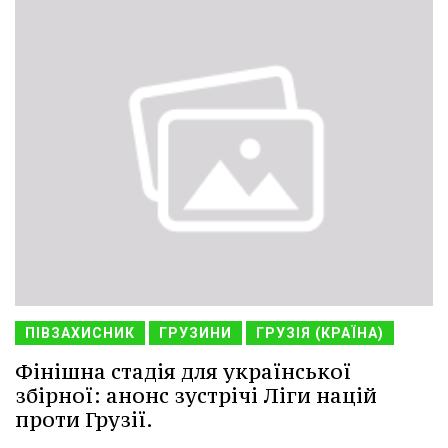
ПІВЗАХИСНИК
ГРУЗИНИ
ГРУЗІЯ (КРАЇНА)
Фінішна стадія для української
збірної: анонс зустрічі Ліги націй
проти Грузії.