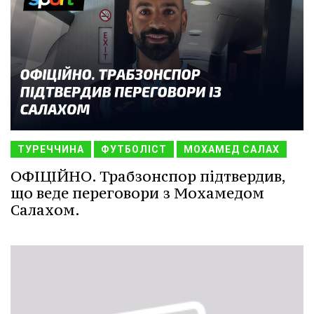
ТУРЕЧЧИНА
ФУТБОЛІСТ
МОХАМЕД САЛАХ
ОФІЦІЙНО. Трабзонспор підтвердив,
що веде переговори з Мохамедом
Салахом.