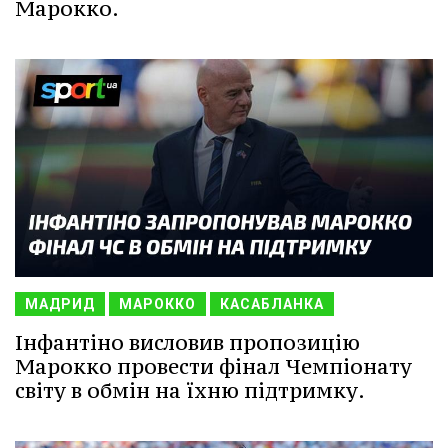
Марокко.
МАДРИД
МАРОККО
КАСАБЛАНКА
Інфантіно висловив пропозицію
Марокко провести фінал Чемпіонату
світу в обмін на їхню підтримку.