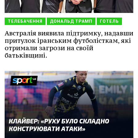
ТЕЛЕБАЧЕННЯ
ДОНАЛЬД ТРАМП
ГОТЕЛЬ
Австралія виявила підтримку, надавши
притулок іранським футболісткам, які
отримали загрози на своїй
батьківщині.