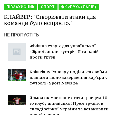
ПІВЗАХИСНИК
СПОРТ
ФК «РУХ» (ЛЬВІВ)
КЛАЙВЕР: "Створювати атаки для
команди було непросто."
НЕ ПРОПУСТІТЬ
Фінішна стадія для української
збірної: анонс зустрічі Ліги націй
проти Грузії.
Кріштіану Роналду поділився своїми
планами щодо завершення кар'єри у
футболі - Sport News 24
Ярмолюк має шанс стати гравцем 10-
го клубу англійської Прем'єр-ліги в
складі збірної України та встановити
новий рекорд.