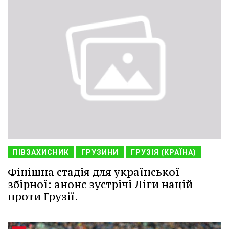
ПІВЗАХИСНИК
ГРУЗИНИ
ГРУЗІЯ (КРАЇНА)
Фінішна стадія для української
збірної: анонс зустрічі Ліги націй
проти Грузії.