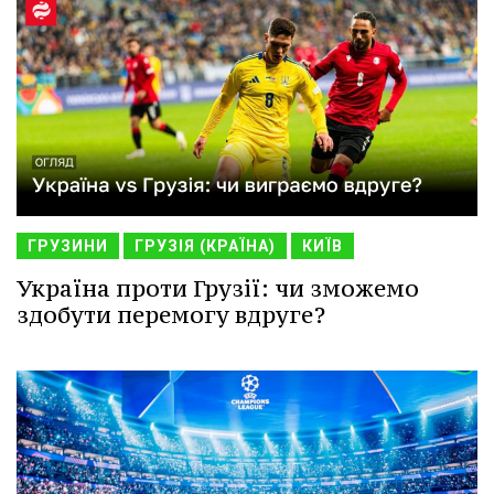
ГРУЗИНИ
ГРУЗІЯ (КРАЇНА)
КИЇВ
Україна проти Грузії: чи зможемо
здобути перемогу вдруге?