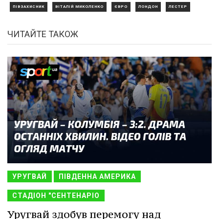
ПІВЗАХИСНИК
ВІТАЛІЙ МИКОЛЕНКО
ЄВРО
ЛОНДОН
ЛЕСТЕР
ЧИТАЙТЕ ТАКОЖ
УРУГВАЙ
ПІВДЕННА АМЕРИКА
СТАДІОН "СЕНТЕНАРІО
Уругвай здобув перемогу над