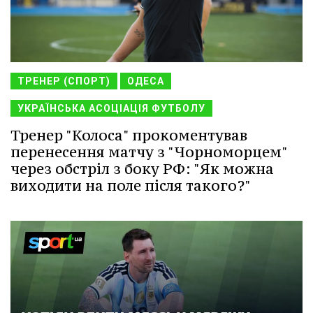
ТРЕНЕР (СПОРТ)
ОДЕСА
УКРАЇНСЬКА АСОЦІАЦІЯ ФУТБОЛУ
Тренер "Колоса" прокоментував
перенесення матчу з "Чорноморцем"
через обстріл з боку РФ: "Як можна
виходити на поле після такого?"