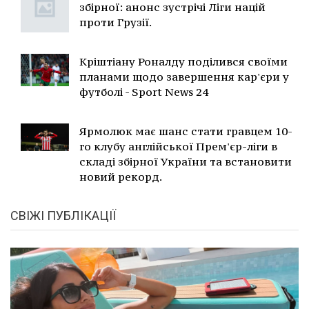
збірної: анонс зустрічі Ліги націй
проти Грузії.
Кріштіану Роналду поділився своїми
планами щодо завершення кар'єри у
футболі - Sport News 24
Ярмолюк має шанс стати гравцем 10-
го клубу англійської Прем'єр-ліги в
складі збірної України та встановити
новий рекорд.
СВІЖІ ПУБЛІКАЦІЇ