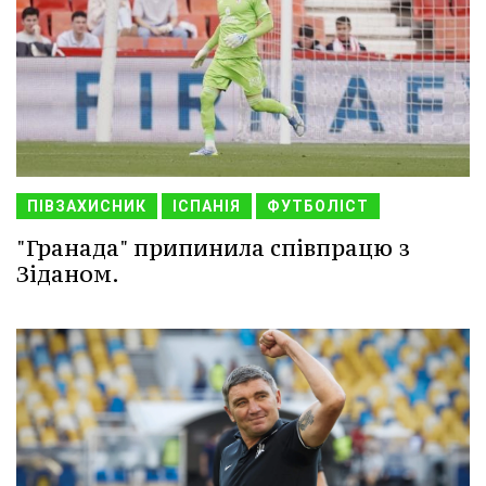
ПІВЗАХИСНИК
ІСПАНІЯ
ФУТБОЛІСТ
"Гранада" припинила співпрацю з
Зіданом.