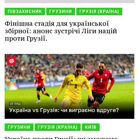
ПІВЗАХИСНИК
ГРУЗИНИ
ГРУЗІЯ (КРАЇНА)
Фінішна стадія для української
збірної: анонс зустрічі Ліги націй
проти Грузії.
ГРУЗИНИ
ГРУЗІЯ (КРАЇНА)
КИЇВ