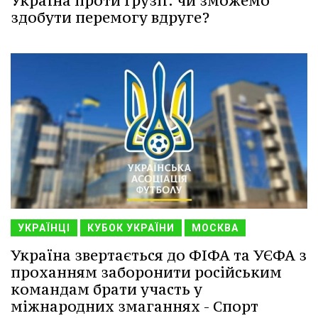
Україна проти Грузії: чи зможемо
здобути перемогу вдруге?
УКРАЇНЦІ
КУБОК УКРАЇНИ
МОСКВА
Україна звертається до ФІФА та УЄФА з
проханням заборонити російським
командам брати участь у
міжнародних змаганнях - Спорт