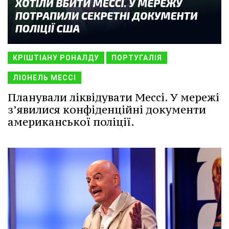
КРІШТІАНУ РОНАЛДУ
ПОРТУГАЛІЯ
ЛІОНЕЛЬ МЕССІ
Планували ліквідувати Мессі. У мережі
з’явилися конфіденційні документи
американської поліції.