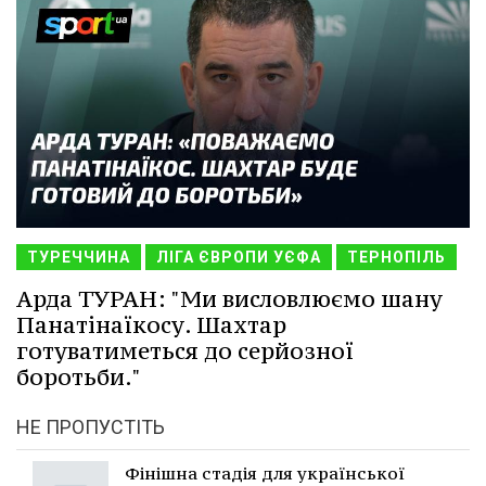
ТУРЕЧЧИНА
ЛІГА ЄВРОПИ УЄФА
ТЕРНОПІЛЬ
Арда ТУРАН: "Ми висловлюємо шану
Панатінаїкосу. Шахтар
готуватиметься до серйозної
боротьби."
НЕ ПРОПУСТІТЬ
Фінішна стадія для української