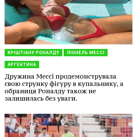
КРІШТІАНУ РОНАЛДУ
ЛІОНЕЛЬ МЕССІ
АРГЕНТИНА
Дружина Мессі продемонструвала
свою струнку фігуру в купальнику, а
обраниця Роналду також не
залишилась без уваги.