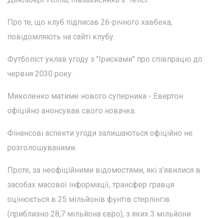
Про те, що клуб підписав 26-річного хавбека,
повідомляють на сайті клубу.
Футболіст уклав угоду з "Ірисками" про співпрацю до
червня 2030 року.
Миколенко матиме нового суперника - Евертон
офіційно анонсував свого новачка.
Фінансові аспекти угоди залишаються офіційно не
розголошуваними.
Проте, за неофіційними відомостями, які з’явилися в
засобах масової інформації, трансфер гравця
оцінюється в 25 мільйонів фунтів стерлінгів
(приблизно 28,7 мільйона євро), з яких 3 мільйони