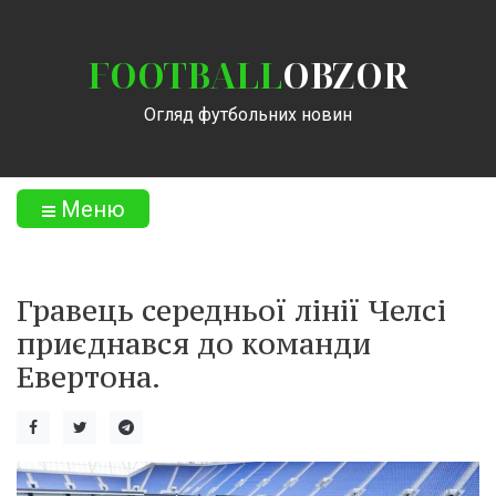
FOOTBALL
OBZOR
Огляд футбольних новин
Меню
Гравець середньої лінії Челсі
приєднався до команди
Евертона.