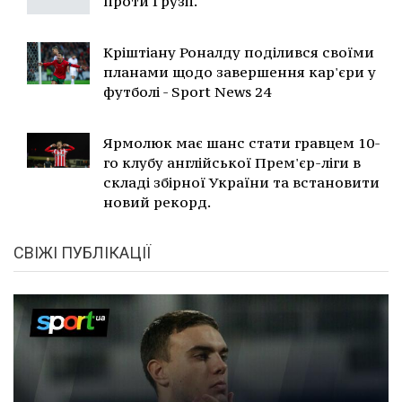
проти Грузії.
Кріштіану Роналду поділився своїми
планами щодо завершення кар'єри у
футболі - Sport News 24
Ярмолюк має шанс стати гравцем 10-
го клубу англійської Прем'єр-ліги в
складі збірної України та встановити
новий рекорд.
СВІЖІ ПУБЛІКАЦІЇ