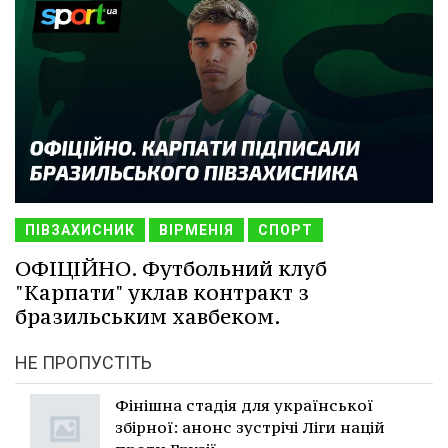
ПІВЗАХИСНИК
ВІРМЕНІЯ
СПОРТ
ОФІЦІЙНО. Футбольний клуб
"Карпати" уклав контракт з
бразильським хавбеком.
НЕ ПРОПУСТІТЬ
Фінішна стадія для української
збірної: анонс зустрічі Ліги націй