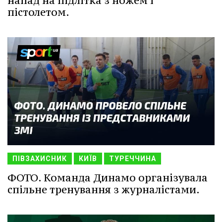
напад на підлітка з ножем і
пістолетом.
ПІВЗАХИСНИК
КИЇВ
ТУРЕЧЧИНА
ФОТО. Команда Динамо організувала
спільне тренування з журналістами.