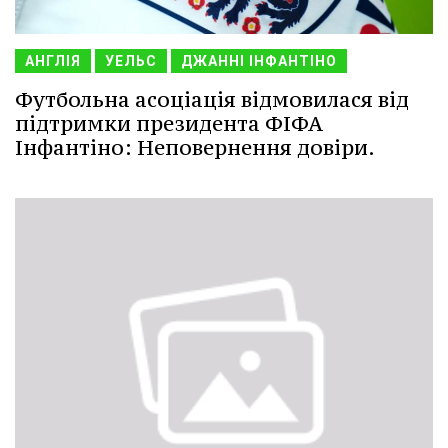
АНГЛІЯ
УЕЛЬС
ДЖАННІ ІНФАНТІНО
Футбольна асоціація відмовилася від
підтримки президента ФІФА
Інфантіно: Неповернення довіри.