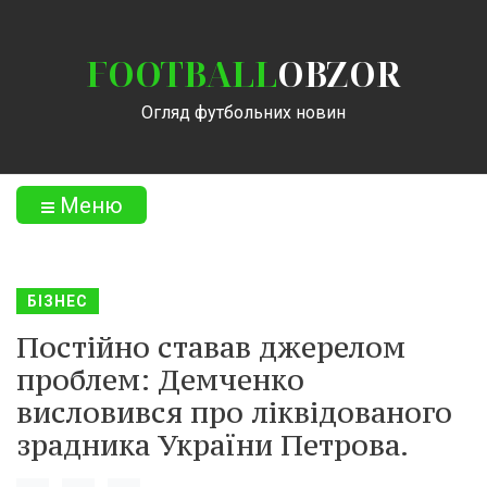
FOOTBALL
OBZOR
Огляд футбольних новин
Меню
БІЗНЕС
Постійно ставав джерелом
проблем: Демченко
висловився про ліквідованого
зрадника України Петрова.