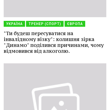
УКРАЇНА
ТРЕНЕР (СПОРТ)
ЄВРОПА
"Ти будеш пересуватися на
інвалідному візку": колишня зірка
"Динамо" поділився причинами, чому
відмовився від алкоголю.