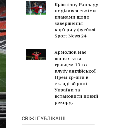
Кріштіану Роналду
поділився своїми
планами щодо
завершення
кар'єри у футболі -
Sport News 24
Ярмолюк має
шанс стати
гравцем 10-го
клубу англійської
Прем'єр-ліги в
складі збірної
України та
встановити новий
рекорд.
СВІЖІ ПУБЛІКАЦІЇ