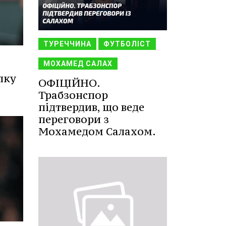
ТУРЕЧЧИНА
ФУТБОЛІСТ
МОХАМЕД САЛАХ
лку
ОФІЦІЙНО.
Трабзонспор
підтвердив, що веде
переговори з
Мохамедом Салахом.