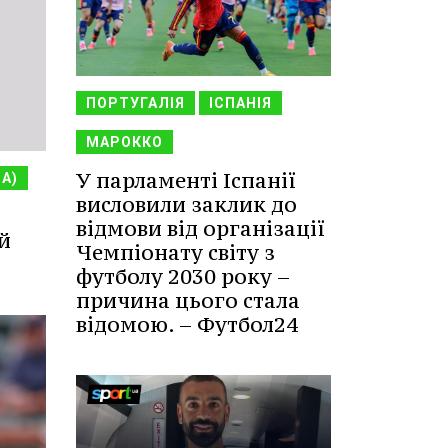
ПОРТУГАЛІЯ
ІСПАНІЯ
МАРОККО
У парламенті Іспанії
НА)
висловили заклик до
відмови від організації
й
Чемпіонату світу з
футболу 2030 року –
причина цього стала
відомою. – Футбол24