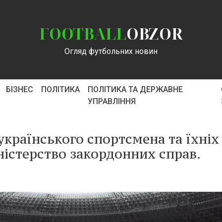
FOOTBALL
OBZOR
Огляд футбольних новин
БІЗНЕС
ПОЛІТИКА
ПОЛІТИКА ТА ДЕРЖАВНЕ
УПРАВЛІННЯ
 українського спортсмена та їхніх
ністерство закордонних справ.