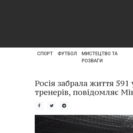
СПОРТ
ФУТБОЛ
МИСТЕЦТВО ТА
РОЗВАГИ
Росія забрала життя 591
тренерів, повідомляє Мі