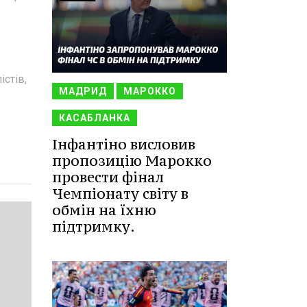
стів,
МАДРИД
МАРОККО
КАСАБЛАНКА
Інфантіно висловив
пропозицію Марокко
провести фінал
Чемпіонату світу в
обмін на їхню
підтримку.