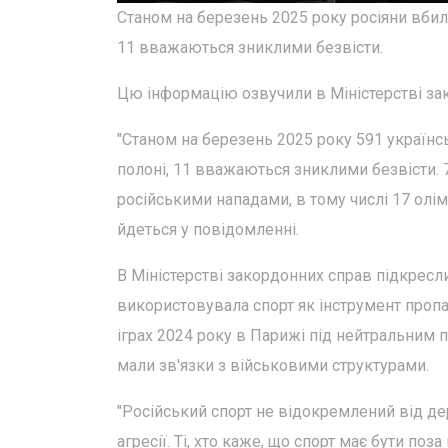
Станом на березень 2025 року росіяни вбили
11 вважаються зниклими безвісти.
Цю інформацію озвучили в Міністерстві за
"Станом на березень 2025 року 591 українсь
полоні, 11 вважаються зниклими безвісти. 
російськими нападами, в тому числі 17 олім
йдеться у повідомленні.
В Міністерстві закордонних справ підкресл
використовувала спорт як інструмент пропаг
іграх 2024 року в Парижі під нейтральним 
мали зв'язки з військовими структурами.
"Російський спорт не відокремлений від де
агресії. Ті, хто каже, що спорт має бути по