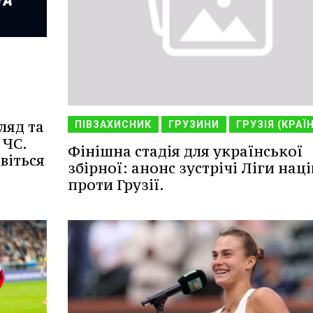
ляд та
ПІВЗАХИСНИК
ГРУЗИНИ
ГРУЗІЯ (КРАЇ
 ЧС.
Фінішна стадія для української
віться
збірної: анонс зустрічі Ліги наці
проти Грузії.