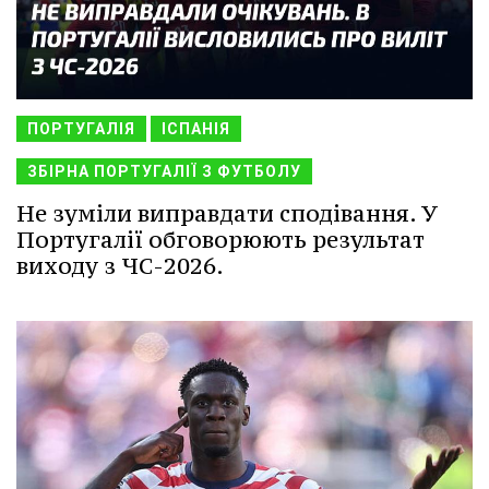
ПОРТУГАЛІЯ
ІСПАНІЯ
ЗБІРНА ПОРТУГАЛІЇ З ФУТБОЛУ
Не зуміли виправдати сподівання. У
Португалії обговорюють результат
виходу з ЧС-2026.