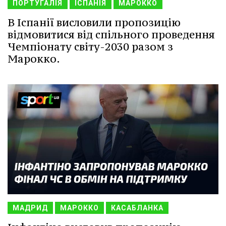
ПОРТУГАЛІЯ
ІСПАНІЯ
МАРОККО
В Іспанії висловили пропозицію
відмовитися від спільного проведення
Чемпіонату світу-2030 разом з
Марокко.
МАДРИД
МАРОККО
КАСАБЛАНКА