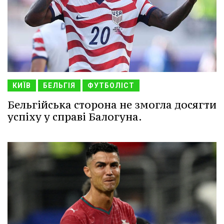
КИЇВ
БЕЛЬГІЯ
ФУТБОЛІСТ
Бельгійська сторона не змогла досягти
успіху у справі Балогуна.