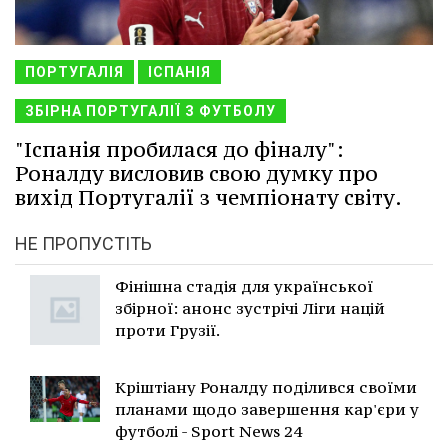
ПОРТУГАЛІЯ
ІСПАНІЯ
ЗБІРНА ПОРТУГАЛІЇ З ФУТБОЛУ
"Іспанія пробилася до фіналу":
Роналду висловив свою думку про
вихід Португалії з чемпіонату світу.
НЕ ПРОПУСТІТЬ
Фінішна стадія для української
збірної: анонс зустрічі Ліги націй
проти Грузії.
Кріштіану Роналду поділився своїми
планами щодо завершення кар'єри у
футболі - Sport News 24