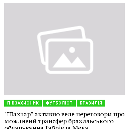
ПІВЗАХИСНИК
ФУТБОЛІСТ
БРАЗИЛІЯ
"Шахтар" активно веде переговори про
можливий трансфер бразильського
обдарування Габріеля Мека.