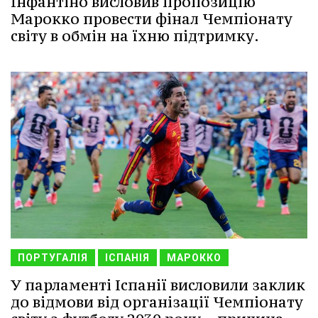
Інфантіно висловив пропозицію
Марокко провести фінал Чемпіонату
світу в обмін на їхню підтримку.
ПОРТУГАЛІЯ
ІСПАНІЯ
МАРОККО
У парламенті Іспанії висловили заклик
до відмови від організації Чемпіонату