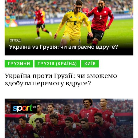
ГРУЗИНИ
ГРУЗІЯ (КРАЇНА)
КИЇВ
Україна проти Грузії: чи зможемо
здобути перемогу вдруге?