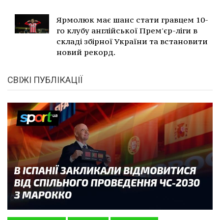
Ярмолюк має шанс стати гравцем 10-
го клубу англійської Прем'єр-ліги в
складі збірної України та встановити
новий рекорд.
СВІЖІ ПУБЛІКАЦІЇ